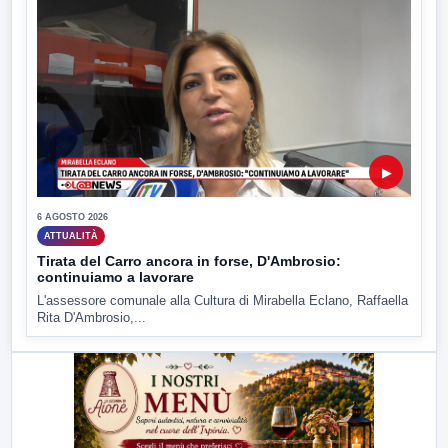
▶
6 AGOSTO 2026
ATTUALITÀ
Tirata del Carro ancora in forse, D'Ambrosio:
continuiamo a lavorare
L'assessore comunale alla Cultura di Mirabella Eclano, Raffaella
Rita D'Ambrosio,...