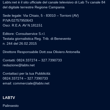
Labtv.net è il sito ufficiale del canale televisivo di Lab Tv canale 84
del digitale terrestre Regione Campania
Sede legale: Via Chiaio, 5 - 83010 – Torrioni (AV)
P.IVA 02757950643
Oscr. R.E.A. AV N.181151
Editore: Consulservice S.r.l.
Testata giornalistica Reg. Trib. di Benevento
n. 244 del 26.02.2015
Direttore Responsabile Dott.ssa Oliviero Antonella
Contatti: 0824.337274 – 327.7390733
redazione@labtv.net
Contattaci per la tua Pubblicità:
0824.337274 – 327.7390733
email:
commerciale@labtv.net
LABTV
Palinsesto