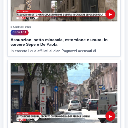
▶
6 AGOSTO 2026
CRONACA
Assunzioni sotto minaccia, estorsione e usura: in
carcere Sepe e De Paola
In carcere i due affiliati al clan Pagnozzi accusati di...
▶