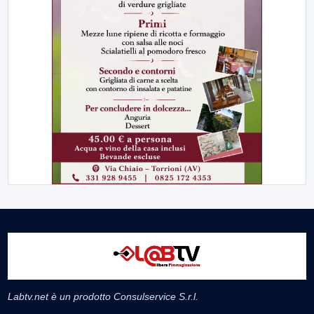
Labtv.net è un prodotto Consulservice S.r.l.