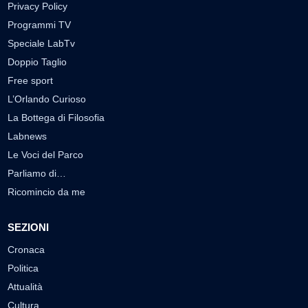
Privacy Policy
Programmi TV
Speciale LabTv
Doppio Taglio
Free sport
L’Orlando Curioso
La Bottega di Filosofia
Labnews
Le Voci del Parco
Parliamo di…
Ricomincio da me
SEZIONI
Cronaca
Politica
Attualità
Cultura