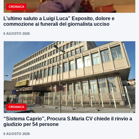
CRONACA
L’ultimo saluto a Luigi Luca” Esposito, dolore e
commozione ai funerali del giornalista ucciso
6 AGOSTO 2026
CRONACA
“Sistema Caprio”, Procura S.Maria CV chiede il rinvio a
giudizio per 54 persone
6 AGOSTO 2026