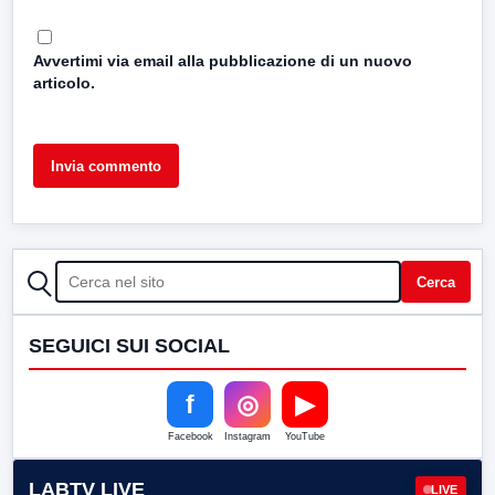
Avvertimi via email alla pubblicazione di un nuovo
articolo.
CERCA
Cerca
SEGUICI SUI SOCIAL
f
◎
▶
Facebook
Instagram
YouTube
LABTV LIVE
LIVE