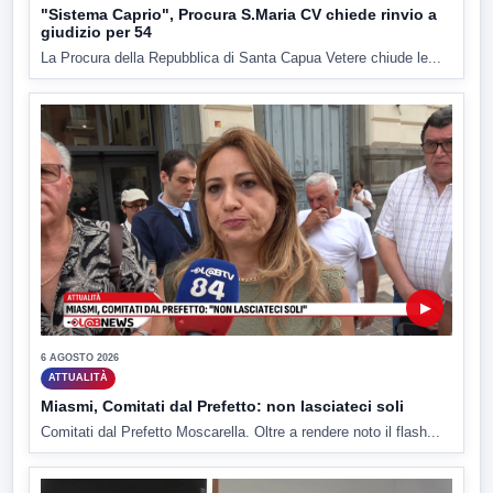
"Sistema Caprio", Procura S.Maria CV chiede rinvio a
giudizio per 54
La Procura della Repubblica di Santa Capua Vetere chiude le...
▶
6 AGOSTO 2026
ATTUALITÀ
Miasmi, Comitati dal Prefetto: non lasciateci soli
Comitati dal Prefetto Moscarella. Oltre a rendere noto il flash...