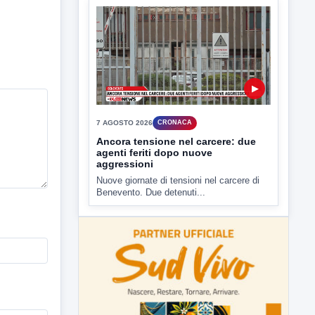
▶
7 AGOSTO 2026
CRONACA
Ancora tensione nel carcere: due
agenti feriti dopo nuove
aggressioni
Nuove giornate di tensioni nel carcere di
Benevento. Due detenuti...