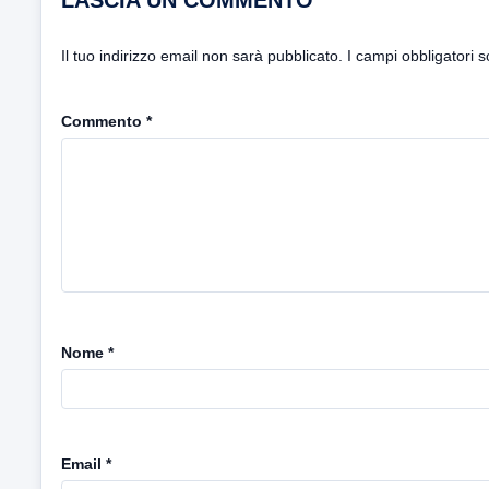
Il tuo indirizzo email non sarà pubblicato.
I campi obbligatori 
Commento
*
Nome
*
Email
*