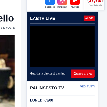
Facebook
Instagram
YouTube
llo
LABTV LIVE
LIVE
 349 VOLTE
Guarda ora
Guarda la diretta streaming
VEDI TUTTI
PALINSESTO TV
LUNEDI 03/08