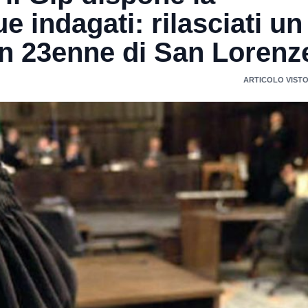
 indagati: rilasciati un
un 23enne di San Lorenze
ARTICOLO VISTO