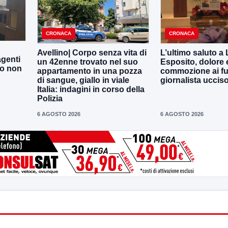
CRONACA
CRONACA
Avellino| Corpo senza vita di
L’ultimo saluto a
agenti
un 42enne trovato nel suo
Esposito, dolore 
to non
appartamento in una pozza
commozione ai fun
di sangue, giallo in viale
giornalista uccis
Italia: indagini in corso della
Polizia
6 AGOSTO 2026
6 AGOSTO 2026