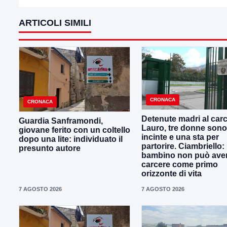
ARTICOLI SIMILI
CRONACA
CRONACA
Detenute madri al carc
Guardia Sanframondi,
Lauro, tre donne sono
giovane ferito con un coltello
incinte e una sta per
dopo una lite: individuato il
partorire. Ciambriello:
presunto autore
bambino non può avere
carcere come primo
orizzonte di vita
7 AGOSTO 2026
7 AGOSTO 2026