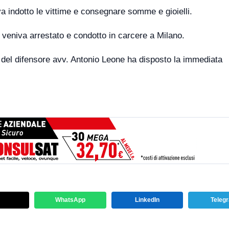
eva indotto le vittime e consegnare somme e gioielli.
 veniva arrestato e condotto in carcere a Milano.
a del difensore avv. Antonio Leone ha disposto la immediata
WhatsApp
LinkedIn
Teleg