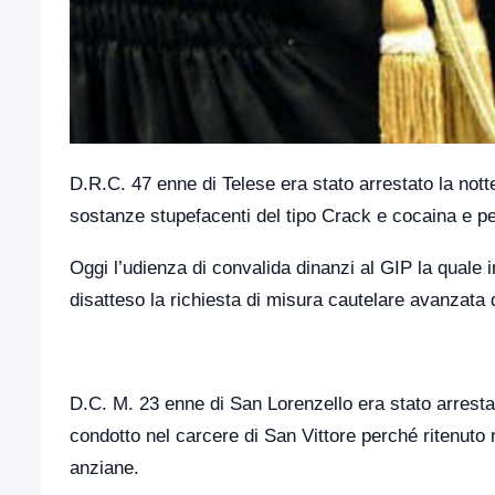
D.R.C. 47 enne di Telese era stato arrestato la not
sostanze stupefacenti del tipo Crack e cocaina e per
Oggi l’udienza di convalida dinanzi al GIP la quale 
disatteso la richiesta di misura cautelare avanzata
D.C. M. 23 enne di San Lorenzello era stato arresta
condotto nel carcere di San Vittore perché ritenuto 
anziane.