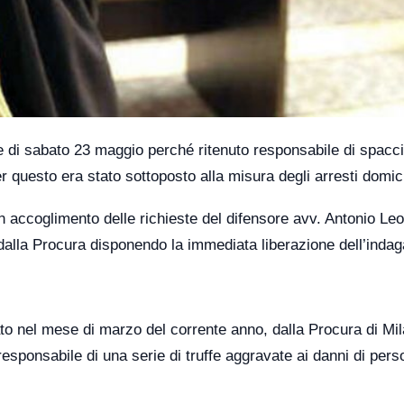
te di sabato 23 maggio perché ritenuto responsabile di spacci
 questo era stato sottoposto alla misura degli arresti domicil
in accoglimento delle richieste del difensore avv. Antonio Le
 dalla Procura disponendo la immediata liberazione dell’indag
to nel mese di marzo del corrente anno, dalla Procura di Mi
responsabile di una serie di truffe aggravate ai danni di per