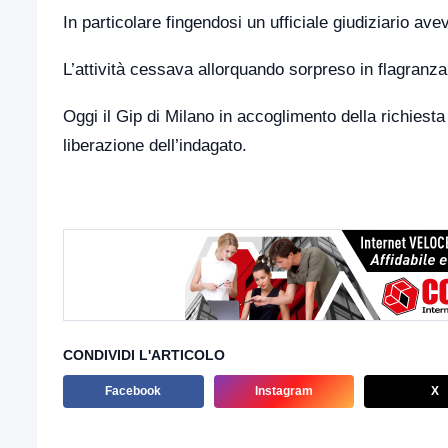
In particolare fingendosi un ufficiale giudiziario av
L’attività cessava allorquando sorpreso in flagranza
Oggi il Gip di Milano in accoglimento della richiest
liberazione dell’indagato.
CONDIVIDI L'ARTICOLO
Facebook
Instagram
X