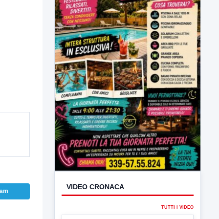
VIDEO CRONACA
TUTTI I VIDEO
ram