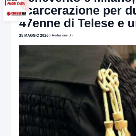
scarcerazione per due
47enne di Telese e 
25 MAGGIO 2026
di Redazione Bn