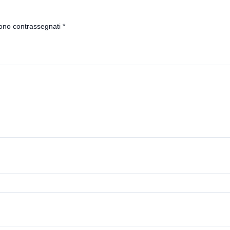
sono contrassegnati
*