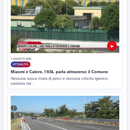
▶
7 AGOSTO 2026
ATTUALITÀ
Miasmi e Calore, l'ASL parla attraverso il Comune
Nessuna nuova moria di pesci e nessuna criticità igienico-
sanitaria nel...