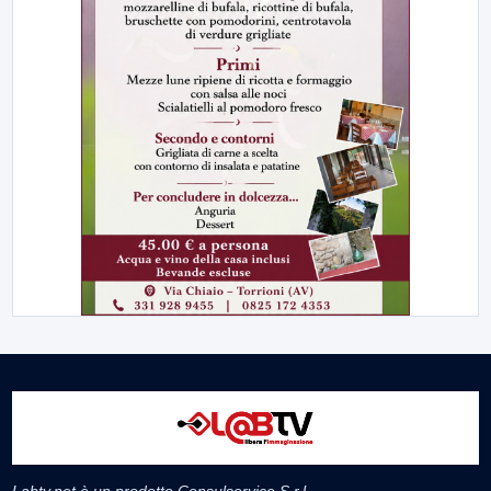
Labtv.net è un prodotto Consulservice S.r.l.