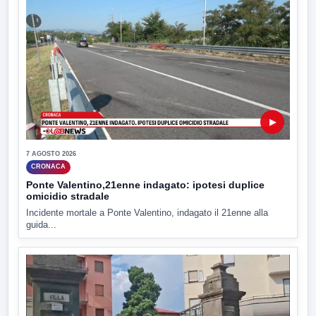
▶
7 AGOSTO 2026
CRONACA
Ponte Valentino,21enne indagato: ipotesi duplice
omicidio stradale
Incidente mortale a Ponte Valentino, indagato il 21enne alla
guida...