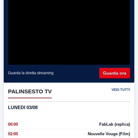
Guarda ora
Guarda la diretta streaming
VEDI TUTTI
PALINSESTO TV
LUNEDI 03/08
00:00
FabLab (replica)
02:00
Nouvelle Vouge (Film)