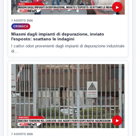
▶
7 AGOSTO 2026
CRONACA
Miasmi dagli impianti di depurazione, inviato
l'esposto: scattano le indagini
I cattivi odori provenienti dagli impianti di depurazione industriale
di...
▶
7 AGOSTO 2026