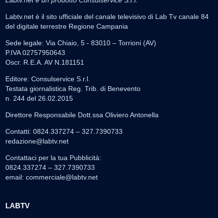
Labtv.net è il sito ufficiale del canale televisivo di Lab Tv canale 84
del digitale terrestre Regione Campania
Sede legale: Via Chiaio, 5 - 83010 – Torrioni (AV)
P.IVA 02757950643
Oscr. R.E.A. AV N.181151
Editore: Consulservice S.r.l.
Testata giornalistica Reg. Trib. di Benevento
n. 244 del 26.02.2015
Direttore Responsabile Dott.ssa Oliviero Antonella
Contatti: 0824.337274 – 327.7390733
redazione@labtv.net
Contattaci per la tua Pubblicità:
0824.337274 – 327.7390733
email:
commerciale@labtv.net
LABTV