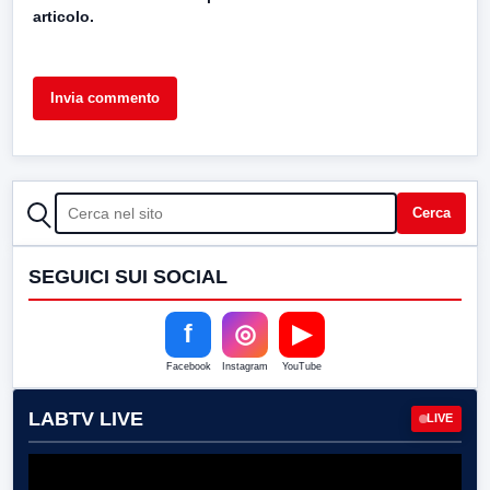
articolo.
CERCA
Cerca
SEGUICI SUI SOCIAL
f
◎
▶
Facebook
Instagram
YouTube
LABTV LIVE
LIVE