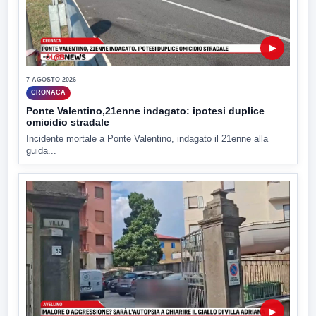
▶
7 AGOSTO 2026
CRONACA
Ponte Valentino,21enne indagato: ipotesi duplice
omicidio stradale
Incidente mortale a Ponte Valentino, indagato il 21enne alla
guida...
▶