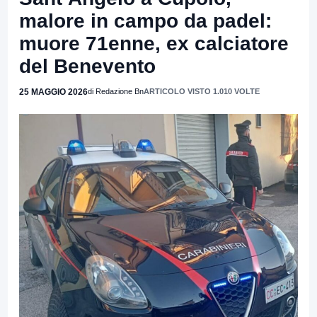
malore in campo da padel:
muore 71enne, ex calciatore
del Benevento
25 MAGGIO 2026
di Redazione Bn
ARTICOLO VISTO 1.010 VOLTE