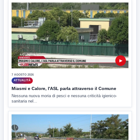
▶
7 AGOSTO 2026
ATTUALITÀ
Miasmi e Calore, l'ASL parla attraverso il Comune
Nessuna nuova moria di pesci e nessuna criticità igienico-
sanitaria nel...