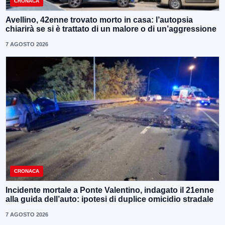
CRONACA
Avellino, 42enne trovato morto in casa: l’autopsia
chiarirà se si è trattato di un malore o di un’aggressione
7 AGOSTO 2026
CRONACA
Incidente mortale a Ponte Valentino, indagato il 21enne
alla guida dell’auto: ipotesi di duplice omicidio stradale
7 AGOSTO 2026