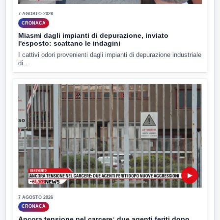
7 AGOSTO 2026
CRONACA
Miasmi dagli impianti di depurazione, inviato
l'esposto: scattano le indagini
I cattivi odori provenienti dagli impianti di depurazione industriale
di...
▶
7 AGOSTO 2026
CRONACA
Ancora tensione nel carcere: due agenti feriti dopo