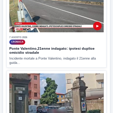
▶
7 AGOSTO 2026
CRONACA
Ponte Valentino,21enne indagato: ipotesi duplice
omicidio stradale
Incidente mortale a Ponte Valentino, indagato il 21enne alla
guida...