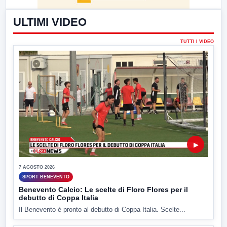
ULTIMI VIDEO
TUTTI I VIDEO
▶
7 AGOSTO 2026
SPORT BENEVENTO
Benevento Calcio: Le scelte di Floro Flores per il
debutto di Coppa Italia
Il Benevento è pronto al debutto di Coppa Italia. Scelte...