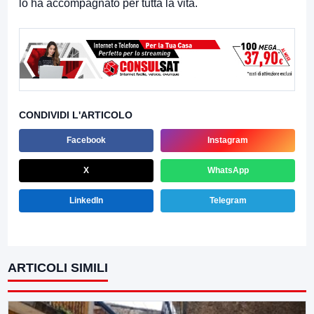
lo ha accompagnato per tutta la vita.
CONDIVIDI L'ARTICOLO
Facebook
Instagram
X
WhatsApp
LinkedIn
Telegram
ARTICOLI SIMILI