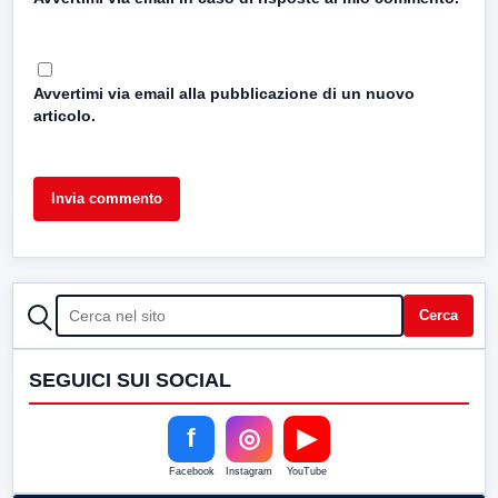
Avvertimi via email alla pubblicazione di un nuovo
articolo.
CERCA
Cerca
SEGUICI SUI SOCIAL
f
◎
▶
Facebook
Instagram
YouTube