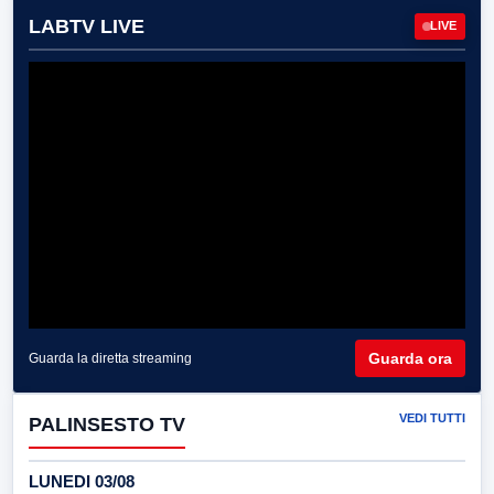
LABTV LIVE
LIVE
Guarda ora
Guarda la diretta streaming
VEDI TUTTI
PALINSESTO TV
LUNEDI 03/08