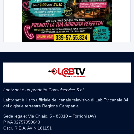
Labtv.net è un prodotto Consulservice S.r.l.
Labtv.net è il sito ufficiale del canale televisivo di Lab Tv canale 84
del digitale terrestre Regione Campania
Sede legale: Via Chiaio, 5 - 83010 – Torrioni (AV)
P.IVA 02757950643
Oscr. R.E.A. AV N.181151