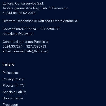
Editore: Consulservice S.r.l.
Testata giornalistica Reg. Trib. di Benevento
n. 244 del 26.02.2015
Direttore Responsabile Dott.ssa Oliviero Antonella
Contatti: 0824.337274 – 327.7390733
redazione@labtv.net
Contattaci per la tua Pubblicità:
0824.337274 – 327.7390733
email:
commerciale@labtv.net
LABTV
Palinsesto
Privacy Policy
Programmi TV
Speciale LabTv
Doppio Taglio
Free sport