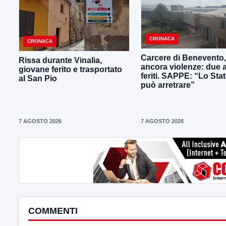
CRONACA
CRONACA
Carcere di Benevento,
Rissa durante Vinalia,
ancora violenze: due 
giovane ferito e trasportato
feriti. SAPPE: “Lo Sta
al San Pio
può arretrare”
7 AGOSTO 2026
7 AGOSTO 2026
COMMENTI