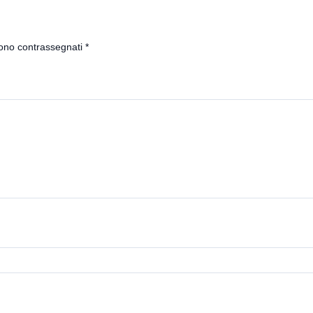
sono contrassegnati
*