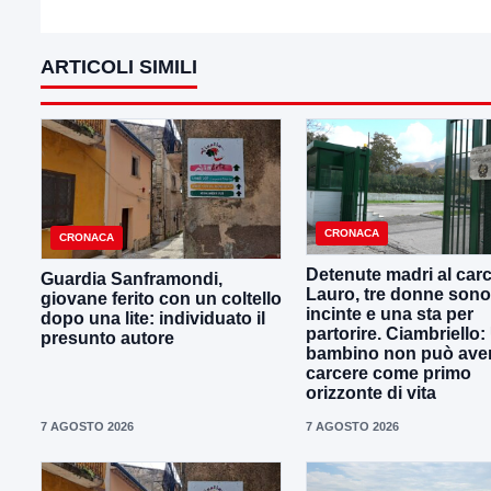
ARTICOLI SIMILI
CRONACA
CRONACA
Detenute madri al carc
Guardia Sanframondi,
Lauro, tre donne sono
giovane ferito con un coltello
incinte e una sta per
dopo una lite: individuato il
partorire. Ciambriello:
presunto autore
bambino non può avere
carcere come primo
orizzonte di vita
7 AGOSTO 2026
7 AGOSTO 2026