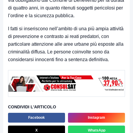
via obbligatorio dal Comune di Benevento per la durata
di quattro anni, in quanto ritenuti soggetti pericolosi per
l’ordine e la sicurezza pubblica.
I fatti si inseriscono nell’ambito di una più ampia attività
di prevenzione e contrasto ai reati predatori, con
particolare attenzione alle aree urbane più esposte alla
criminalità diffusa. Le persone coinvolte sono da
considerarsi innocenti fino a sentenza definitiva.
CONDIVIDI L'ARTICOLO
Facebook
Instagram
X
WhatsApp