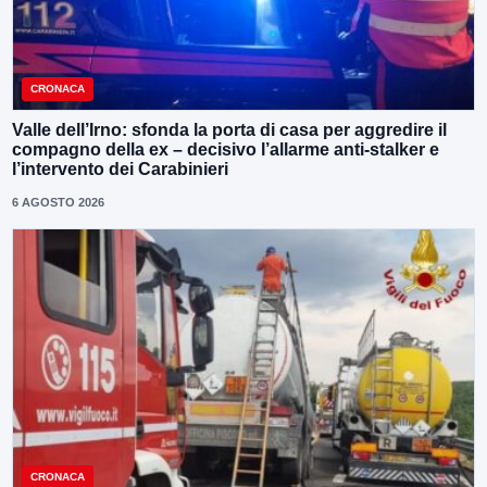
CRONACA
Valle dell’Irno: sfonda la porta di casa per aggredire il
compagno della ex – decisivo l’allarme anti-stalker e
l’intervento dei Carabinieri
6 AGOSTO 2026
CRONACA