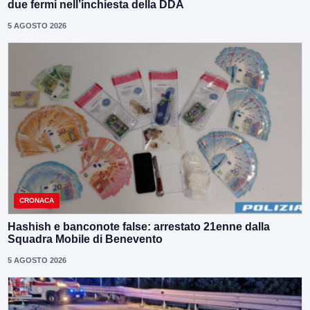
due fermi nell’inchiesta della DDA
5 AGOSTO 2026
CRONACA
Hashish e banconote false: arrestato 21enne dalla
Squadra Mobile di Benevento
5 AGOSTO 2026