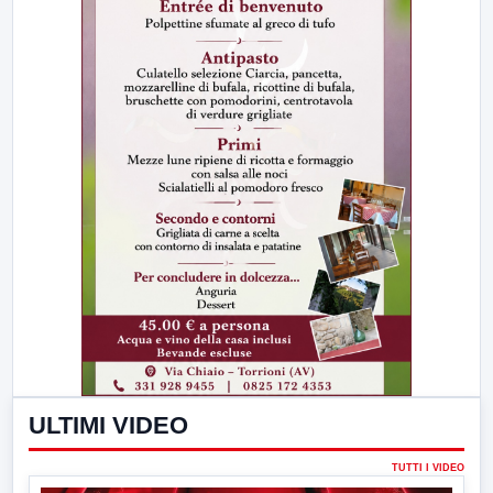
ULTIMI VIDEO
TUTTI I VIDEO