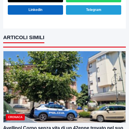
LinkedIn
Telegram
ARTICOLI SIMILI
CRONACA
Avellino| Corpo senza vita di un 42enne trovato nel suo