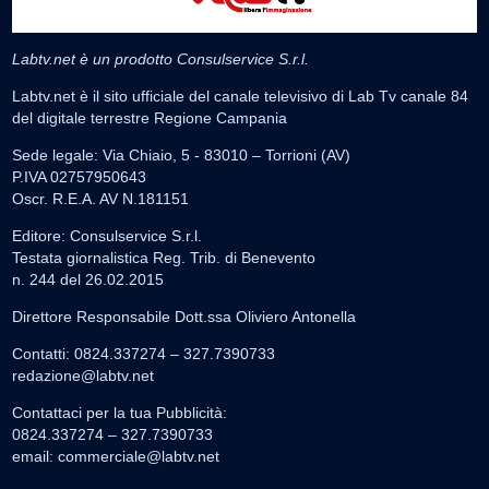
Labtv.net è un prodotto Consulservice S.r.l.
Labtv.net è il sito ufficiale del canale televisivo di Lab Tv canale 84
del digitale terrestre Regione Campania
Sede legale: Via Chiaio, 5 - 83010 – Torrioni (AV)
P.IVA 02757950643
Oscr. R.E.A. AV N.181151
Editore: Consulservice S.r.l.
Testata giornalistica Reg. Trib. di Benevento
n. 244 del 26.02.2015
Direttore Responsabile Dott.ssa Oliviero Antonella
Contatti: 0824.337274 – 327.7390733
redazione@labtv.net
Contattaci per la tua Pubblicità:
0824.337274 – 327.7390733
email:
commerciale@labtv.net