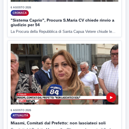
6 AGOSTO 2026
CRONACA
"Sistema Caprio", Procura S.Maria CV chiede rinvio a
giudizio per 54
La Procura della Repubblica di Santa Capua Vetere chiude le...
▶
6 AGOSTO 2026
ATTUALITÀ
Miasmi, Comitati dal Prefetto: non lasciateci soli