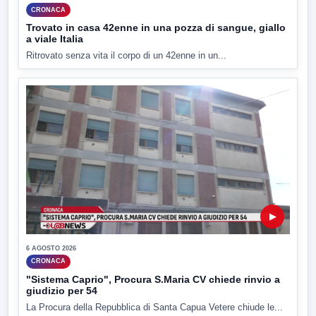
CRONACA
Trovato in casa 42enne in una pozza di sangue, giallo
a viale Italia
Ritrovato senza vita il corpo di un 42enne in un...
▶
6 AGOSTO 2026
CRONACA
"Sistema Caprio", Procura S.Maria CV chiede rinvio a
giudizio per 54
La Procura della Repubblica di Santa Capua Vetere chiude le...