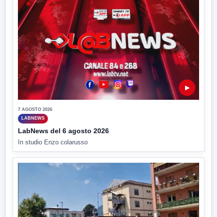
▶
7 AGOSTO 2026
LABNEWS
LabNews del 6 agosto 2026
In studio Enzo colarusso