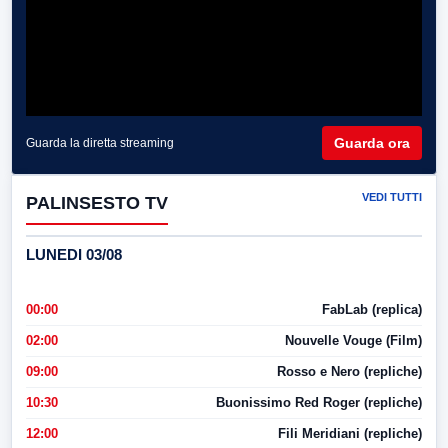
Guarda ora
Guarda la diretta streaming
VEDI TUTTI
PALINSESTO TV
LUNEDI 03/08
00:00
FabLab (replica)
02:00
Nouvelle Vouge (Film)
09:00
Rosso e Nero (repliche)
10:30
Buonissimo Red Roger (repliche)
12:00
Fili Meridiani (repliche)