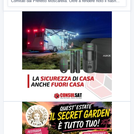
Comitati dal Prefetto Moscarella. Oltre a rendere noto il flash...