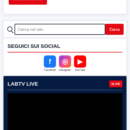
CERCA
Cerca
SEGUICI SUI SOCIAL
f
◎
▶
Facebook
Instagram
YouTube
LABTV LIVE
LIVE