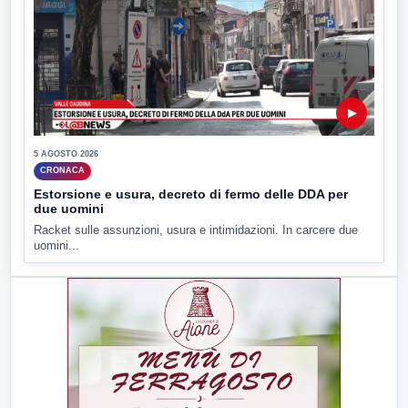
▶
5 AGOSTO 2026
CRONACA
Estorsione e usura, decreto di fermo delle DDA per
due uomini
Racket sulle assunzioni, usura e intimidazioni. In carcere due
uomini...