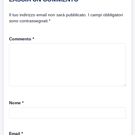
Il tuo indirizzo email non sarà pubblicato.
I campi obbligatori
sono contrassegnati
*
Commento
*
Nome
*
Email
*