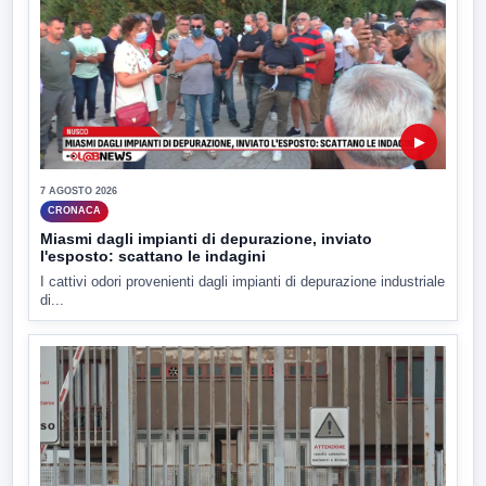
▶
7 AGOSTO 2026
CRONACA
Miasmi dagli impianti di depurazione, inviato
l'esposto: scattano le indagini
I cattivi odori provenienti dagli impianti di depurazione industriale
di...