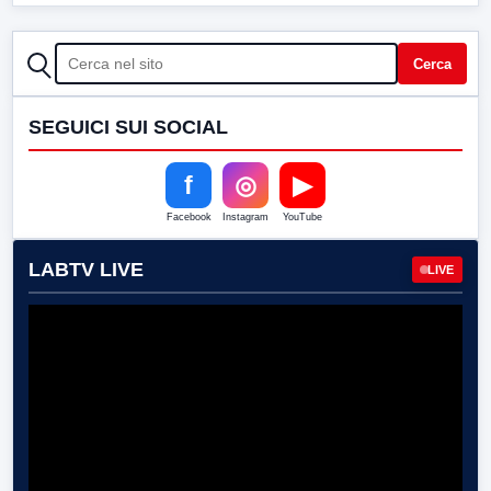
CERCA
Cerca
SEGUICI SUI SOCIAL
f
◎
▶
Facebook
Instagram
YouTube
LABTV LIVE
LIVE