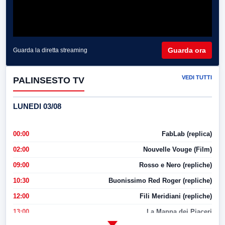
Guarda ora
Guarda la diretta streaming
VEDI TUTTI
PALINSESTO TV
LUNEDI 03/08
00:00
FabLab (replica)
02:00
Nouvelle Vouge (Film)
09:00
Rosso e Nero (repliche)
10:30
Buonissimo Red Roger (repliche)
12:00
Fili Meridiani (repliche)
13:00
La Mappa dei Piaceri