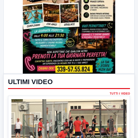
ULTIMI VIDEO
TUTTI I VIDEO