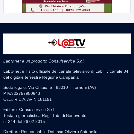
Labtv.net è un prodotto Consulservice S.r.l.
Labtv.net è il sito ufficiale del canale televisivo di Lab Tv canale 84
del digitale terrestre Regione Campania
Sede legale: Via Chiaio, 5 - 83010 – Torrioni (AV)
P.IVA 02757950643
Oscr. R.E.A. AV N.181151
Editore: Consulservice S.r.l.
Testata giornalistica Reg. Trib. di Benevento
n. 244 del 26.02.2015
Direttore Responsabile Dott.ssa Oliviero Antonella