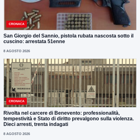
CRONACA
San Giorgio del Sannio, pistola rubata nascosta sotto il
cuscino: arrestata 51enne
8 AGOSTO 2026
CRONACA
Rivolta nel carcere di Benevento: professionalità,
tempestività e Stato di diritto prevalgono sulla violenza.
Dieci arresti, trenta indagati
8 AGOSTO 2026