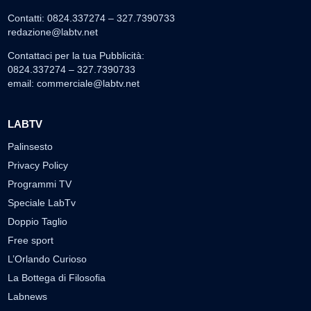
Contatti: 0824.337274 – 327.7390733
redazione@labtv.net
Contattaci per la tua Pubblicità:
0824.337274 – 327.7390733
email:
commerciale@labtv.net
LABTV
Palinsesto
Privacy Policy
Programmi TV
Speciale LabTv
Doppio Taglio
Free sport
L’Orlando Curioso
La Bottega di Filosofia
Labnews