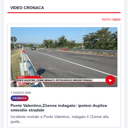
VIDEO CRONACA
TUTTI I VIDEO
▶
7 AGOSTO 2026
CRONACA
Ponte Valentino,21enne indagato: ipotesi duplice
omicidio stradale
Incidente mortale a Ponte Valentino, indagato il 21enne alla
guida...