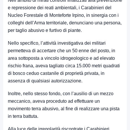
Nell’ambito di mirati controlli finalizzati alla prevenzione
e repressione dei reati ambientali, i Carabinieri del
Nucleo Forestale di Monteforte Irpino, in sinergia con i
colleghi dell’Arma territoriale, denunciano una persona,
per taglio abusivo e furtivo di piante.
Nello specifico, l’attività investigativa dei militari
permetteva di accertare che un 50 enne del posto, in
area sottoposta a vincolo idrogeologico e ad elevato
rischio frana, aveva tagliato circa 15.000 metri quadrati
di bosco ceduo castanile di proprietà privata, in
assenza di qualsiasi autorizzazione.
Inoltre, nello stesso fondo, con l’ausilio di un mezzo
meccanico, aveva proceduto ad effettuare un
movimento terra abusivo, al fine di realizzare una pista
in terra battuta.
Alla luce delle irregolarità riscontrate i Carabinieri