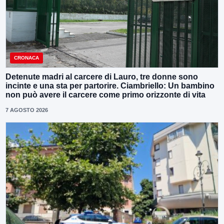
CRONACA
Detenute madri al carcere di Lauro, tre donne sono
incinte e una sta per partorire. Ciambriello: Un bambino
non può avere il carcere come primo orizzonte di vita
7 AGOSTO 2026