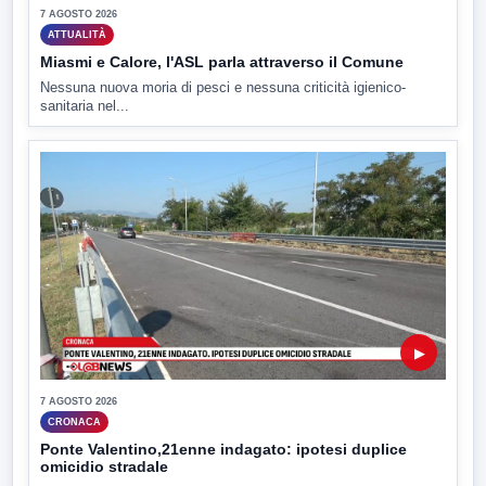
7 AGOSTO 2026
ATTUALITÀ
Miasmi e Calore, l'ASL parla attraverso il Comune
Nessuna nuova moria di pesci e nessuna criticità igienico-
sanitaria nel...
▶
7 AGOSTO 2026
CRONACA
Ponte Valentino,21enne indagato: ipotesi duplice
omicidio stradale