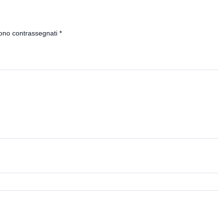
sono contrassegnati
*