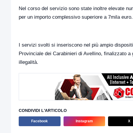
Nel corso del servizio sono state inoltre elevate nu
per un importo complessivo superiore a 7mila euro.
I servizi svolti si inseriscono nel più ampio disposi
Provinciale dei Carabinieri di Avellino, finalizzato 
illegalità.
CONDIVIDI L'ARTICOLO
Facebook
Instagram
X