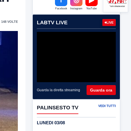
Facebook
Instagram
YouTube
LABTV LIVE
 148 VOLTE
LIVE
Guarda ora
Guarda la diretta streaming
VEDI TUTTI
PALINSESTO TV
LUNEDI 03/08