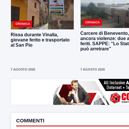
CRONACA
CRONACA
Carcere di Benevento,
Rissa durante Vinalia,
ancora violenze: due 
giovane ferito e trasportato
feriti. SAPPE: “Lo Sta
al San Pio
può arretrare”
7 AGOSTO 2026
7 AGOSTO 2026
COMMENTI