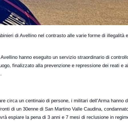
ieri di Avellino nel contrasto alle varie forme di illegalità 
i Avellino hanno eseguito un servizio straordinario di controll
uogo, finalizzato alla prevenzione e repressione dei reati e a
.
care circa un centinaio di persone, i militari dell’Arma hanno 
ronti di un 30enne di San Martino Valle Caudina, condannat
vrà espiare la pena di 3 anni e 7 mesi di reclusione in regim