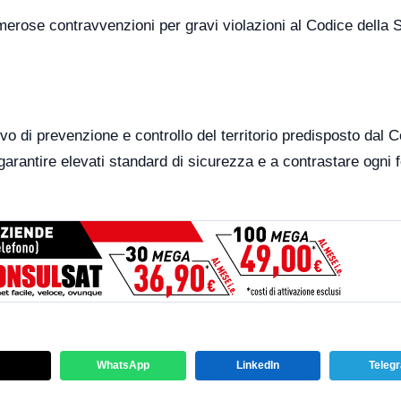
merose contravvenzioni per gravi violazioni al Codice della 
tivo di prevenzione e controllo del territorio predisposto dal
a garantire elevati standard di sicurezza e a contrastare ogni 
WhatsApp
LinkedIn
Teleg