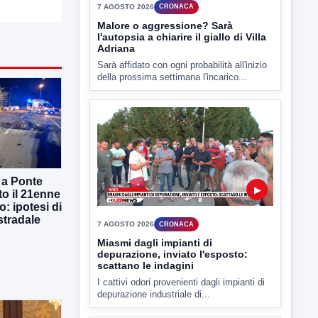
▶
7 AGOSTO 2026
CRONACA
Miasmi dagli impianti di
depurazione, inviato l'esposto:
scattano le indagini
I cattivi odori provenienti dagli impianti di
 a Ponte
depurazione industriale di...
to il 21enne
o: ipotesi di
stradale
▶