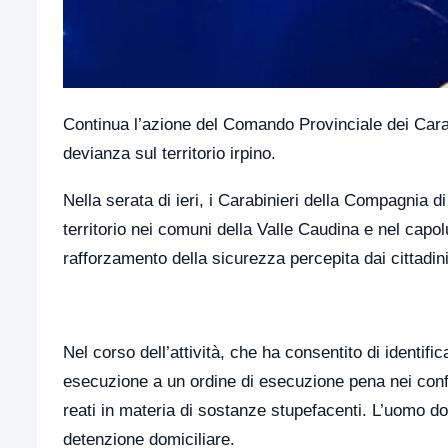
Continua l’azione del Comando Provinciale dei Carabin
devianza sul territorio irpino.
Nella serata di ieri, i Carabinieri della Compagnia d
territorio nei comuni della Valle Caudina e nel capol
rafforzamento della sicurezza percepita dai cittadini
Nel corso dell’attività, che ha consentito di identifi
esecuzione a un ordine di esecuzione pena nei conf
reati in materia di sostanze stupefacenti. L’uomo do
detenzione domiciliare.