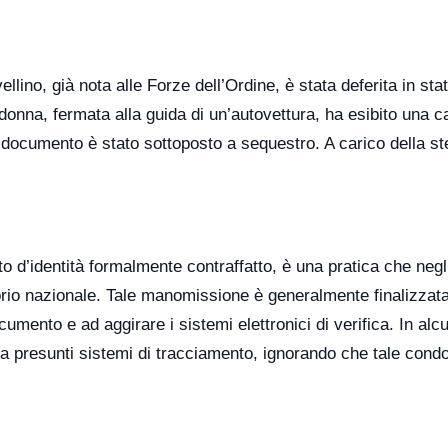
ino, già nota alle Forze dell’Ordine, è stata deferita in stat
 donna, fermata alla guida di un’autovettura, ha esibito una c
 Il documento è stato sottoposto a sequestro. A carico della s
 d’identità formalmente contraffatto, è una pratica che negli
torio nazionale. Tale manomissione è generalmente finalizzat
ocumento e ad aggirare i sistemi elettronici di verifica. In alcu
 a presunti sistemi di tracciamento, ignorando che tale cond