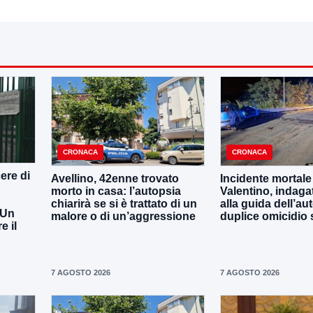
CRONACA
CRONACA
ere di
Avellino, 42enne trovato
Incidente mortale
morto in casa: l’autopsia
Valentino, indaga
chiarirà se si è trattato di un
alla guida dell’aut
 Un
malore o di un’aggressione
duplice omicidio 
 il
7 AGOSTO 2026
7 AGOSTO 2026