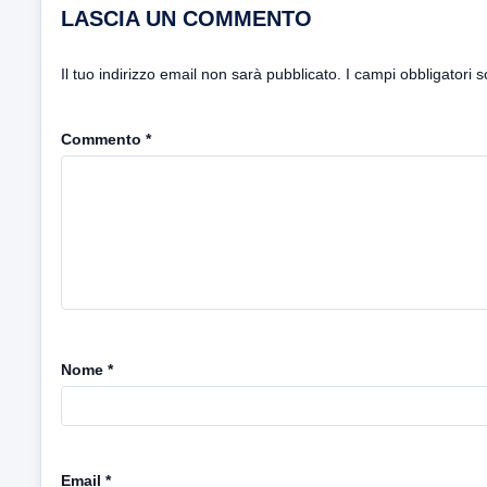
LASCIA UN COMMENTO
Il tuo indirizzo email non sarà pubblicato.
I campi obbligatori 
Commento
*
Nome
*
Email
*