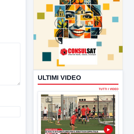
ULTIMI VIDEO
TUTTI I VIDEO
▶
7 AGOSTO 2026
SPORT BENEVENTO
Benevento Calcio: Le scelte di