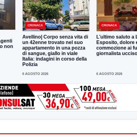
CRONACA
CRONACA
Avellino| Corpo senza vita di
L’ultimo saluto a
agenti
un 42enne trovato nel suo
Esposito, dolore 
to non
appartamento in una pozza
commozione ai fun
di sangue, giallo in viale
giornalista uccis
Italia: indagini in corso della
Polizia
6 AGOSTO 2026
6 AGOSTO 2026