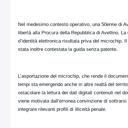
Nel medesimo contesto operativo, una 50enne di Avell
libertà alla Procura della Repubblica di Avellino. La
d’identità elettronica risultata priva del microchip.
stata inoltre contestata la guida senza patente.
L’asportazione del microchip, che rende il documento
tempi sta emergendo anche in altre realtà del terri
ostacolare la lettura dei dati digitali contenuti nel d
viene motivata dall’erronea convinzione di sottrarsi
integrare rilevanti profili di illiceità penale.