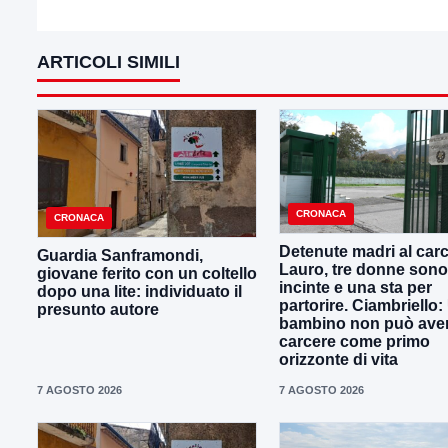
ARTICOLI SIMILI
CRONACA
CRONACA
Detenute madri al carc
Guardia Sanframondi,
Lauro, tre donne sono
giovane ferito con un coltello
incinte e una sta per
dopo una lite: individuato il
partorire. Ciambriello:
presunto autore
bambino non può avere
carcere come primo
orizzonte di vita
7 AGOSTO 2026
7 AGOSTO 2026