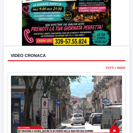
VIDEO CRONACA
TUTTI I VIDEO
▶