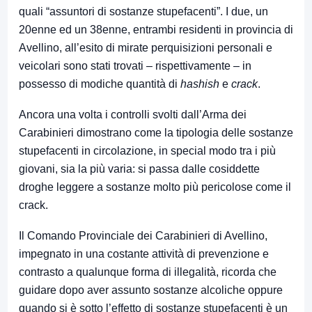
quali “assuntori di sostanze stupefacenti”. I due, un
20enne ed un 38enne, entrambi residenti in provincia di
Avellino, all’esito di mirate perquisizioni personali e
veicolari sono stati trovati – rispettivamente – in
possesso di modiche quantità di
hashish
e
crack
.
Ancora una volta i controlli svolti dall’Arma dei
Carabinieri dimostrano come la tipologia delle sostanze
stupefacenti in circolazione, in special modo tra i più
giovani, sia la più varia: si passa dalle cosiddette
droghe leggere a sostanze molto più pericolose come il
crack.
Il Comando Provinciale dei Carabinieri di Avellino,
impegnato in una costante attività di prevenzione e
contrasto a qualunque forma di illegalità, ricorda che
guidare dopo aver assunto sostanze alcoliche oppure
quando si è sotto l’effetto di sostanze stupefacenti è un