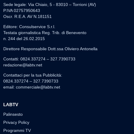
Sede legale: Via Chiaio, 5 - 83010 – Torrioni (AV)
P.IVA 02757950643
Oscr. R.E.A. AV N.181151
Editore: Consulservice S.r.l.
Testata giornalistica Reg. Trib. di Benevento
n. 244 del 26.02.2015
Direttore Responsabile Dott.ssa Oliviero Antonella
Contatti: 0824.337274 – 327.7390733
redazione@labtv.net
Contattaci per la tua Pubblicità:
0824.337274 – 327.7390733
email:
commerciale@labtv.net
LABTV
Palinsesto
Privacy Policy
Programmi TV