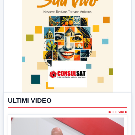
ULTIMI VIDEO
TUTTI I VIDEO