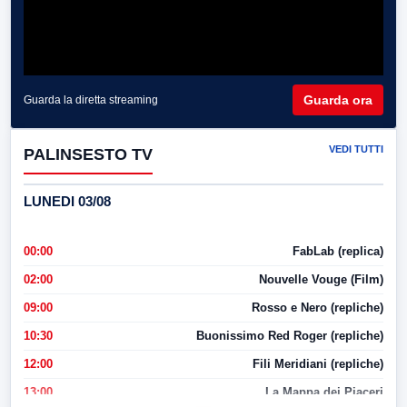
Guarda ora
Guarda la diretta streaming
VEDI TUTTI
PALINSESTO TV
LUNEDI 03/08
00:00
FabLab (replica)
02:00
Nouvelle Vouge (Film)
09:00
Rosso e Nero (repliche)
10:30
Buonissimo Red Roger (repliche)
12:00
Fili Meridiani (repliche)
13:00
La Mappa dei Piaceri