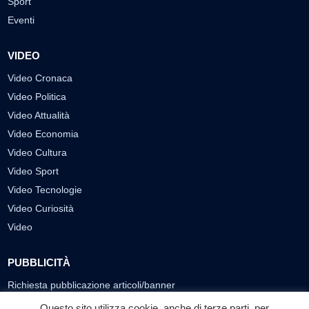
Sport
Eventi
VIDEO
Video Cronaca
Video Politica
Video Attualità
Video Economia
Video Cultura
Video Sport
Video Tecnologie
Video Curiosità
Video
PUBBLICITÀ
Richiesta pubblicazione articoli/banner
Questo sito utilizza cookie, anche di terze parti, per