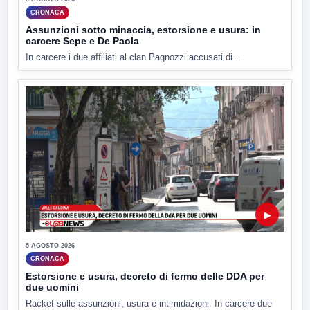
CRONACA
Assunzioni sotto minaccia, estorsione e usura: in
carcere Sepe e De Paola
In carcere i due affiliati al clan Pagnozzi accusati di...
▶
5 AGOSTO 2026
CRONACA
Estorsione e usura, decreto di fermo delle DDA per
due uomini
Racket sulle assunzioni, usura e intimidazioni. In carcere due