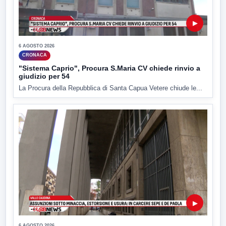
▶
6 AGOSTO 2026
CRONACA
"Sistema Caprio", Procura S.Maria CV chiede rinvio a
giudizio per 54
La Procura della Repubblica di Santa Capua Vetere chiude le...
▶
6 AGOSTO 2026