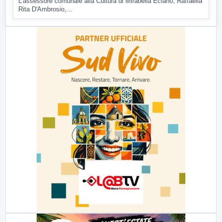
L'assessore comunale alla Cultura di Mirabella Eclano, Raffaella
Rita D'Ambrosio,...