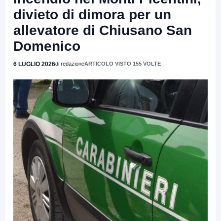
divieto di dimora per un
allevatore di Chiusano San
Domenico
6 LUGLIO 2026
di redazione
ARTICOLO VISTO 155 VOLTE