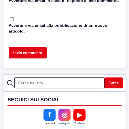
Avvertimi via email in caso di risposte al mio commento.
Avvertimi via email alla pubblicazione di un nuovo
articolo.
CERCA
Cerca
SEGUICI SUI SOCIAL
f
◎
▶
Facebook
Instagram
YouTube