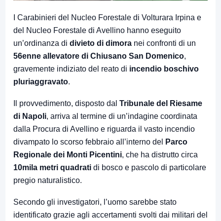
I Carabinieri del Nucleo Forestale di Volturara Irpina e
del Nucleo Forestale di Avellino hanno eseguito
un’ordinanza di
divieto di dimora
nei confronti di un
56enne allevatore di Chiusano San Domenico
,
gravemente indiziato del reato di
incendio boschivo
pluriaggravato
.
Il provvedimento, disposto dal
Tribunale del Riesame
di Napoli
, arriva al termine di un’indagine coordinata
dalla Procura di Avellino e riguarda il vasto incendio
divampato lo scorso febbraio all’interno del
Parco
Regionale dei Monti Picentini
, che ha distrutto circa
10mila metri quadrati
di bosco e pascolo di particolare
pregio naturalistico.
Secondo gli investigatori, l’uomo sarebbe stato
identificato grazie agli accertamenti svolti dai militari del