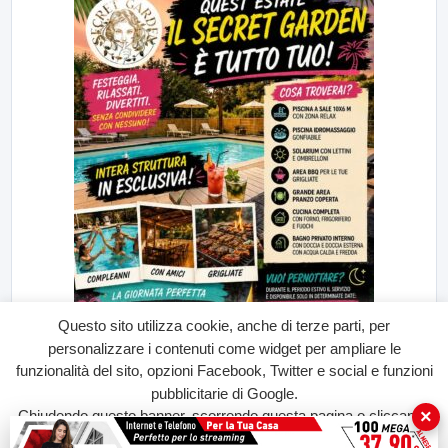
Questo sito utilizza cookie, anche di terze parti, per
personalizzare i contenuti come widget per ampliare le
funzionalità del sito, opzioni Facebook, Twitter e social e funzioni
pubblicitarie di Google.
×
Chiudendo questo banner, scorrendo questa pagina o cliccando
su qualunque suo elemento acconsenti all'uso dei cookie.