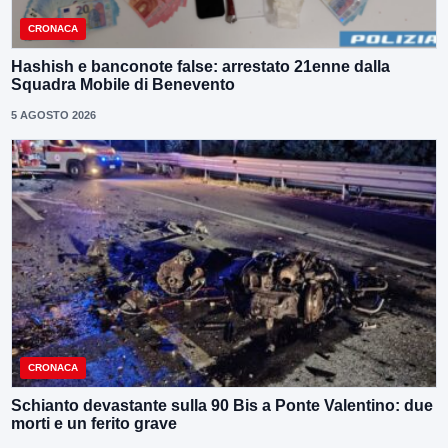
CRONACA
Hashish e banconote false: arrestato 21enne dalla
Squadra Mobile di Benevento
5 AGOSTO 2026
CRONACA
Schianto devastante sulla 90 Bis a Ponte Valentino: due
morti e un ferito grave