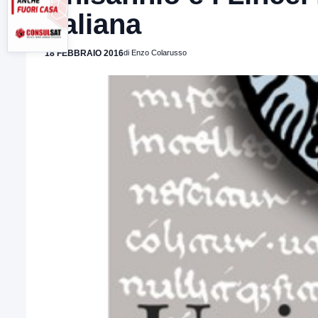
italiana
18 FEBBRAIO 2016
di Enzo Colarusso