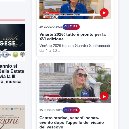
▶
29 LUGLIO 2026
CULTURA
Vinarte 2026: tutto è pronto per la
XVI edizione
VinArte 2026 torna a Guardia Sanframondi
dal 4 al 10...
annio si
Bella Estate
a la III
ura, musica
▶
15 LUGLIO 2026
CULTURA
Centro storico, venerdì serata-
evento dopo l'appello del vicario
del vescovo