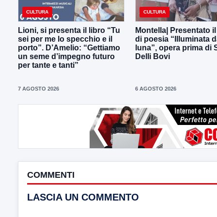
CULTURA
CULTURA
Lioni, si presenta il libro “Tu
Montella| Presentato il
sei per me lo specchio e il
di poesia “Illuminata d
porto”. D’Amelio: “Gettiamo
luna”, opera prima di
un seme d’impegno futuro
Delli Bovi
per tante e tanti”
7 AGOSTO 2026
6 AGOSTO 2026
COMMENTI
LASCIA UN COMMENTO