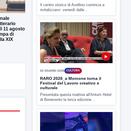
Il centro storico di Avellino comincia a
rivitalizzarsi: venerdì dalle...
onale
tterario
ì 11 agosto
ampa di
la XIX
▶
26 GIUGNO 2026
CULTURA
RARO 2026_a Morcone torna il
Festival del Lavoro creativo e
culturale
Presentata questa mattina all'Antum Hotel
di Benevento la terza edizione...