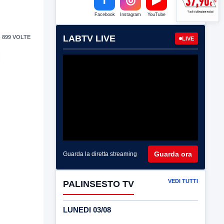
Facebook
Instagram
YouTube
LABTV LIVE
 899 VOLTE
LIVE
Guarda ora
Guarda la diretta streaming
VEDI TUTTI
PALINSESTO TV
LUNEDI 03/08