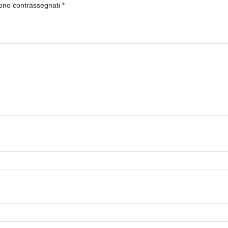
sono contrassegnati
*