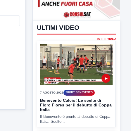
ULTIMI VIDEO
TUTTI I VIDEO
▶
7 AGOSTO 2026
SPORT BENEVENTO
Benevento Calcio: Le scelte di
Floro Flores per il debutto di Coppa
Italia
Il Benevento è pronto al debutto di Coppa
Italia. Scelte...