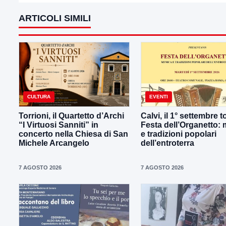
ARTICOLI SIMILI
CULTURA
EVENTI
Torrioni, il Quartetto d’Archi
Calvi, il 1° settembre t
“I Virtuosi Sanniti” in
Festa dell’Organetto:
concerto nella Chiesa di San
e tradizioni popolari
Michele Arcangelo
dell’entroterra
7 AGOSTO 2026
7 AGOSTO 2026