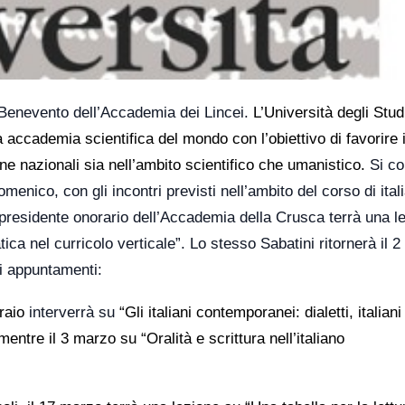
i Benevento dell’Accademia dei Lincei.
L’Università degli Stud
a accademia scientifica del mondo con l’obiettivo di favorire i
ne nazionali sia nell’ambito scientifico che umanistico.
Si c
nico, con gli incontri previsti nell’ambito del corso di itali
 e presidente onorario dell’Accademia della Crusca terrà una l
ca nel curricolo verticale”. Lo stesso Sabatini ritornerà il 
i appuntamenti:
raio
interverrà su
“Gli italiani contemporanei: dialetti, italiani
mentre il 3 marzo su “Oralità e scrittura nell’italiano