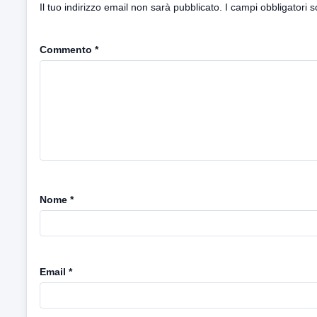
Il tuo indirizzo email non sarà pubblicato.
I campi obbligatori 
Commento
*
Nome
*
Email
*