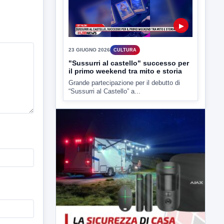
▶
23 GIUGNO 2026
CULTURA
"Sussurri al castello" successo per
il primo weekend tra mito e storia
Grande partecipazione per il debutto di
“Sussurri al Castello” a...