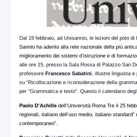
Dal 19 febbraio, ad Unisannio, le lezioni del polo d
Sannio ha aderito alla rete nazionale della più antic
miglioramento dei sistemi d’istruzione e di formazio
alle ore 15, presso la Sala Rossa di Palazzo San Dome
professore
Francesco Sabatini
, illustre linguista
su “Ricollocazione e riconsiderazione della grammati
per “Grammatica e testo”. Questo il calendario degl
Paolo D’Achille
dell’Università Roma Tre il 25 febb
regionali, italiano dell’uso medio, italiano standard” 
contemporaneo”.