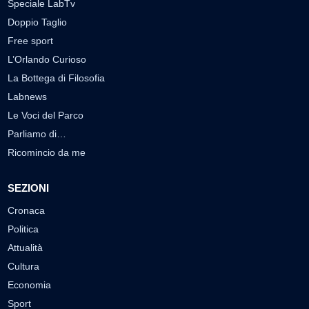
Speciale LabTv
Doppio Taglio
Free sport
L’Orlando Curioso
La Bottega di Filosofia
Labnews
Le Voci del Parco
Parliamo di…
Ricomincio da me
SEZIONI
Cronaca
Politica
Attualità
Cultura
Economia
Sport