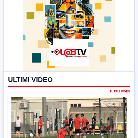
ULTIMI VIDEO
TUTTI I VIDEO