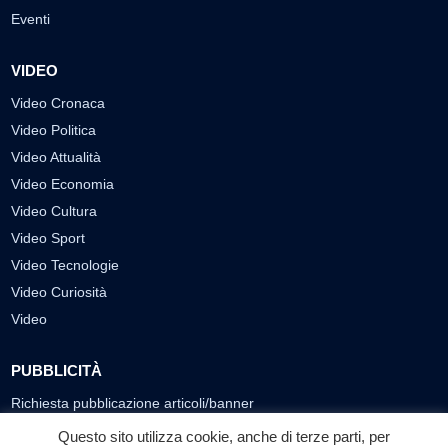
Eventi
VIDEO
Video Cronaca
Video Politica
Video Attualità
Video Economia
Video Cultura
Video Sport
Video Tecnologie
Video Curiosità
Video
PUBBLICITÀ
Richiesta pubblicazione articoli/banner
Questo sito utilizza cookie, anche di terze parti, per
SEGUICI SUI SOCIAL