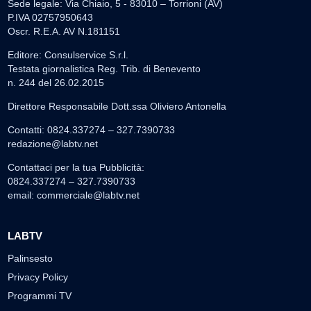
Sede legale: Via Chiaio, 5 - 83010 – Torrioni (AV)
P.IVA 02757950643
Oscr. R.E.A. AV N.181151
Editore: Consulservice S.r.l.
Testata giornalistica Reg. Trib. di Benevento
n. 244 del 26.02.2015
Direttore Responsabile Dott.ssa Oliviero Antonella
Contatti: 0824.337274 – 327.7390733
redazione@labtv.net
Contattaci per la tua Pubblicità:
0824.337274 – 327.7390733
email:
commerciale@labtv.net
LABTV
Palinsesto
Privacy Policy
Programmi TV