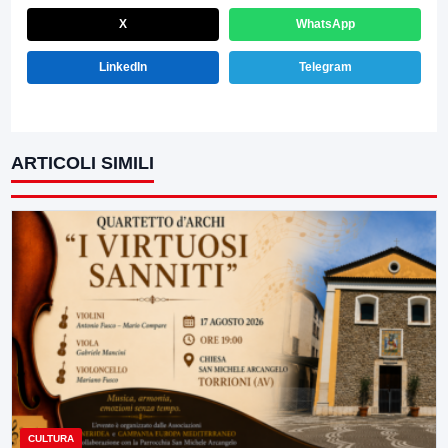
X
WhatsApp
LinkedIn
Telegram
ARTICOLI SIMILI
CULTURA