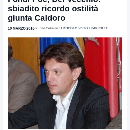
sbiadito ricordo ostilità
giunta Caldoro
10 MARZO 2016
di Enzo Colarusso
ARTICOLO VISTO 1.848 VOLTE