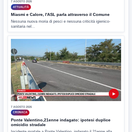
7 AGOSTO 2026
ATTUALITÀ
Miasmi e Calore, l'ASL parla attraverso il Comune
Nessuna nuova moria di pesci e nessuna criticità igienico-
sanitaria nel...
▶
7 AGOSTO 2026
CRONACA
Ponte Valentino,21enne indagato: ipotesi duplice
omicidio stradale
Incidente mortale a Ponte Valentino, indagato il 21enne alla