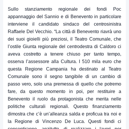
Sullo stanziamento regionale dei fondi Poc
appannaggio del Sannio e di Benevento in particolare
interviene il candidato sindaco del centrosinistra
Raffaele Del Vecchio. “La città di Benevento riavrà uno
dei suoi gioielli più preziosi, il Teatro Comunale, che
l’ostile Giunta regionale del centrodestra di Caldoro ci
aveva costretto a tenere chiuso per tanto tempo,
osserva l’assessore alla Cultura. I 510 mila euro che
questa Regione Campania ha destinato al Teatro
Comunale sono il segno tangibile di un cambio di
passo vero, solo una premessa di quello che potremo
fare, da questo momento in poi, per restituire a
Benevento il ruolo da protagonista che merita nelle
politiche culturali regionali. Questo finanziamento
dimostra che c’è un’alleanza salda e proficua tra noi e
la Regione di Vincenzo De Luca. Questi fondi ci
consentiranno, anzitutto, di realizzare i lavori per