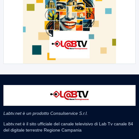
Labtv.net è un prodotto Consulservice S.r.l.
Labtv.net è il sito ufficiale del canale televisivo di Lab Tv canale 84
del digitale terrestre Regione Campania