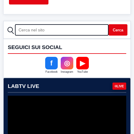
CERCA
Cerca
SEGUICI SUI SOCIAL
f
◎
▶
Facebook
Instagram
YouTube
LABTV LIVE
LIVE