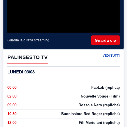
Guarda ora
Guarda la diretta streaming
VEDI TUTTI
PALINSESTO TV
LUNEDI 03/08
00:00
FabLab (replica)
02:00
Nouvelle Vouge (Film)
09:00
Rosso e Nero (repliche)
10:30
Buonissimo Red Roger (repliche)
12:00
Fili Meridiani (repliche)