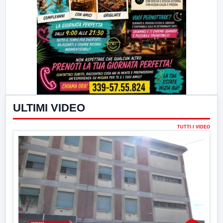
ULTIMI VIDEO
TUTTI I VIDEO