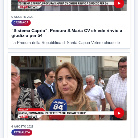
▶
6 AGOSTO 2026
CRONACA
"Sistema Caprio", Procura S.Maria CV chiede rinvio a
giudizio per 54
La Procura della Repubblica di Santa Capua Vetere chiude le...
▶
6 AGOSTO 2026
ATTUALITÀ