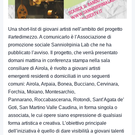
Una short-list di giovani artisti nell’ambito del progetto
#artedimezzo. A comunicarlo è l’Associazione di
promozione sociale SannioIrpinia Lab che ne ha
pubblicato l’avviso. Il progetto, che verrà presentato
domani mattina in conferenza stampa nella sala
consiliare di Airola, è rivolto a giovani artisti
emergenti residenti o domiciliati in uno seguenti
comuni: Airola, Arpaia, Bonea, Bucciano, Cervinara,
Forchia, Moiano, Montesarchio,
Pannarano, Roccabascerana, Rotondi, Sant’Agata de’
Goti, San Martino Valle Caudina, in forma singola o
associata, le cui opere siano espressione di qualsiasi
forma artistica e creativa. L’obiettivo principale
dell’iniziativa è quello di dare visibilità a giovani talenti