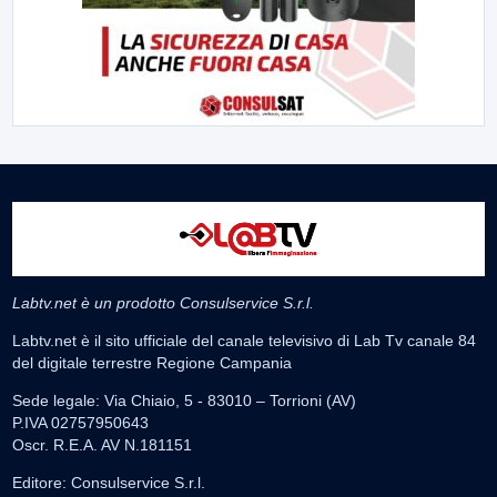
Labtv.net è un prodotto Consulservice S.r.l.
Labtv.net è il sito ufficiale del canale televisivo di Lab Tv canale 84
del digitale terrestre Regione Campania
Sede legale: Via Chiaio, 5 - 83010 – Torrioni (AV)
P.IVA 02757950643
Oscr. R.E.A. AV N.181151
Editore: Consulservice S.r.l.