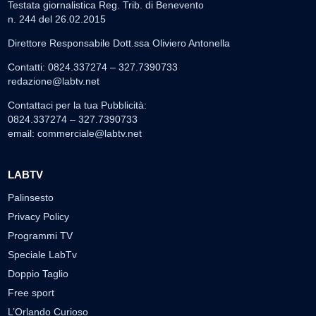
Testata giornalistica Reg. Trib. di Benevento
n. 244 del 26.02.2015
Direttore Responsabile Dott.ssa Oliviero Antonella
Contatti: 0824.337274 – 327.7390733
redazione@labtv.net
Contattaci per la tua Pubblicità:
0824.337274 – 327.7390733
email:
commerciale@labtv.net
LABTV
Palinsesto
Privacy Policy
Programmi TV
Speciale LabTv
Doppio Taglio
Free sport
L’Orlando Curioso