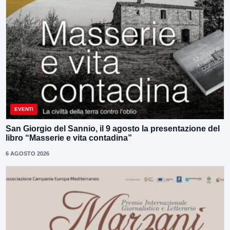
EVENTI
San Giorgio del Sannio, il 9 agosto la presentazione del
libro “Masserie e vita contadina”
6 AGOSTO 2026