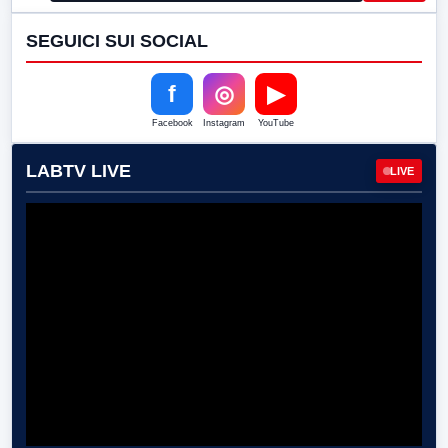
SEGUICI SUI SOCIAL
f
◎
▶
Facebook
Instagram
YouTube
LABTV LIVE
LIVE