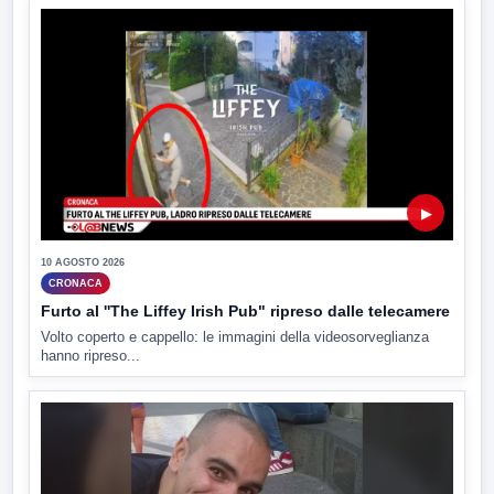
▶
10 AGOSTO 2026
CRONACA
Furto al ''The Liffey Irish Pub" ripreso dalle telecamere
Volto coperto e cappello: le immagini della videosorveglianza
hanno ripreso...