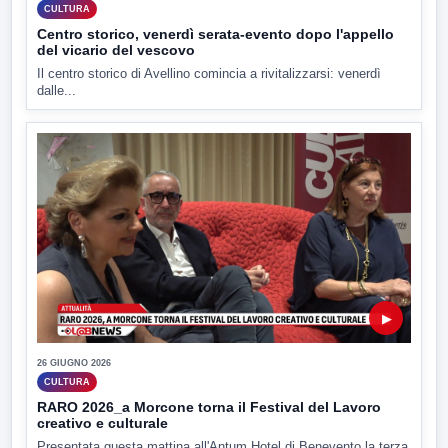
CULTURA
Centro storico, venerdì serata-evento dopo l'appello
del vicario del vescovo
Il centro storico di Avellino comincia a rivitalizzarsi: venerdì
dalle...
▶
26 GIUGNO 2026
CULTURA
RARO 2026_a Morcone torna il Festival del Lavoro
creativo e culturale
Presentata questa mattina all'Antum Hotel di Benevento la terza