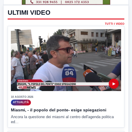
ULTIMI VIDEO
TUTTI I VIDEO
▶
10 AGOSTO 2026
ATTUALITÀ
Miasmi, - il popolo del ponte- esige spiegazioni
Ancora la questione dei miasmi al centro dell'agenda politica
ed...