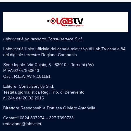
Labtv.net è un prodotto Consulservice S.r.l.
Labtv.net è il sito ufficiale del canale televisivo di Lab Tv canale 84
del digitale terrestre Regione Campania
Sede legale: Via Chiaio, 5 - 83010 – Torrioni (AV)
P.IVA 02757950643
Oscr. R.E.A. AV N.181151
Editore: Consulservice S.r.l.
Testata giornalistica Reg. Trib. di Benevento
n. 244 del 26.02.2015
Direttore Responsabile Dott.ssa Oliviero Antonella
Contatti: 0824.337274 – 327.7390733
redazione@labtv.net