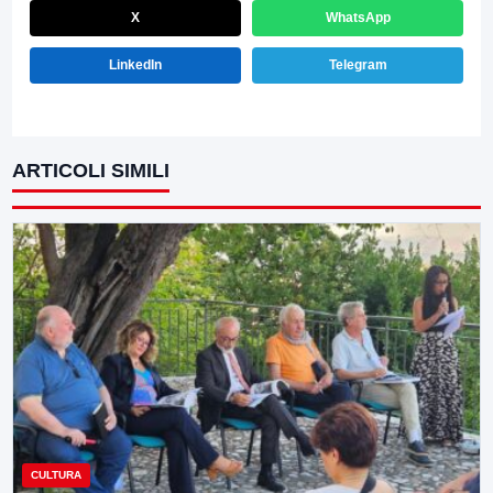
X
WhatsApp
LinkedIn
Telegram
ARTICOLI SIMILI
CULTURA