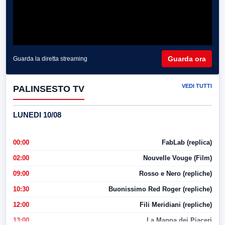
Guarda ora
Guarda la diretta streaming
VEDI TUTTI
PALINSESTO TV
LUNEDI 10/08
00:00
FabLab (replica)
02:00
Nouvelle Vouge (Film)
09:00
Rosso e Nero (repliche)
10:30
Buonissimo Red Roger (repliche)
12:00
Fili Meridiani (repliche)
13:00
La Mappa dei Piaceri