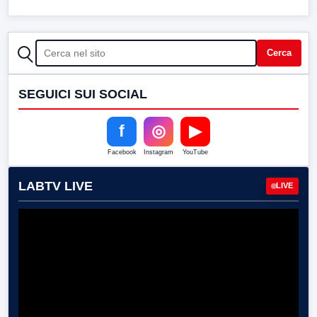
CERCA
Cerca
SEGUICI SUI SOCIAL
f
◎
▶
Facebook
Instagram
YouTube
LABTV LIVE
LIVE