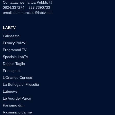
Contattaci per la tua Pubblicità:
0824.337274 – 327.7390733
email:
commerciale@labtv.net
LABTV
Palinsesto
Privacy Policy
Programmi TV
Speciale LabTv
Doppio Taglio
Free sport
L’Orlando Curioso
La Bottega di Filosofia
Labnews
Le Voci del Parco
Parliamo di…
Ricomincio da me