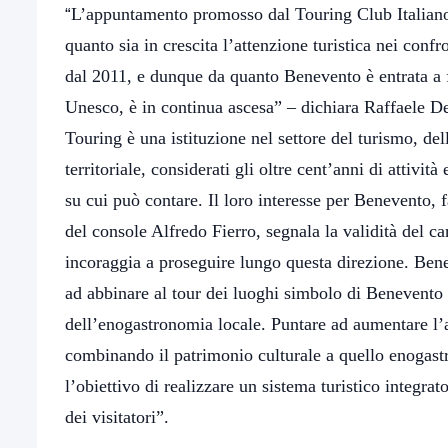
L’appuntamento promosso dal Touring Club Italiano
“
quanto sia in crescita l’attenzione turistica nei confr
dal 2011, e dunque da quanto Benevento è entrata a fa
Unesco, è in continua ascesa” – dichiara Raffaele De
Touring è una istituzione nel settore del turismo, de
territoriale, considerati gli oltre cent’anni di attività
su cui può contare. Il loro interesse per Benevento, 
del console Alfredo Fierro, segnala la validità del c
incoraggia a proseguire lungo questa direzione. Bene 
ad abbinare al tour dei luoghi simbolo di Benevento
dell’enogastronomia locale. Puntare ad aumentare l’att
combinando il patrimonio culturale a quello enogast
l’obiettivo di realizzare un sistema turistico integrat
dei visitatori”.