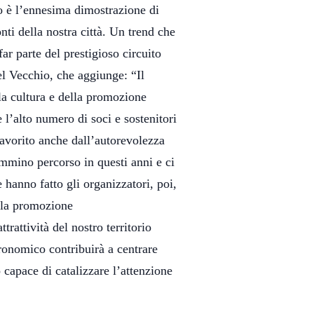
 è l’ennesima dimostrazione di
onti della nostra città. Un trend che
r parte del prestigioso circuito
l Vecchio, che aggiunge: “Il
lla cultura e della promozione
 e l’alto numero di soci e sostenitori
favorito anche dall’autorevolezza
ammino percorso in questi anni e ci
hanno fatto gli organizzatori, poi,
 la promozione
rattività del nostro territorio
ronomico contribuirà a centrare
o capace di catalizzare l’attenzione