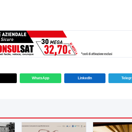
WhatsApp
LinkedIn
Teleg