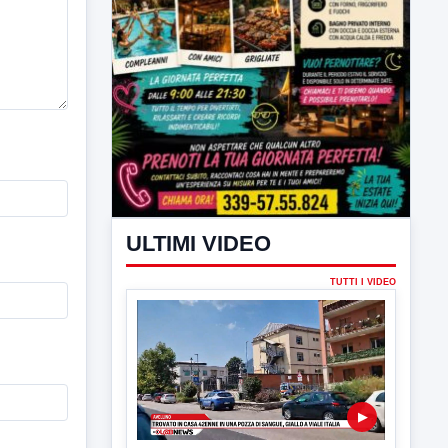
ULTIMI VIDEO
TUTTI I VIDEO
▶