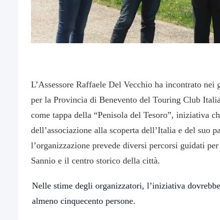
L’Assessore Raffaele Del Vecchio ha incontrato nei g
per la Provincia di Benevento del Touring Club Ital
come tappa della “Penisola del Tesoro”, iniziativa ch
dell’associazione alla scoperta dell’Italia e del suo 
l’organizzazione prevede diversi percorsi guidati pe
Sannio e il centro storico della città.
Nelle stime degli organizzatori, l’iniziativa dovrebb
almeno cinquecento persone.