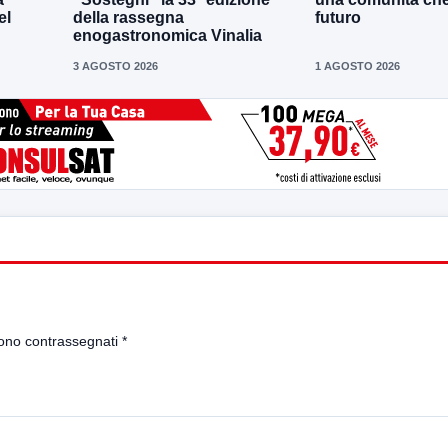
el
della rassegna
futuro
enogastronomica Vinalia
3 AGOSTO 2026
1 AGOSTO 2026
sono contrassegnati
*