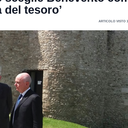
 del tesoro’
ARTICOLO VISTO 1