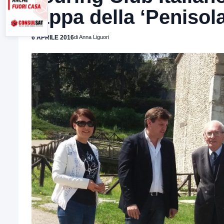
tappa della ‘Penisola
6 APRILE 2016
di Anna Liguori