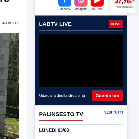
Facebook
Instagram
YouTube
LABTV LIVE
.163 VOLTE
LIVE
Guarda ora
Guarda la diretta streaming
VEDI TUTTI
PALINSESTO TV
LUNEDI 03/08