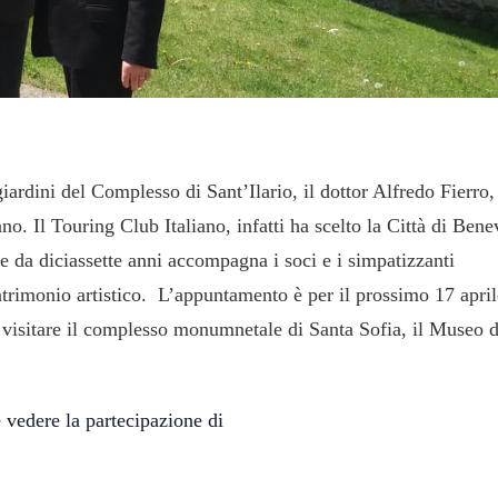
iardini del Complesso di Sant’Ilario, il dottor Alfredo Fierro
iano.
Il Touring Club Italiano, infatti ha scelto la Città di Ben
e da diciassette anni accompagna i soci e i simpatizzanti
patrimonio artistico.
L’appuntamento è per il prossimo 17 april
r visitare il complesso monumnetale di Santa Sofia, il Museo d
e vedere la partecipazione di