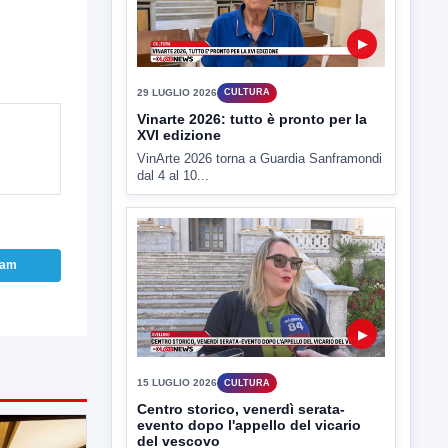
▶
29 LUGLIO 2026
CULTURA
Vinarte 2026: tutto è pronto per la
XVI edizione
VinArte 2026 torna a Guardia Sanframondi
dal 4 al 10...
ram
▶
15 LUGLIO 2026
CULTURA
Centro storico, venerdì serata-
evento dopo l'appello del vicario
del vescovo