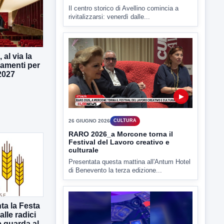
Il centro storico di Avellino comincia a
rivitalizzarsi: venerdì dalle...
al via la
amenti per
2027
▶
26 GIUGNO 2026
CULTURA
RARO 2026_a Morcone torna il
Festival del Lavoro creativo e
culturale
Presentata questa mattina all'Antum Hotel
di Benevento la terza edizione...
ta la Festa
lle radici
 guarda al