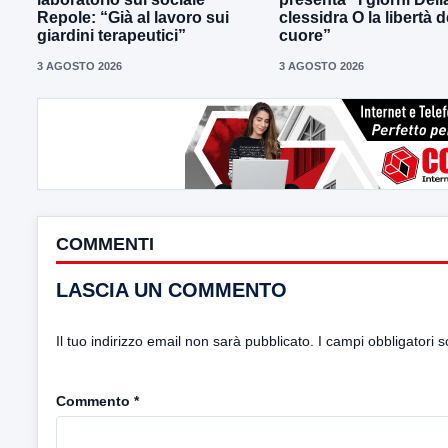
Repole: “Già al lavoro sui
clessidra O la libertà d
giardini terapeutici”
cuore”
3 AGOSTO 2026
3 AGOSTO 2026
COMMENTI
LASCIA UN COMMENTO
Il tuo indirizzo email non sarà pubblicato.
I campi obbligatori 
Commento
*