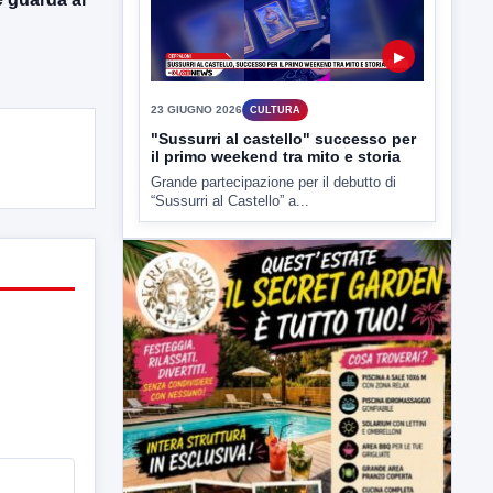
▶
23 GIUGNO 2026
CULTURA
"Sussurri al castello" successo per
il primo weekend tra mito e storia
Grande partecipazione per il debutto di
“Sussurri al Castello” a...