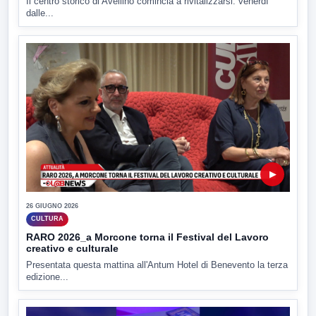
Il centro storico di Avellino comincia a rivitalizzarsi: venerdì
dalle...
▶
26 GIUGNO 2026
CULTURA
RARO 2026_a Morcone torna il Festival del Lavoro
creativo e culturale
Presentata questa mattina all'Antum Hotel di Benevento la terza
edizione...