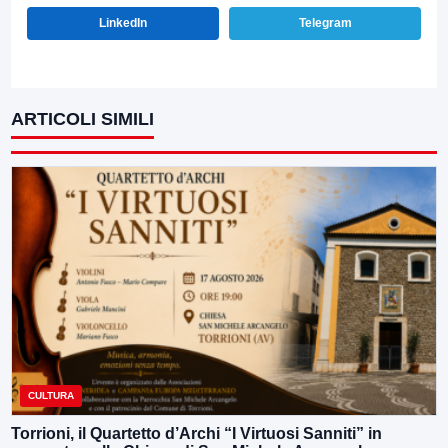
LinkedIn
Telegram
ARTICOLI SIMILI
CULTURA
Torrioni, il Quartetto d’Archi “I Virtuosi Sanniti” in