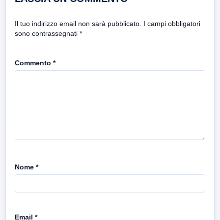
Il tuo indirizzo email non sarà pubblicato.
I campi obbligatori
sono contrassegnati
*
Commento
*
Nome
*
Email
*