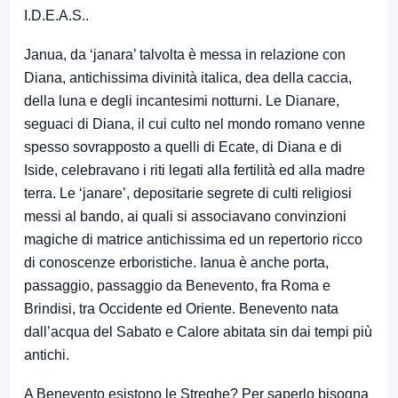
I.D.E.A.S..
Janua, da ‘janara’ talvolta è messa in relazione con
Diana, antichissima divinità italica, dea della caccia,
della luna e degli incantesimi notturni. Le Dianare,
seguaci di Diana, il cui culto nel mondo romano venne
spesso sovrapposto a quelli di Ecate, di Diana e di
Iside, celebravano i riti legati alla fertilità ed alla madre
terra. Le ‘janare’, depositarie segrete di culti religiosi
messi al bando, ai quali si associavano convinzioni
magiche di matrice antichissima ed un repertorio ricco
di conoscenze erboristiche. Ianua è anche porta,
passaggio, passaggio da Benevento, fra Roma e
Brindisi, tra Occidente ed Oriente. Benevento nata
dall’acqua del Sabato e Calore abitata sin dai tempi più
antichi.
A Benevento esistono le Streghe? Per saperlo bisogna