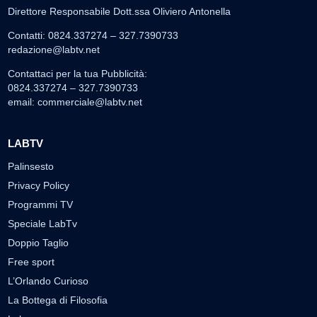
Direttore Responsabile Dott.ssa Oliviero Antonella
Contatti: 0824.337274 – 327.7390733
redazione@labtv.net
Contattaci per la tua Pubblicità:
0824.337274 – 327.7390733
email:
commerciale@labtv.net
LABTV
Palinsesto
Privacy Policy
Programmi TV
Speciale LabTv
Doppio Taglio
Free sport
L’Orlando Curioso
La Bottega di Filosofia