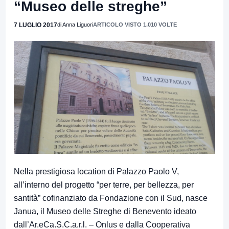
“Museo delle streghe”
7 LUGLIO 2017
di Anna Liguori
ARTICOLO VISTO 1.010 VOLTE
Nella prestigiosa location di Palazzo Paolo V,
all’interno del progetto “per terre, per bellezza, per
santità” cofinanziato da Fondazione con il Sud, nasce
Janua, il Museo delle Streghe di Benevento ideato
dall’Ar.eCa.S.C.a.r.l. – Onlus e dalla Cooperativa