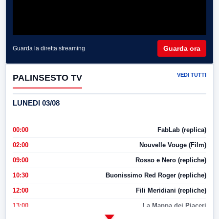
Guarda ora
Guarda la diretta streaming
VEDI TUTTI
PALINSESTO TV
LUNEDI 03/08
00:00
FabLab (replica)
02:00
Nouvelle Vouge (Film)
09:00
Rosso e Nero (repliche)
10:30
Buonissimo Red Roger (repliche)
12:00
Fili Meridiani (repliche)
13:00
La Mappa dei Piaceri