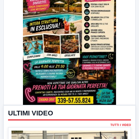
ULTIMI VIDEO
TUTTI I VIDEO