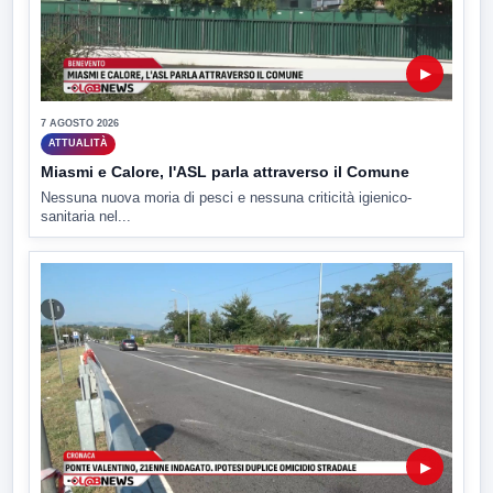
▶
7 AGOSTO 2026
ATTUALITÀ
Miasmi e Calore, l'ASL parla attraverso il Comune
Nessuna nuova moria di pesci e nessuna criticità igienico-
sanitaria nel...
▶