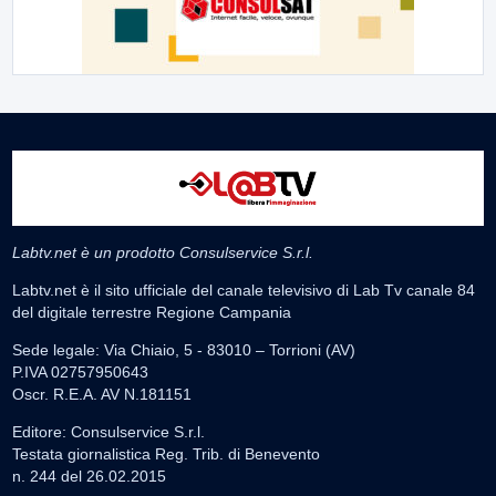
Labtv.net è un prodotto Consulservice S.r.l.
Labtv.net è il sito ufficiale del canale televisivo di Lab Tv canale 84
del digitale terrestre Regione Campania
Sede legale: Via Chiaio, 5 - 83010 – Torrioni (AV)
P.IVA 02757950643
Oscr. R.E.A. AV N.181151
Editore: Consulservice S.r.l.
Testata giornalistica Reg. Trib. di Benevento
n. 244 del 26.02.2015