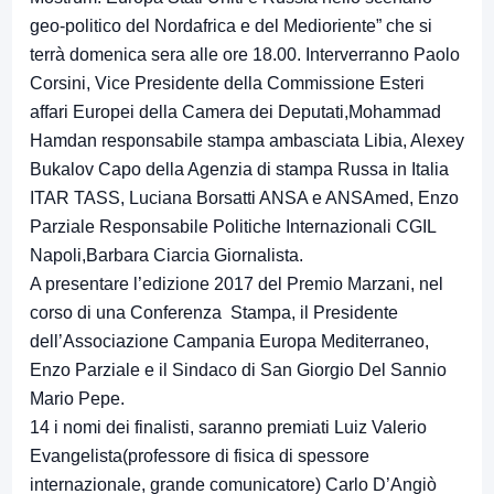
geo-politico del Nordafrica e del Medioriente” che si
terrà domenica sera alle ore 18.00. Interverranno Paolo
Corsini, Vice Presidente della Commissione Esteri
affari Europei della Camera dei Deputati,Mohammad
Hamdan responsabile stampa ambasciata Libia, Alexey
Bukalov Capo della Agenzia di stampa Russa in Italia
ITAR TASS, Luciana Borsatti ANSA e ANSAmed, Enzo
Parziale Responsabile Politiche Internazionali CGIL
Napoli,Barbara Ciarcia Giornalista.
A presentare l’edizione 2017 del Premio Marzani, nel
corso di una Conferenza Stampa, il Presidente
dell’Associazione Campania Europa Mediterraneo,
Enzo Parziale e il Sindaco di San Giorgio Del Sannio
Mario Pepe.
14 i nomi dei finalisti, saranno premiati Luiz Valerio
Evangelista(professore di fisica di spessore
internazionale, grande comunicatore) Carlo D’Angiò