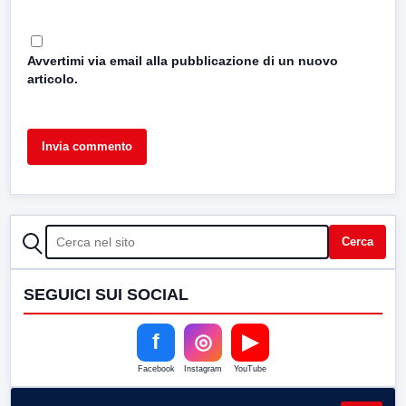
Avvertimi via email alla pubblicazione di un nuovo
articolo.
CERCA
Cerca
SEGUICI SUI SOCIAL
f
◎
▶
Facebook
Instagram
YouTube