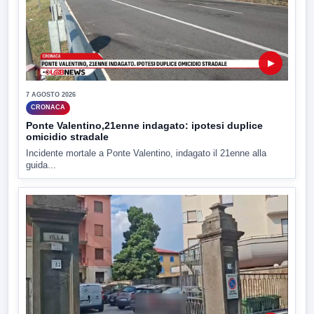
▶
7 AGOSTO 2026
CRONACA
Ponte Valentino,21enne indagato: ipotesi duplice
omicidio stradale
Incidente mortale a Ponte Valentino, indagato il 21enne alla
guida...