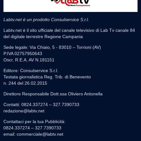
Labtv.net è un prodotto Consulservice S.r.l.
Labtv.net è il sito ufficiale del canale televisivo di Lab Tv canale 84
del digitale terrestre Regione Campania
Sede legale: Via Chiaio, 5 - 83010 – Torrioni (AV)
P.IVA 02757950643
Oscr. R.E.A. AV N.181151
Editore: Consulservice S.r.l.
Testata giornalistica Reg. Trib. di Benevento
n. 244 del 26.02.2015
Direttore Responsabile Dott.ssa Oliviero Antonella
Contatti: 0824.337274 – 327.7390733
redazione@labtv.net
Contattaci per la tua Pubblicità:
0824.337274 – 327.7390733
email:
commerciale@labtv.net