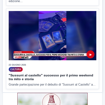
edizione...
▶
23 GIUGNO 2026
CULTURA
"Sussurri al castello" successo per il primo weekend
tra mito e storia
Grande partecipazione per il debutto di “Sussurri al Castello” a...