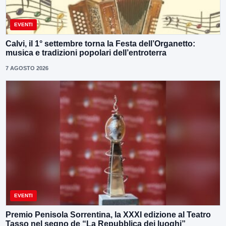
EVENTI
Calvi, il 1° settembre torna la Festa dell’Organetto:
musica e tradizioni popolari dell’entroterra
7 AGOSTO 2026
EVENTI
Premio Penisola Sorrentina, la XXXI edizione al Teatro
Tasso nel segno de “La Repubblica dei luoghi”