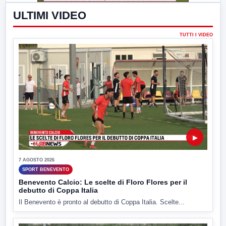
ULTIMI VIDEO
TUTTI I VIDEO
▶
7 AGOSTO 2026
SPORT BENEVENTO
Benevento Calcio: Le scelte di Floro Flores per il
debutto di Coppa Italia
Il Benevento è pronto al debutto di Coppa Italia. Scelte...