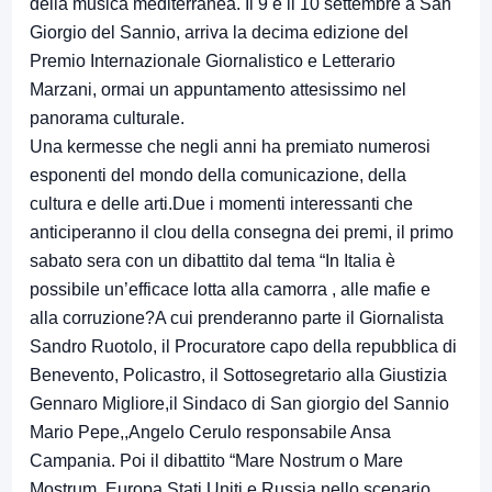
della musica mediterranea. Il 9 e il 10 settembre a San
Giorgio del Sannio, arriva la decima edizione del
Premio Internazionale Giornalistico e Letterario
Marzani, ormai un appuntamento attesissimo nel
panorama culturale.
Una kermesse che negli anni ha premiato numerosi
esponenti del mondo della comunicazione, della
cultura e delle arti.Due i momenti interessanti che
anticiperanno il clou della consegna dei premi, il primo
sabato sera con un dibattito dal tema “In Italia è
possibile un’efficace lotta alla camorra , alle mafie e
alla corruzione?A cui prenderanno parte il Giornalista
Sandro Ruotolo, il Procuratore capo della repubblica di
Benevento, Policastro, il Sottosegretario alla Giustizia
Gennaro Migliore,il Sindaco di San giorgio del Sannio
Mario Pepe,,Angelo Cerulo responsabile Ansa
Campania. Poi il dibattito “Mare Nostrum o Mare
Mostrum. Europa Stati Uniti e Russia nello scenario