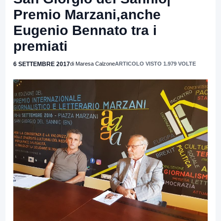
Premio Marzani,anche
Eugenio Bennato tra i
premiati
6 SETTEMBRE 2017
di Maresa Calzone
ARTICOLO VISTO 1.979 VOLTE