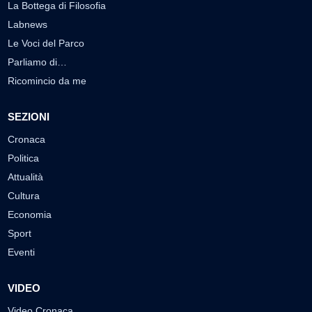
La Bottega di Filosofia
Labnews
Le Voci del Parco
Parliamo di…
Ricomincio da me
SEZIONI
Cronaca
Politica
Attualità
Cultura
Economia
Sport
Eventi
VIDEO
Video Cronaca