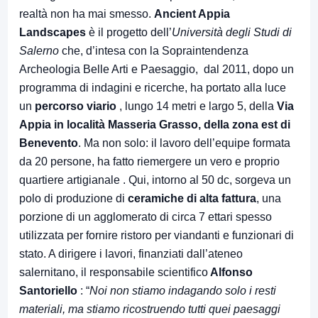
realtà non ha mai smesso.
Ancient Appia
Landscapes
è il progetto dell’
Università degli Studi di
Salerno
che, d’intesa con la Sopraintendenza
Archeologia Belle Arti e Paesaggio, dal 2011, dopo un
programma di indagini e ricerche, ha portato alla luce
un
percorso viario
, lungo 14 metri e largo 5, della
Via
Appia in località Masseria Grasso, della zona est di
Benevento
. Ma non solo: il lavoro dell’equipe formata
da 20 persone, ha fatto riemergere un vero e proprio
quartiere artigianale . Qui, intorno al 50 dc, sorgeva un
polo di produzione di
ceramiche di alta fattura
, una
porzione di un agglomerato di circa 7 ettari spesso
utilizzata per fornire ristoro per viandanti e funzionari di
stato. A dirigere i lavori, finanziati dall’ateneo
salernitano, il responsabile scientifico
Alfonso
Santoriello
: “
Noi non stiamo indagando solo i resti
materiali, ma stiamo ricostruendo tutti quei paesaggi