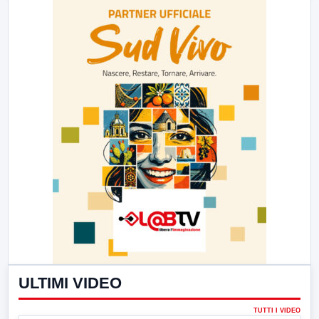
ULTIMI VIDEO
TUTTI I VIDEO