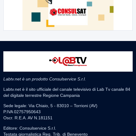
Labtv.net è un prodotto Consulservice S.r.l.
Labtv.net è il sito ufficiale del canale televisivo di Lab Tv canale 84
del digitale terrestre Regione Campania
Sede legale: Via Chiaio, 5 - 83010 – Torrioni (AV)
P.IVA 02757950643
Oscr. R.E.A. AV N.181151
Editore: Consulservice S.r.l.
Testata giornalistica Reg. Trib. di Benevento