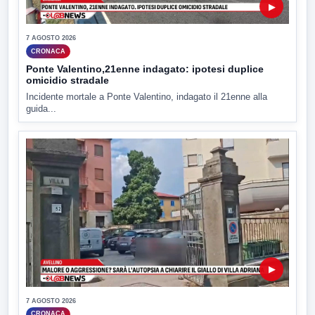
▶
7 AGOSTO 2026
CRONACA
Ponte Valentino,21enne indagato: ipotesi duplice
omicidio stradale
Incidente mortale a Ponte Valentino, indagato il 21enne alla
guida...
▶
7 AGOSTO 2026
CRONACA