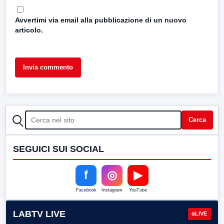
Avvertimi via email alla pubblicazione di un nuovo
articolo.
CERCA
Cerca
SEGUICI SUI SOCIAL
f
◎
▶
Facebook
Instagram
YouTube
LABTV LIVE
LIVE