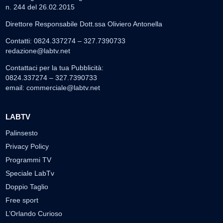
n. 244 del 26.02.2015
Direttore Responsabile Dott.ssa Oliviero Antonella
Contatti: 0824.337274 – 327.7390733
redazione@labtv.net
Contattaci per la tua Pubblicità:
0824.337274 – 327.7390733
email:
commerciale@labtv.net
LABTV
Palinsesto
Privacy Policy
Programmi TV
Speciale LabTv
Doppio Taglio
Free sport
L’Orlando Curioso