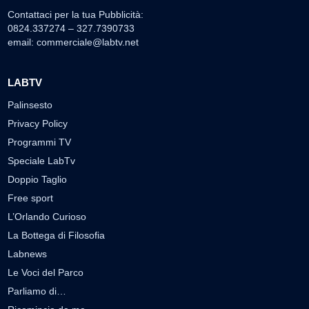
Contattaci per la tua Pubblicità:
0824.337274 – 327.7390733
email:
commerciale@labtv.net
LABTV
Palinsesto
Privacy Policy
Programmi TV
Speciale LabTv
Doppio Taglio
Free sport
L’Orlando Curioso
La Bottega di Filosofia
Labnews
Le Voci del Parco
Parliamo di…