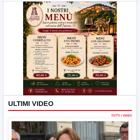
ULTIMI VIDEO
TUTTI I VIDEO