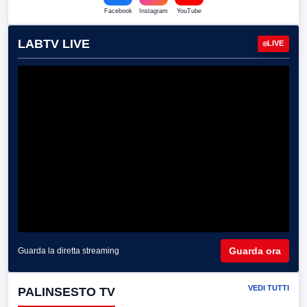
Facebook
Instagram
YouTube
LABTV LIVE
LIVE
Guarda ora
Guarda la diretta streaming
VEDI TUTTI
PALINSESTO TV