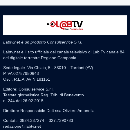
Labtv.net è un prodotto Consulservice S.r.l.
Labtv.net è il sito ufficiale del canale televisivo di Lab Tv canale 84
del digitale terrestre Regione Campania
Sede legale: Via Chiaio, 5 - 83010 – Torrioni (AV)
P.IVA 02757950643
Oscr. R.E.A. AV N.181151
Editore: Consulservice S.r.l.
Testata giornalistica Reg. Trib. di Benevento
n. 244 del 26.02.2015
Direttore Responsabile Dott.ssa Oliviero Antonella
Contatti: 0824.337274 – 327.7390733
redazione@labtv.net