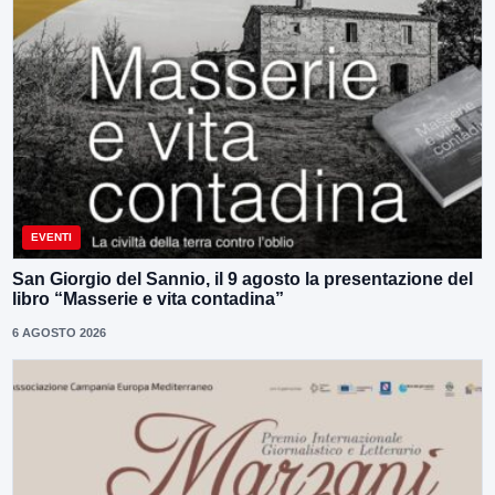
EVENTI
San Giorgio del Sannio, il 9 agosto la presentazione del
libro “Masserie e vita contadina”
6 AGOSTO 2026