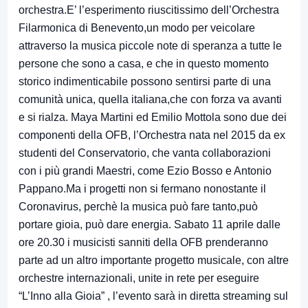
orchestra.E’ l’esperimento riuscitissimo dell’Orchestra
Filarmonica di Benevento,un modo per veicolare
attraverso la musica piccole note di speranza a tutte le
persone che sono a casa, e che in questo momento
storico indimenticabile possono sentirsi parte di una
comunità unica, quella italiana,che con forza va avanti
e si rialza. Maya Martini ed Emilio Mottola sono due dei
componenti della OFB, l’Orchestra nata nel 2015 da ex
studenti del Conservatorio, che vanta collaborazioni
con i più grandi Maestri, come Ezio Bosso e Antonio
Pappano.Ma i progetti non si fermano nonostante il
Coronavirus, perchè la musica può fare tanto,può
portare gioia, può dare energia. Sabato 11 aprile dalle
ore 20.30 i musicisti sanniti della OFB prenderanno
parte ad un altro importante progetto musicale, con altre
orchestre internazionali, unite in rete per eseguire
“L’Inno alla Gioia” , l’evento sarà in diretta streaming sul