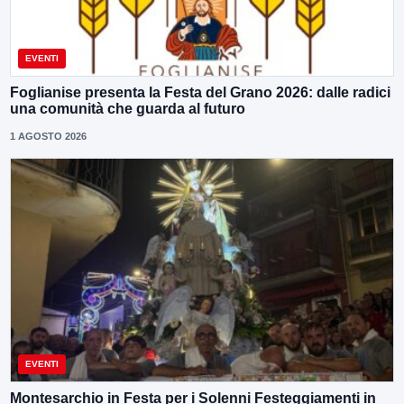
EVENTI
Foglianise presenta la Festa del Grano 2026: dalle radici
una comunità che guarda al futuro
1 AGOSTO 2026
EVENTI
Montesarchio in Festa per i Solenni Festeggiamenti in