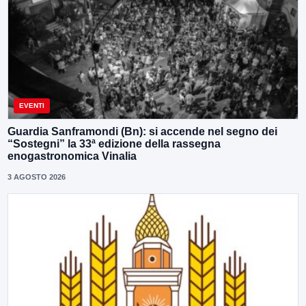
EVENTI
Guardia Sanframondi (Bn): si accende nel segno dei
“Sostegni” la 33ª edizione della rassegna
enogastronomica Vinalia
3 AGOSTO 2026