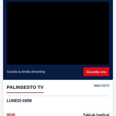
Guarda ora
Guarda la diretta streaming
VEDI TUTTI
PALINSESTO TV
LUNEDI 03/08
00:00
FabLab (replica)