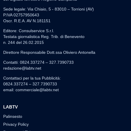
Sede legale: Via Chiaio, 5 - 83010 – Torrioni (AV)
P.IVA 02757950643
Oscr. R.E.A. AV N.181151
Editore: Consulservice S.r.l.
Testata giornalistica Reg. Trib. di Benevento
n. 244 del 26.02.2015
Direttore Responsabile Dott.ssa Oliviero Antonella
Contatti: 0824.337274 – 327.7390733
redazione@labtv.net
Contattaci per la tua Pubblicità:
0824.337274 – 327.7390733
email:
commerciale@labtv.net
LABTV
Palinsesto
Privacy Policy