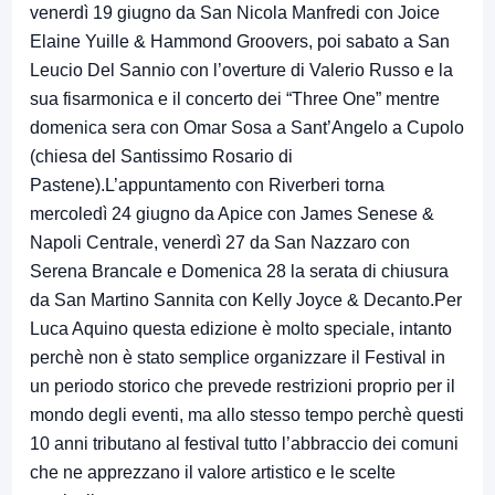
venerdì 19 giugno da San Nicola Manfredi con Joice
Elaine Yuille & Hammond Groovers, poi sabato a San
Leucio Del Sannio con l’overture di Valerio Russo e la
sua fisarmonica e il concerto dei “Three One” mentre
domenica sera con Omar Sosa a Sant’Angelo a Cupolo
(chiesa del Santissimo Rosario di
Pastene).L’appuntamento con Riverberi torna
mercoledì 24 giugno da Apice con James Senese &
Napoli Centrale, venerdì 27 da San Nazzaro con
Serena Brancale e Domenica 28 la serata di chiusura
da San Martino Sannita con Kelly Joyce & Decanto.Per
Luca Aquino questa edizione è molto speciale, intanto
perchè non è stato semplice organizzare il Festival in
un periodo storico che prevede restrizioni proprio per il
mondo degli eventi, ma allo stesso tempo perchè questi
10 anni tributano al festival tutto l’abbraccio dei comuni
che ne apprezzano il valore artistico e le scelte