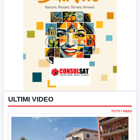
ULTIMI VIDEO
TUTTI I VIDEO