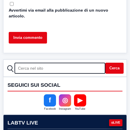
Avvertimi via email alla pubblicazione di un nuovo
articolo.
CERCA
Cerca
SEGUICI SUI SOCIAL
f
◎
▶
Facebook
Instagram
YouTube
LABTV LIVE
LIVE