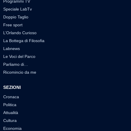
Programmi TV
Speciale LabTv
Doppio Taglio
Free sport
L’Orlando Curioso
La Bottega di Filosofia
Labnews
Le Voci del Parco
Parliamo di…
Ricomincio da me
SEZIONI
Cronaca
Politica
Attualità
Cultura
Economia