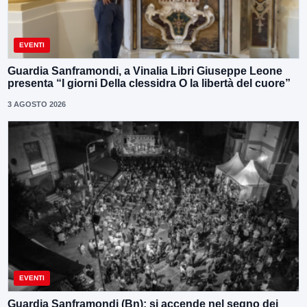
EVENTI
Guardia Sanframondi, a Vinalia Libri Giuseppe Leone
presenta “I giorni Della clessidra O la libertà del cuore”
3 AGOSTO 2026
EVENTI
Guardia Sanframondi (Bn): si accende nel segno dei