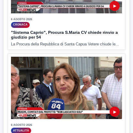
▶
6 AGOSTO 2026
CRONACA
"Sistema Caprio", Procura S.Maria CV chiede rinvio a
giudizio per 54
La Procura della Repubblica di Santa Capua Vetere chiude le...
▶
6 AGOSTO 2026
ATTUALITÀ