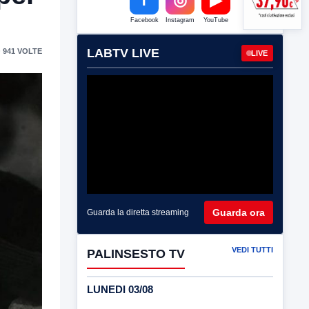
Facebook
Instagram
YouTube
LABTV LIVE
 941 VOLTE
LIVE
Guarda ora
Guarda la diretta streaming
VEDI TUTTI
PALINSESTO TV
LUNEDI 03/08