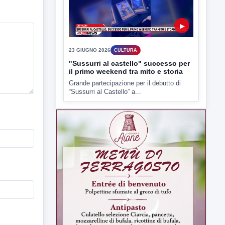
23 GIUGNO 2026
CULTURA
"Sussurri al castello" successo per
il primo weekend tra mito e storia
Grande partecipazione per il debutto di
“Sussurri al Castello” a...