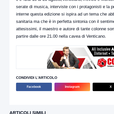
serate di musica, interviste con i protagonisti e la 
interne questa edizione si ispira ad un tema che abb
sanitaria ma che è in perfetta sintonia con il sentim
attesissimi, il maestro e autore di tante colonne so
partire dalle ore 21.00 nella cavea di Venticano.
CONDIVIDI L'ARTICOLO
Facebook
Instagram
X
ARTICOLI SIMILI