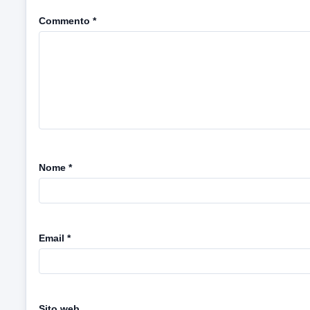
Commento
*
Nome
*
Email
*
Sito web