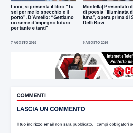
Lioni, si presenta il libro “Tu
Montella| Presentato il
sei per me lo specchio e il
di poesia “Illuminata d
porto”. D’Amelio: “Gettiamo
luna”, opera prima di
un seme d’impegno futuro
Delli Bovi
per tante e tanti”
7 AGOSTO 2026
6 AGOSTO 2026
COMMENTI
LASCIA UN COMMENTO
Il tuo indirizzo email non sarà pubblicato.
I campi obbligatori 