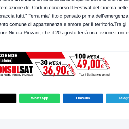
premiazione dei Corti in concorso.Il Festival del cinema nelle
raccia tutti.” Terra mia” titolo pensato prima dell’emergenza
ento comune di appartenenza e amore per il territorio.Tra gli 
nore Nicola Piovani, che il 20 agosto terrà una lezione-conce
WhatsApp
LinkedIn
Teleg