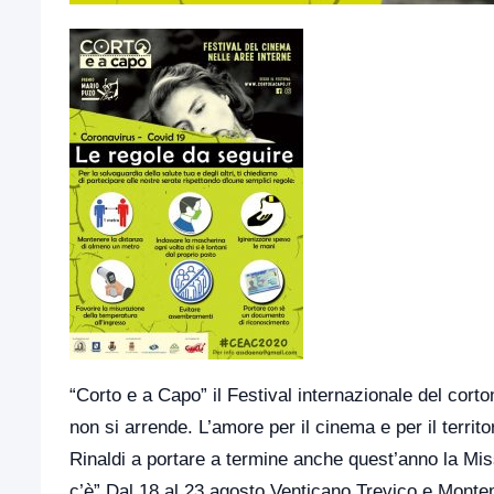
“Corto e a Capo” il Festival internazionale del cor
non si arrende. L’amore per il cinema e per il territ
Rinaldi a portare a termine anche quest’anno la Miss
c’è”.Dal 18 al 23 agosto,Venticano,Trevico e Montem