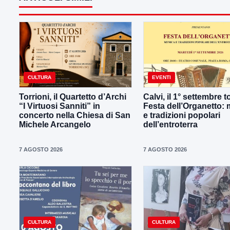
CULTURA
EVENTI
Torrioni, il Quartetto d’Archi
Calvi, il 1° settembre t
“I Virtuosi Sanniti” in
Festa dell’Organetto:
concerto nella Chiesa di San
e tradizioni popolari
Michele Arcangelo
dell’entroterra
7 AGOSTO 2026
7 AGOSTO 2026
CULTURA
CULTURA