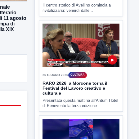
onale
tterario
ì 11 agosto
ampa di
la XIX
▶
26 GIUGNO 2026
CULTURA
RARO 2026_a Morcone torna il
Festival del Lavoro creativo e
culturale
Presentata questa mattina all'Antum Hotel
di Benevento la terza edizione...
▶