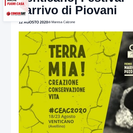
l’arrivo di Piovani
12 AGOSTO 2020
di Maresa Calzone