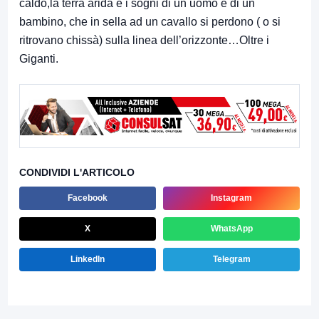
caldo,la terra arida e i sogni di un uomo e di un
bambino, che in sella ad un cavallo si perdono ( o si
ritrovano chissà) sulla linea dell’orizzonte…Oltre i
Giganti.
CONDIVIDI L'ARTICOLO
Facebook
Instagram
X
WhatsApp
LinkedIn
Telegram