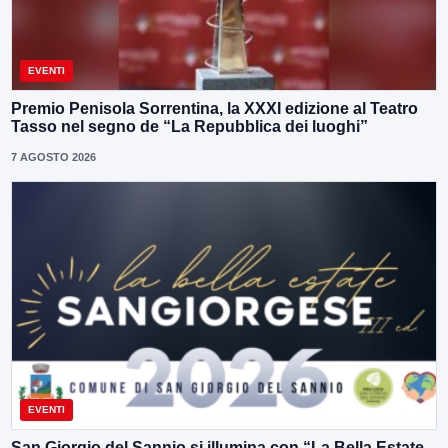
EVENTI
Premio Penisola Sorrentina, la XXXI edizione al Teatro
Tasso nel segno de “La Repubblica dei luoghi”
7 AGOSTO 2026
EVENTI
San Giorgio del Sannio si illumina con “La Bella Estate