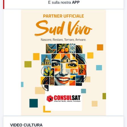
E sulla nostra
APP
21:00
Free Sport
23:00
LabNews (replica)
VIDEO CULTURA