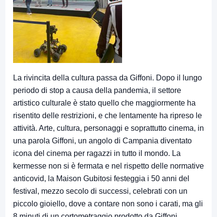
La rivincita della cultura passa da Giffoni. Dopo il lungo
periodo di stop a causa della pandemia, il settore
artistico culturale è stato quello che maggiormente ha
risentito delle restrizioni, e che lentamente ha ripreso le
attività. Arte, cultura, personaggi e soprattutto cinema, in
una parola Giffoni, un angolo di Campania diventato
icona del cinema per ragazzi in tutto il mondo. La
kermesse non si è fermata e nel rispetto delle normative
anticovid, la Maison Gubitosi festeggia i 50 anni del
festival, mezzo secolo di successi, celebrati con un
piccolo gioiello, dove a contare non sono i carati, ma gli
8 minuti di un cortometraggio prodotto da Giffoni