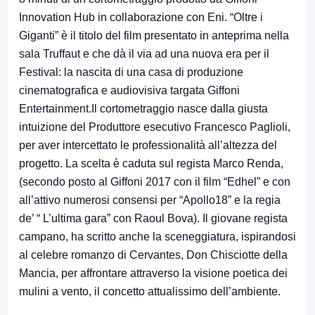
Innovation Hub in collaborazione con Eni. “Oltre i
Giganti” è il titolo del film presentato in anteprima nella
sala Truffaut e che dà il via ad una nuova era per il
Festival: la nascita di una casa di produzione
cinematografica e audiovisiva targata Giffoni
Entertainment.Il cortometraggio nasce dalla giusta
intuizione del Produttore esecutivo Francesco Paglioli,
per aver intercettato le professionalità all’altezza del
progetto. La scelta è caduta sul regista Marco Renda,
(secondo posto al Giffoni 2017 con il film “Edhel” e con
all’attivo numerosi consensi per “Apollo18” e la regia
de’ “ L’ultima gara” con Raoul Bova). Il giovane regista
campano, ha scritto anche la sceneggiatura, ispirandosi
al celebre romanzo di Cervantes, Don Chisciotte della
Mancia, per affrontare attraverso la visione poetica dei
mulini a vento, il concetto attualissimo dell’ambiente.