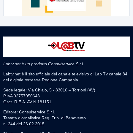
Labtv.net è un prodotto Consulservice S.r.l.
Labtv.net è il sito ufficiale del canale televisivo di Lab Tv canale 84
del digitale terrestre Regione Campania
Sede legale: Via Chiaio, 5 - 83010 – Torrioni (AV)
P.IVA 02757950643
Oscr. R.E.A. AV N.181151
Editore: Consulservice S.r.l.
Testata giornalistica Reg. Trib. di Benevento
n. 244 del 26.02.2015