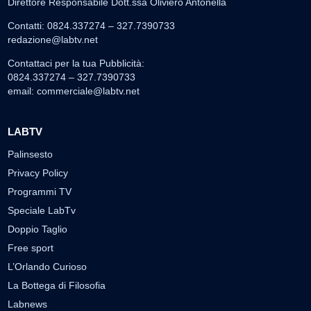
Direttore Responsabile Dott.ssa Oliviero Antonella
Contatti: 0824.337274 – 327.7390733
redazione@labtv.net
Contattaci per la tua Pubblicità:
0824.337274 – 327.7390733
email:
commerciale@labtv.net
LABTV
Palinsesto
Privacy Policy
Programmi TV
Speciale LabTv
Doppio Taglio
Free sport
L’Orlando Curioso
La Bottega di Filosofia
Labnews