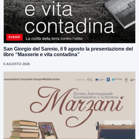
EVENTI
San Giorgio del Sannio, il 9 agosto la presentazione del
libro “Masserie e vita contadina”
6 AGOSTO 2026