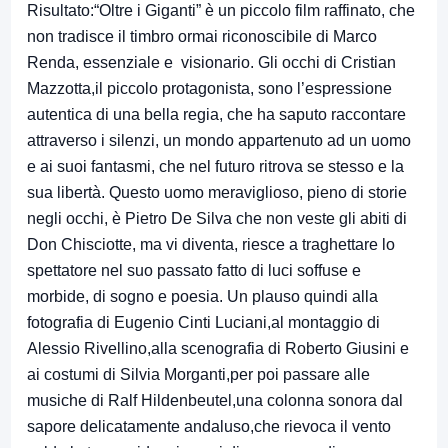
Risultato:“Oltre i Giganti” è un piccolo film raffinato, che
non tradisce il timbro ormai riconoscibile di Marco
Renda, essenziale e visionario. Gli occhi di Cristian
Mazzotta,il piccolo protagonista, sono l’espressione
autentica di una bella regia, che ha saputo raccontare
attraverso i silenzi, un mondo appartenuto ad un uomo
e ai suoi fantasmi, che nel futuro ritrova se stesso e la
sua libertà. Questo uomo meraviglioso, pieno di storie
negli occhi, è Pietro De Silva che non veste gli abiti di
Don Chisciotte, ma vi diventa, riesce a traghettare lo
spettatore nel suo passato fatto di luci soffuse e
morbide, di sogno e poesia. Un plauso quindi alla
fotografia di Eugenio Cinti Luciani,al montaggio di
Alessio Rivellino,alla scenografia di Roberto Giusini e
ai costumi di Silvia Morganti,per poi passare alle
musiche di Ralf Hildenbeutel,una colonna sonora dal
sapore delicatamente andaluso,che rievoca il vento