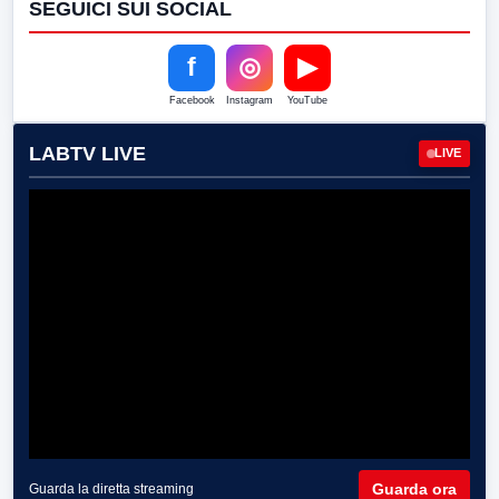
SEGUICI SUI SOCIAL
f
◎
▶
Facebook
Instagram
YouTube
LABTV LIVE
LIVE
Guarda ora
Guarda la diretta streaming