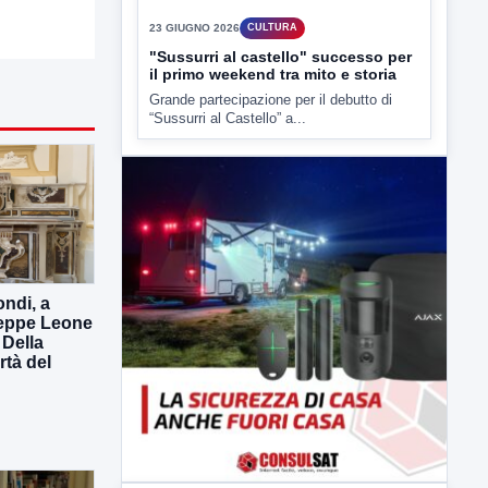
▶
23 GIUGNO 2026
CULTURA
"Sussurri al castello" successo per
il primo weekend tra mito e storia
Grande partecipazione per il debutto di
“Sussurri al Castello” a...
ndi, a
seppe Leone
 Della
rtà del