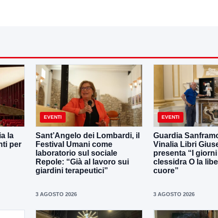
EVENTI
EVENTI
a la
Sant’Angelo dei Lombardi, il
Guardia Sanframo
i per
Festival Umani come
Vinalia Libri Giu
laboratorio sul sociale
presenta “I giorni
Repole: “Già al lavoro sui
clessidra O la libe
giardini terapeutici”
cuore”
3 AGOSTO 2026
3 AGOSTO 2026