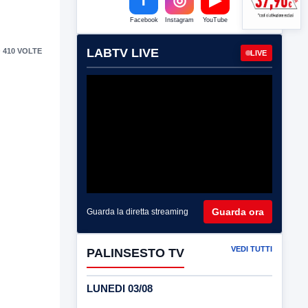
Facebook
Instagram
YouTube
LABTV LIVE
 410 VOLTE
LIVE
Guarda ora
Guarda la diretta streaming
VEDI TUTTI
PALINSESTO TV
LUNEDI 03/08