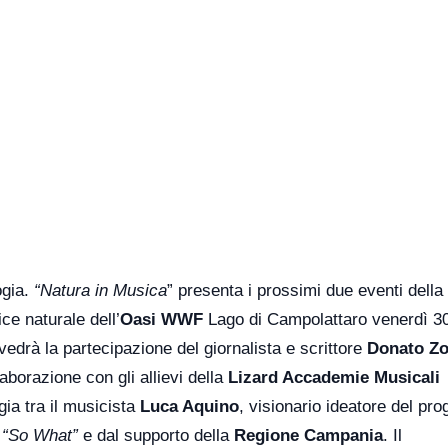
ogia.
“Natura in Musica
” presenta i prossimi due eventi della
ce naturale dell’
Oasi WWF
Lago di Campolattaro venerdì 30 
edrà la partecipazione del giornalista e scrittore
Donato Z
llaborazione con gli allievi della
Lizard Accademie Musicali
gia tra il musicista
Luca Aquino
, visionario ideatore del pro
e
“So What”
e dal supporto della
Regione Campania
. Il