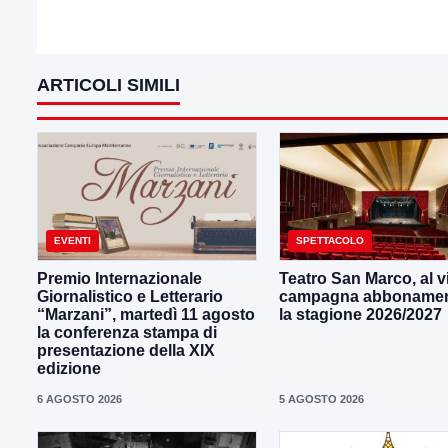
ARTICOLI SIMILI
EVENTI
SPETTACOLO
Premio Internazionale
Teatro San Marco, al vi
Giornalistico e Letterario
campagna abbonament
“Marzani”, martedì 11 agosto
la stagione 2026/2027
la conferenza stampa di
presentazione della XIX
edizione
6 AGOSTO 2026
5 AGOSTO 2026