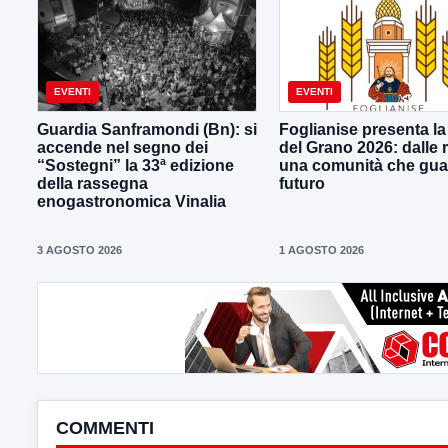
EVENTI
EVENTI
Guardia Sanframondi (Bn): si
Foglianise presenta la
accende nel segno dei
del Grano 2026: dalle r
“Sostegni” la 33ª edizione
una comunità che gua
della rassegna
futuro
enogastronomica Vinalia
3 AGOSTO 2026
1 AGOSTO 2026
COMMENTI