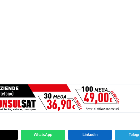
WhatsApp
LinkedIn
Teleg