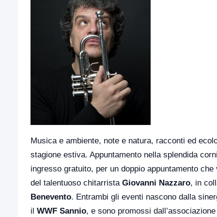
Musica e ambiente, note e natura, racconti ed ecol
stagione estiva. Appuntamento nella splendida corni
ingresso gratuito, per un doppio appuntamento che v
del talentuoso chitarrista
Giovanni Nazzaro
, in co
Benevento
. Entrambi gli eventi nascono dalla siner
il
WWF Sannio
, e sono promossi dall’associazion