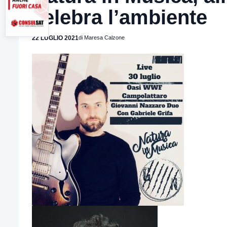
celebra l’ambiente
22 LUGLIO 2021
di Maresa Calzone