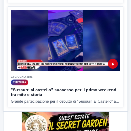
▶
23 GIUGNO 2026
CULTURA
"Sussurri al castello" successo per il primo weekend
tra mito e storia
Grande partecipazione per il debutto di “Sussurri al Castello” a...