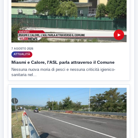
▶
7 AGOSTO 2026
ATTUALITÀ
Miasmi e Calore, l'ASL parla attraverso il Comune
Nessuna nuova moria di pesci e nessuna criticità igienico-
sanitaria nel...