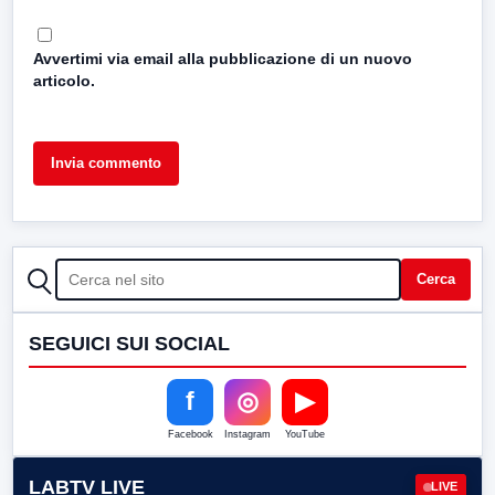
Avvertimi via email alla pubblicazione di un nuovo
articolo.
CERCA
Cerca
SEGUICI SUI SOCIAL
f
◎
▶
Facebook
Instagram
YouTube
LABTV LIVE
LIVE