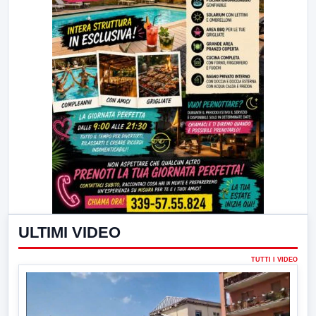
ULTIMI VIDEO
TUTTI I VIDEO