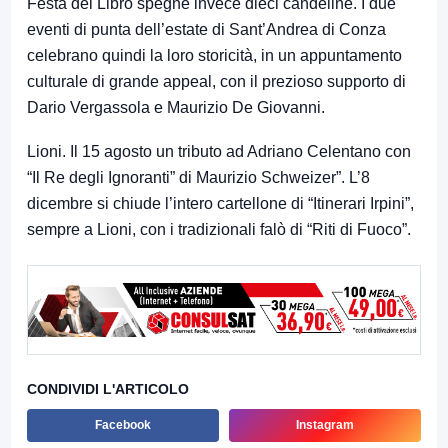
Festa del Libro spegne invece dieci candeline. I due
eventi di punta dell’estate di Sant’Andrea di Conza
celebrano quindi la loro storicità, in un appuntamento
culturale di grande appeal, con il prezioso supporto di
Dario Vergassola e Maurizio De Giovanni.
Lioni. Il 15 agosto un tributo ad Adriano Celentano con
“Il Re degli Ignoranti” di Maurizio Schweizer”. L’8
dicembre si chiude l’intero cartellone di “Itinerari Irpini”,
sempre a Lioni, con i tradizionali falò di “Riti di Fuoco”.
CONDIVIDI L'ARTICOLO
Facebook
Instagram