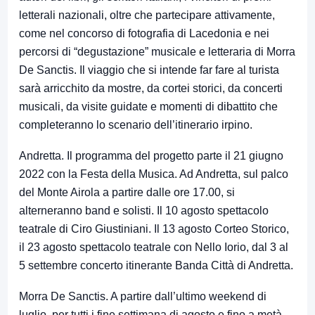
letterali nazionali, oltre che partecipare attivamente,
come nel concorso di fotografia di Lacedonia e nei
percorsi di “degustazione” musicale e letteraria di Morra
De Sanctis. Il viaggio che si intende far fare al turista
sarà arricchito da mostre, da cortei storici, da concerti
musicali, da visite guidate e momenti di dibattito che
completeranno lo scenario dell’itinerario irpino.
Andretta. Il programma del progetto parte il 21 giugno
2022 con la Festa della Musica. Ad Andretta, sul palco
del Monte Airola a partire dalle ore 17.00, si
alterneranno band e solisti. Il 10 agosto spettacolo
teatrale di Ciro Giustiniani. Il 13 agosto Corteo Storico,
il 23 agosto spettacolo teatrale con Nello Iorio, dal 3 al
5 settembre concerto itinerante Banda Città di Andretta.
Morra De Sanctis. A partire dall’ultimo weekend di
luglio, per tutti i fine settimana di agosto e fino a metà