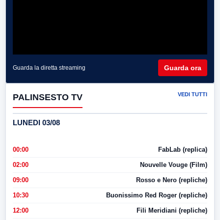
Guarda ora
Guarda la diretta streaming
VEDI TUTTI
PALINSESTO TV
LUNEDI 03/08
00:00
FabLab (replica)
02:00
Nouvelle Vouge (Film)
09:00
Rosso e Nero (repliche)
10:30
Buonissimo Red Roger (repliche)
12:00
Fili Meridiani (repliche)