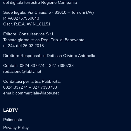
del digitale terrestre Regione Campania
Sede legale: Via Chiaio, 5 - 83010 – Torrioni (AV)
P.IVA 02757950643
Oscr. R.E.A. AV N.181151
Editore: Consulservice S.r.l.
Testata giornalistica Reg. Trib. di Benevento
n. 244 del 26.02.2015
Direttore Responsabile Dott.ssa Oliviero Antonella
Contatti: 0824.337274 – 327.7390733
redazione@labtv.net
Contattaci per la tua Pubblicità:
0824.337274 – 327.7390733
email:
commerciale@labtv.net
LABTV
Palinsesto
Privacy Policy