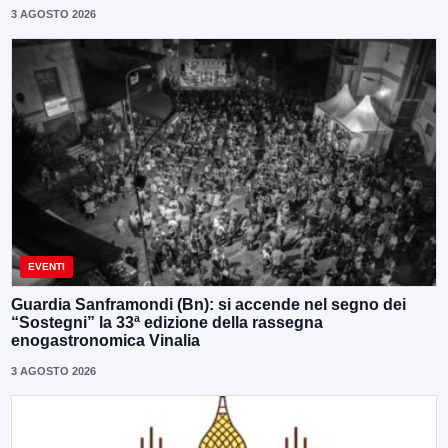
3 AGOSTO 2026
EVENTI
Guardia Sanframondi (Bn): si accende nel segno dei
“Sostegni” la 33ª edizione della rassegna
enogastronomica Vinalia
3 AGOSTO 2026