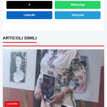
X
WhatsApp
LinkedIn
Telegram
ARTICOLI SIMILI
CULTURA