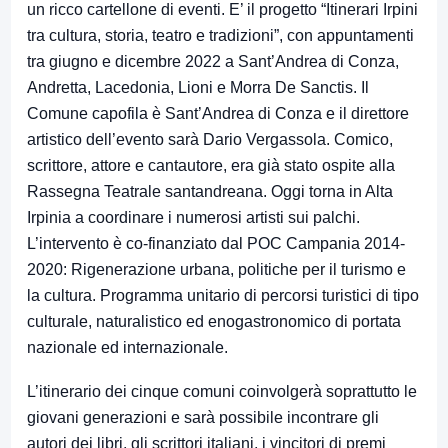
un ricco cartellone di eventi. E’ il progetto “Itinerari Irpini
tra cultura, storia, teatro e tradizioni”, con appuntamenti
tra giugno e dicembre 2022 a Sant’Andrea di Conza,
Andretta, Lacedonia, Lioni e Morra De Sanctis. Il
Comune capofila è Sant’Andrea di Conza e il direttore
artistico dell’evento sarà Dario Vergassola. Comico,
scrittore, attore e cantautore, era già stato ospite alla
Rassegna Teatrale santandreana. Oggi torna in Alta
Irpinia a coordinare i numerosi artisti sui palchi.
L’intervento è co-finanziato dal POC Campania 2014-
2020: Rigenerazione urbana, politiche per il turismo e
la cultura. Programma unitario di percorsi turistici di tipo
culturale, naturalistico ed enogastronomico di portata
nazionale ed internazionale.
L’itinerario dei cinque comuni coinvolgerà soprattutto le
giovani generazioni e sarà possibile incontrare gli
autori dei libri, gli scrittori italiani, i vincitori di premi