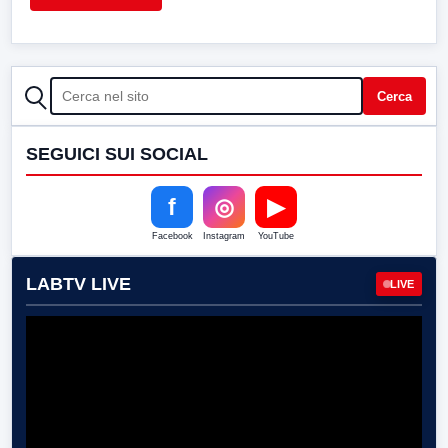
CERCA
Cerca
SEGUICI SUI SOCIAL
f
◎
▶
Facebook
Instagram
YouTube
LABTV LIVE
LIVE