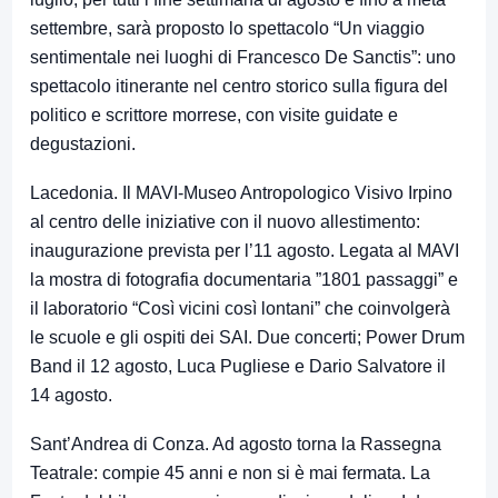
settembre, sarà proposto lo spettacolo “Un viaggio
sentimentale nei luoghi di Francesco De Sanctis”: uno
spettacolo itinerante nel centro storico sulla figura del
politico e scrittore morrese, con visite guidate e
degustazioni.
Lacedonia. Il MAVI-Museo Antropologico Visivo Irpino
al centro delle iniziative con il nuovo allestimento:
inaugurazione prevista per l’11 agosto. Legata al MAVI
la mostra di fotografia documentaria ”1801 passaggi” e
il laboratorio “Così vicini così lontani” che coinvolgerà
le scuole e gli ospiti dei SAI. Due concerti; Power Drum
Band il 12 agosto, Luca Pugliese e Dario Salvatore il
14 agosto.
Sant’Andrea di Conza. Ad agosto torna la Rassegna
Teatrale: compie 45 anni e non si è mai fermata. La