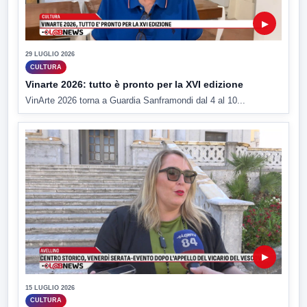
▶
29 LUGLIO 2026
CULTURA
Vinarte 2026: tutto è pronto per la XVI edizione
VinArte 2026 torna a Guardia Sanframondi dal 4 al 10...
▶
15 LUGLIO 2026
CULTURA