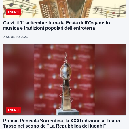
EVENTI
Calvi, il 1° settembre torna la Festa dell’Organetto:
musica e tradizioni popolari dell’entroterra
7 AGOSTO 2026
EVENTI
Premio Penisola Sorrentina, la XXXI edizione al Teatro
Tasso nel segno de “La Repubblica dei luoghi”