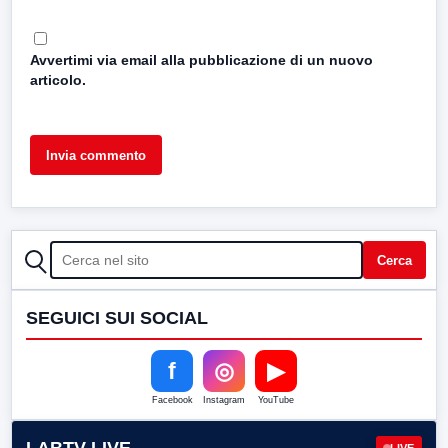
Avvertimi via email alla pubblicazione di un nuovo
articolo.
CERCA
Cerca
SEGUICI SUI SOCIAL
f
◎
▶
Facebook
Instagram
YouTube
LIVE