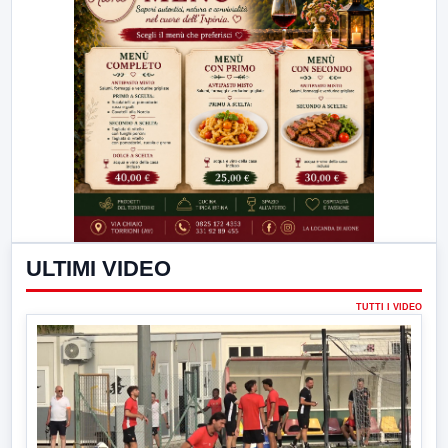
ULTIMI VIDEO
TUTTI I VIDEO