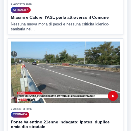
7 AGOSTO 2026
ATTUALITÀ
Miasmi e Calore, l'ASL parla attraverso il Comune
Nessuna nuova moria di pesci e nessuna criticità igienico-
sanitaria nel...
▶
7 AGOSTO 2026
CRONACA
Ponte Valentino,21enne indagato: ipotesi duplice
omicidio stradale