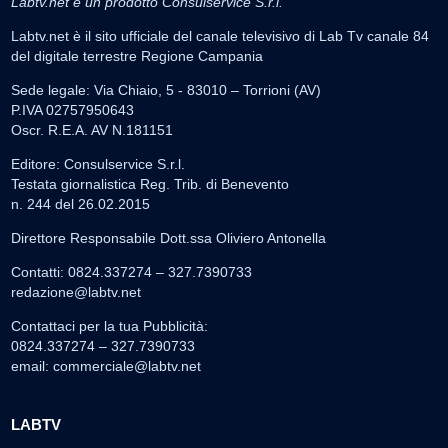
Labtv.net è un prodotto Consulservice S.r.l.
Labtv.net è il sito ufficiale del canale televisivo di Lab Tv canale 84
del digitale terrestre Regione Campania
Sede legale: Via Chiaio, 5 - 83010 – Torrioni (AV)
P.IVA 02757950643
Oscr. R.E.A. AV N.181151
Editore: Consulservice S.r.l.
Testata giornalistica Reg. Trib. di Benevento
n. 244 del 26.02.2015
Direttore Responsabile Dott.ssa Oliviero Antonella
Contatti: 0824.337274 – 327.7390733
redazione@labtv.net
Contattaci per la tua Pubblicità:
0824.337274 – 327.7390733
email:
commerciale@labtv.net
LABTV