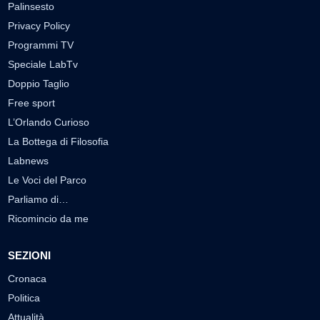
Palinsesto
Privacy Policy
Programmi TV
Speciale LabTv
Doppio Taglio
Free sport
L’Orlando Curioso
La Bottega di Filosofia
Labnews
Le Voci del Parco
Parliamo di…
Ricomincio da me
SEZIONI
Cronaca
Politica
Attualità