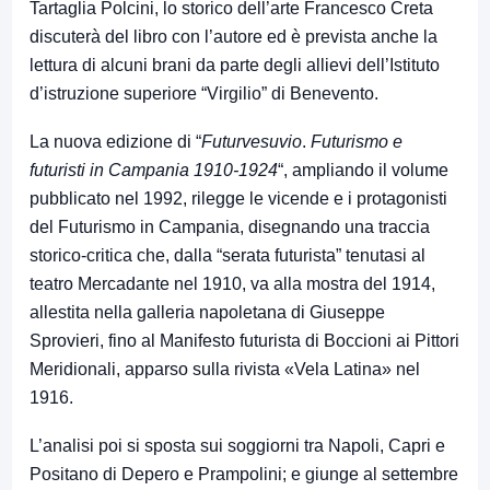
Tartaglia Polcini, lo storico dell’arte Francesco Creta
discuterà del libro con l’autore ed è prevista anche la
lettura di alcuni brani da parte degli allievi dell’Istituto
d’istruzione superiore “Virgilio” di Benevento.
La nuova edizione di “
Futurvesuvio
.
Futurismo e
futuristi in Campania 1910-1924
“, ampliando il volume
pubblicato nel 1992, rilegge le vicende e i protagonisti
del Futurismo in Campania, disegnando una traccia
storico-critica che, dalla “serata futurista” tenutasi al
teatro Mercadante nel 1910, va alla mostra del 1914,
allestita nella galleria napoletana di Giuseppe
Sprovieri, fino al Manifesto futurista di Boccioni ai Pittori
Meridionali, apparso sulla rivista «Vela Latina» nel
1916.
L’analisi poi si sposta sui soggiorni tra Napoli, Capri e
Positano di Depero e Prampolini; e giunge al settembre