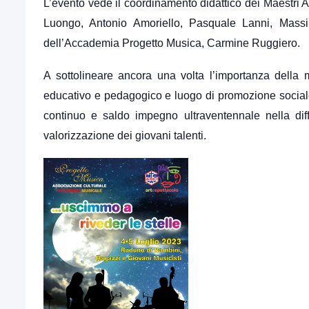
L’evento vede il coordinamento didattico dei Maestri 
Luongo, Antonio Amoriello, Pasquale Lanni, Massi
dell’Accademia Progetto Musica, Carmine Ruggiero.
A sottolineare ancora una volta l’importanza della 
educativo e pedagogico e luogo di promozione sociale
continuo e saldo impegno ultraventennale nella diffu
valorizzazione dei giovani talenti.