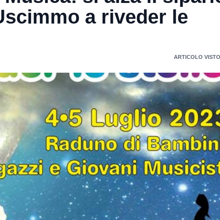
Uscimmo a riveder le
ARTICOLO VISTO