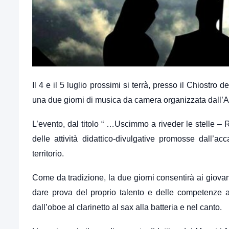
Il 4 e il 5 luglio prossimi si terrà, presso il Chiostr
una due giorni di musica da camera organizzata dall’
L’evento, dal titolo “ …Uscimmo a riveder le stelle – 
delle attività didattico-divulgative promosse dall’a
territorio.
Come da tradizione, la due giorni consentirà ai giovani 
dare prova del proprio talento e delle competenze acq
dall’oboe al clarinetto al sax alla batteria e nel canto.