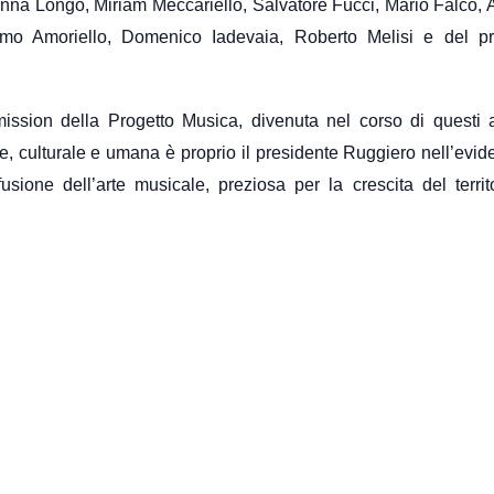
Anna Longo, Miriam Meccariello, Salvatore Fucci, Mario Falco, 
mo Amoriello, Domenico Iadevaia, Roberto Melisi e del pr
mission della Progetto Musica, divenuta nel corso di questi 
, culturale e umana è proprio il presidente Ruggiero nell’evid
sione dell’arte musicale, preziosa per la crescita del territ