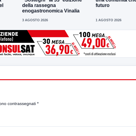
el
della rassegna
futuro
enogastronomica Vinalia
3 AGOSTO 2026
1 AGOSTO 2026
sono contrassegnati
*