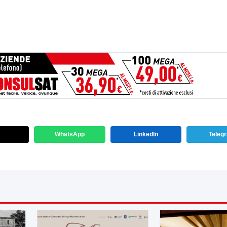
WhatsApp
LinkedIn
Teleg