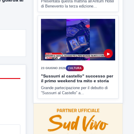
▶
23 GIUGNO 2026
CULTURA
"Sussurri al castello" successo per
il primo weekend tra mito e storia
Grande partecipazione per il debutto di
“Sussurri al Castello” a...