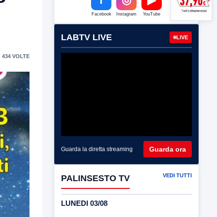
Facebook
Instagram
YouTube
LABTV LIVE
LIVE
 434 VOLTE
Guarda ora
Guarda la diretta streaming
VEDI TUTTI
PALINSESTO TV
LUNEDI 03/08