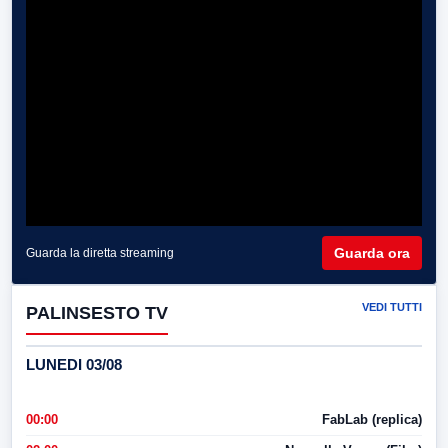
Guarda ora
Guarda la diretta streaming
VEDI TUTTI
PALINSESTO TV
LUNEDI 03/08
00:00
FabLab (replica)