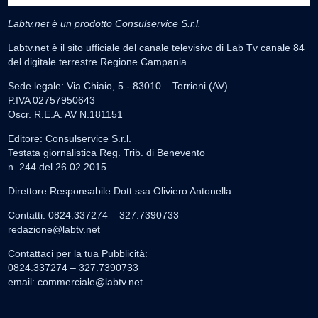
Labtv.net è un prodotto Consulservice S.r.l.
Labtv.net è il sito ufficiale del canale televisivo di Lab Tv canale 84
del digitale terrestre Regione Campania
Sede legale: Via Chiaio, 5 - 83010 – Torrioni (AV)
P.IVA 02757950643
Oscr. R.E.A. AV N.181151
Editore: Consulservice S.r.l.
Testata giornalistica Reg. Trib. di Benevento
n. 244 del 26.02.2015
Direttore Responsabile Dott.ssa Oliviero Antonella
Contatti: 0824.337274 – 327.7390733
redazione@labtv.net
Contattaci per la tua Pubblicità:
0824.337274 – 327.7390733
email:
commerciale@labtv.net