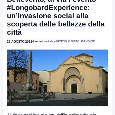
#LongobardExperience:
un’invasione social alla
scoperta delle bellezze della
città
26 AGOSTO 2023
di redazione Labtv
ARTICOLO VISTO 354 VOLTE