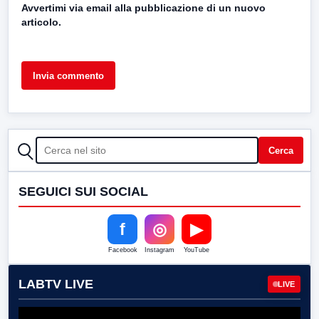
Avvertimi via email alla pubblicazione di un nuovo
articolo.
CERCA
Cerca
SEGUICI SUI SOCIAL
f
◎
▶
Facebook
Instagram
YouTube
LABTV LIVE
LIVE