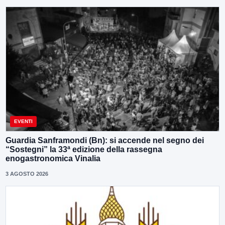
EVENTI
Guardia Sanframondi (Bn): si accende nel segno dei
“Sostegni” la 33ª edizione della rassegna
enogastronomica Vinalia
3 AGOSTO 2026