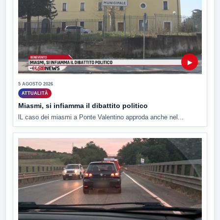
▶
5 AGOSTO 2026
ATTUALITÀ
Miasmi, si infiamma il dibattito politico
lL caso dei miasmi a Ponte Valentino approda anche nel...