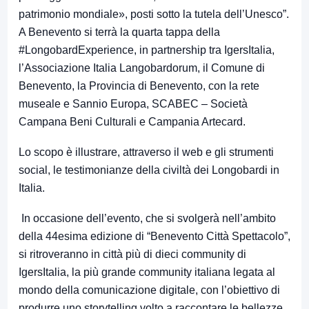
patrimonio mondiale», posti sotto la tutela dell’Unesco”.
A Benevento si terrà la quarta tappa della
#LongobardExperience, in partnership tra IgersItalia,
l’Associazione Italia Langobardorum, il Comune di
Benevento, la Provincia di Benevento, con la rete
museale e Sannio Europa, SCABEC – Società
Campana Beni Culturali e Campania Artecard.
Lo scopo è illustrare, attraverso il web e gli strumenti
social, le testimonianze della civiltà dei Longobardi in
Italia.
In occasione dell’evento, che si svolgerà nell’ambito
della 44esima edizione di “Benevento Città Spettacolo”,
si ritroveranno in città più di dieci community di
IgersItalia, la più grande community italiana legata al
mondo della comunicazione digitale, con l’obiettivo di
produrre uno storytelling volto a raccontare le bellezze