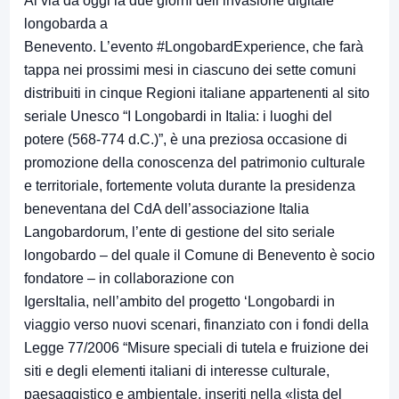
Al via da oggi la due giorni dell’invasione digitale
longobarda a
Benevento. L’evento #LongobardExperience, che farà
tappa nei prossimi mesi in ciascuno dei sette comuni
distribuiti in cinque Regioni italiane appartenenti al sito
seriale Unesco “I Longobardi in Italia: i luoghi del
potere (568-774 d.C.)”, è una preziosa occasione di
promozione della conoscenza del patrimonio culturale
e territoriale, fortemente voluta durante la presidenza
beneventana del CdA dell’associazione Italia
Langobardorum, l’ente di gestione del sito seriale
longobardo – del quale il Comune di Benevento è socio
fondatore – in collaborazione con
IgersItalia, nell’ambito del progetto ‘Longobardi in
viaggio verso nuovi scenari, finanziato con i fondi della
Legge 77/2006 “Misure speciali di tutela e fruizione dei
siti e degli elementi italiani di interesse culturale,
paesaggistico e ambientale, inseriti nella «lista del