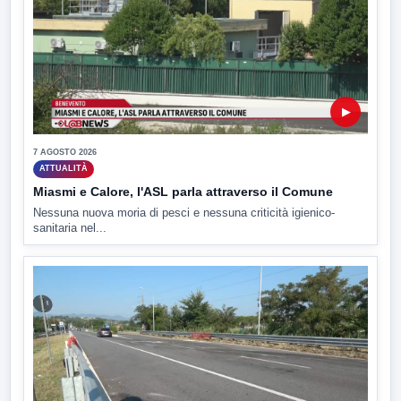
▶
7 AGOSTO 2026
ATTUALITÀ
Miasmi e Calore, l'ASL parla attraverso il Comune
Nessuna nuova moria di pesci e nessuna criticità igienico-
sanitaria nel...