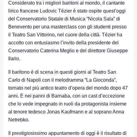
Considerato tra i migliori baritoni al mondo, il cantante
lirico francese Ludovic Tézier è stato ospite quest’oggi
del Conservatorio Statale di Musica “Nicola Sala” di
Benevento per una masterclass con gli studenti presso
il Teatro San Vittorino, nel cuore della città. Tézier ha
accolto con entusiasmo l’invito della presidente del
Conservatorio Caterina Meglio e del direttore Giuseppe
Ilario.
Il baritono è di scena in questi giorni al Teatro San
Carlo di Napoli con il melodramma “La Gioconda”,
tornato nel più antico teatro d’opera del mondo dopo 47
anni. È nei panni di Barnaba, con un cast d’eccezione
che lo vede impegnato in ruoli da protagonista insieme
al tenore tedesco Jonas Kaufmann e al soprano Anna
Netrebko.
Il prestigiosissimo appuntamento di oggi è il risultato di