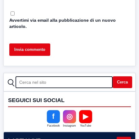
Avvertimi via email alla pubblicazione di un nuovo
articolo.
CERCA
Cerca
SEGUICI SUI SOCIAL
f
◎
▶
Facebook
Instagram
YouTube