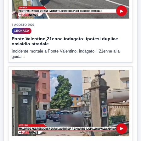
▶
7 AGOSTO 2026
CRONACA
Ponte Valentino,21enne indagato: ipotesi duplice
omicidio stradale
Incidente mortale a Ponte Valentino, indagato il 21enne alla
guida...
▶