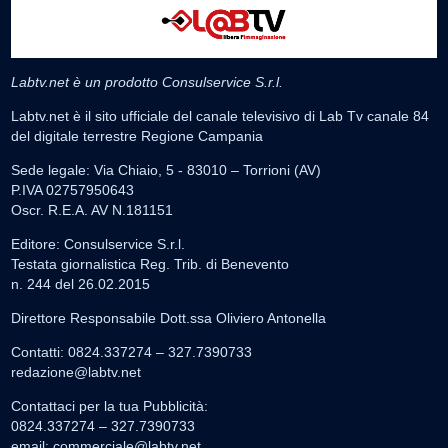
Labtv.net è un prodotto Consulservice S.r.l.
Labtv.net è il sito ufficiale del canale televisivo di Lab Tv canale 84
del digitale terrestre Regione Campania
Sede legale: Via Chiaio, 5 - 83010 – Torrioni (AV)
P.IVA 02757950643
Oscr. R.E.A. AV N.181151
Editore: Consulservice S.r.l.
Testata giornalistica Reg. Trib. di Benevento
n. 244 del 26.02.2015
Direttore Responsabile Dott.ssa Oliviero Antonella
Contatti: 0824.337274 – 327.7390733
redazione@labtv.net
Contattaci per la tua Pubblicità:
0824.337274 – 327.7390733
email:
commerciale@labtv.net