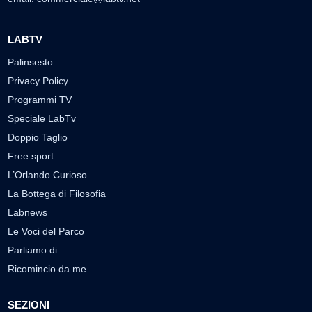
LABTV
Palinsesto
Privacy Policy
Programmi TV
Speciale LabTv
Doppio Taglio
Free sport
L’Orlando Curioso
La Bottega di Filosofia
Labnews
Le Voci del Parco
Parliamo di…
Ricomincio da me
SEZIONI