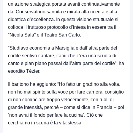
un’azione strategica portata avanti continuativamente
dal Conservatorio sannita e mirata alla ricerca e alla
didattica d’eccellenza. In questa visione strutturale si
colloca il fruttuoso protocollo d’intesa in essere tra il
“Nicola Sala” e il Teatro San Carlo.
“Studiavo economia a Marsiglia e dall’altra parte del
cortile sentivo cantare, capii che c’era una scuola di
canto e pian piano passai dall’altra parte del cortile”, ha
esordito Tézier.
Il baritono ha aggiunto: “Ho fatto un gradino alla volta,
non ho mai spinto sulla voce per fare carriera, consiglio
di non cominciare troppo velocemente, con ruoli di
grande intensità, perché – come si dice in Francia – poi
‘non avrai il fondo per fare la cucina’. Ciò che
cerchiamo in scena è la vita stessa.