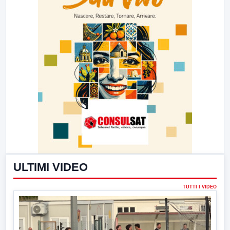
ULTIMI VIDEO
TUTTI I VIDEO