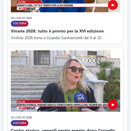
▶
29 LUGLIO 2026
CULTURA
Vinarte 2026: tutto è pronto per la XVI edizione
VinArte 2026 torna a Guardia Sanframondi dal 4 al 10...
▶
15 LUGLIO 2026
CULTURA
Centro storico, venerdì serata-evento dopo l'appello