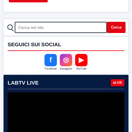
CERCA
Cerca
SEGUICI SUI SOCIAL
f
◎
▶
Facebook
Instagram
YouTube
LABTV LIVE
LIVE