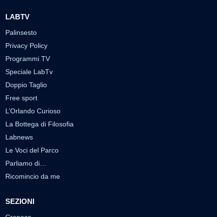
LABTV
Palinsesto
Privacy Policy
Programmi TV
Speciale LabTv
Doppio Taglio
Free sport
L’Orlando Curioso
La Bottega di Filosofia
Labnews
Le Voci del Parco
Parliamo di…
Ricomincio da me
SEZIONI
Cronaca