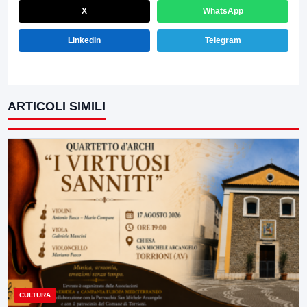
X
WhatsApp
LinkedIn
Telegram
ARTICOLI SIMILI
CULTURA