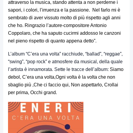
attraverso la musica, stando attenta a non perderne i
sapori, i colori, l’irruenza e la passione.
Nel farlo mi è
sembrato di aver vissuto molto di più rispetto agli
anni
che ho.
Ringrazio l’autore-compositore Antonio
Coppolaro, che ha saputo
cucirmi addosso le canzoni
nel pieno rispetto di quanto appena detto”.
L’album “C’era una volta” racchiude, “ballad”, “reggae”,
“swing”, “pop rock” e atmosfere da musical, della quale
l’artista è innamorata. Sette le tracce dell’album:
Siamo
debol,
C’era una volta,
Ogni volta è la volta che non
sbaglio più ,
Che ci faccio qui,
Non aspettarlo,
Crollai
per prima,
Occhi grand.