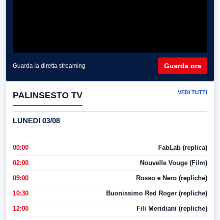
Guarda ora
Guarda la diretta streaming
VEDI TUTTI
PALINSESTO TV
LUNEDI 03/08
00:00
FabLab (replica)
02:00
Nouvelle Vouge (Film)
09:00
Rosso e Nero (repliche)
10:30
Buonissimo Red Roger (repliche)
12:00
Fili Meridiani (repliche)