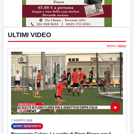
ULTIMI VIDEO
TUTTI I VIDEO
▶
7 AGOSTO 2026
SPORT BENEVENTO
Benevento Calcio: Le scelte di Floro Flores per il