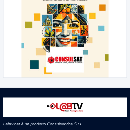
Labtv.net è un prodotto Consulservice S.r.l.