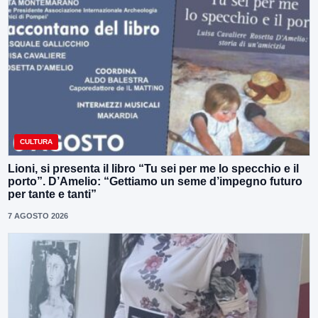
CULTURA
Lioni, si presenta il libro “Tu sei per me lo specchio e il
porto”. D’Amelio: “Gettiamo un seme d’impegno futuro
per tante e tanti”
7 AGOSTO 2026