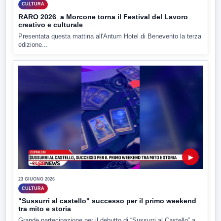
CULTURA
RARO 2026_a Morcone torna il Festival del Lavoro
creativo e culturale
Presentata questa mattina all'Antum Hotel di Benevento la terza
edizione...
▶
23 GIUGNO 2026
CULTURA
"Sussurri al castello" successo per il primo weekend
tra mito e storia
Grande partecipazione per il debutto di “Sussurri al Castello” a...