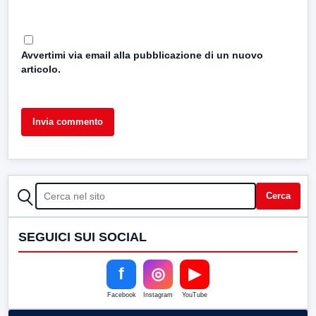
Avvertimi via email alla pubblicazione di un nuovo
articolo.
CERCA
Cerca
SEGUICI SUI SOCIAL
f
◎
▶
Facebook
Instagram
YouTube