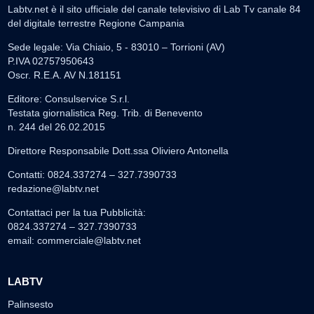
Labtv.net è il sito ufficiale del canale televisivo di Lab Tv canale 84
del digitale terrestre Regione Campania
Sede legale: Via Chiaio, 5 - 83010 – Torrioni (AV)
P.IVA 02757950643
Oscr. R.E.A. AV N.181151
Editore: Consulservice S.r.l.
Testata giornalistica Reg. Trib. di Benevento
n. 244 del 26.02.2015
Direttore Responsabile Dott.ssa Oliviero Antonella
Contatti: 0824.337274 – 327.7390733
redazione@labtv.net
Contattaci per la tua Pubblicità:
0824.337274 – 327.7390733
email:
commerciale@labtv.net
LABTV
Palinsesto