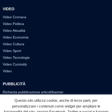
VIDEO
Video Cronaca
Video Politica
Video Attualità
Video Economia
Video Cultura
Video Sport
Video Tecnologie
Video Curiosità
Video
PUBBLICITÀ
Richiesta pubblicazione articoli/banner
Questo sito utilizza cookie, anche di terze parti, per
SEGUICI SUI SOCIAL
personalizzare i contenuti come widget per ampliare le
funzionalità del sito, opzioni Facebook, Twitter e social e funzioni