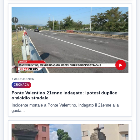
▶
7 AGOSTO 2026
CRONACA
Ponte Valentino,21enne indagato: ipotesi duplice
omicidio stradale
Incidente mortale a Ponte Valentino, indagato il 21enne alla
guida...