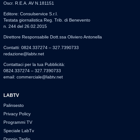
Oscr. R.E.A. AV N.181151
Editore: Consulservice S.r.l.
Testata giornalistica Reg. Trib. di Benevento
n. 244 del 26.02.2015
Direttore Responsabile Dott.ssa Oliviero Antonella
Contatti: 0824.337274 – 327.7390733
redazione@labtv.net
Contattaci per la tua Pubblicità:
0824.337274 – 327.7390733
email:
commerciale@labtv.net
LABTV
Palinsesto
Privacy Policy
Programmi TV
Speciale LabTv
Doppio Taglio