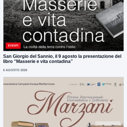
EVENTI
San Giorgio del Sannio, il 9 agosto la presentazione del
libro “Masserie e vita contadina”
6 AGOSTO 2026