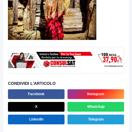
CONDIVIDI L'ARTICOLO
Facebook
Instagram
X
WhatsApp
LinkedIn
Telegram