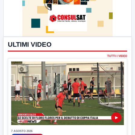
ULTIMI VIDEO
TUTTI I VIDEO
▶
7 AGOSTO 2026