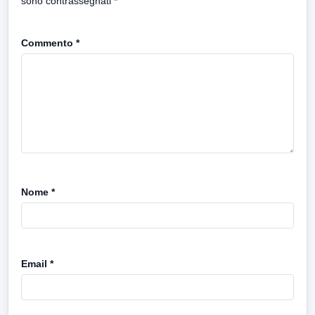
sono contrassegnati
*
Commento
*
Nome
*
Email
*