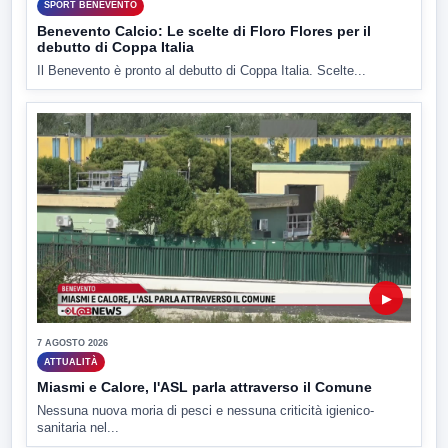
SPORT BENEVENTO
Benevento Calcio: Le scelte di Floro Flores per il
debutto di Coppa Italia
Il Benevento è pronto al debutto di Coppa Italia. Scelte...
▶
7 AGOSTO 2026
ATTUALITÀ
Miasmi e Calore, l'ASL parla attraverso il Comune
Nessuna nuova moria di pesci e nessuna criticità igienico-
sanitaria nel...