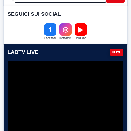
SEGUICI SUI SOCIAL
f
◎
▶
Facebook
Instagram
YouTube
LABTV LIVE
LIVE