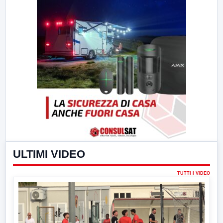
ULTIMI VIDEO
TUTTI I VIDEO