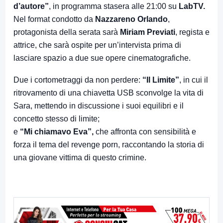
d’autore”
, in programma stasera alle 21:00 su
LabTV.
Nel format condotto da
Nazzareno Orlando
,
protagonista della serata sarà
Miriam Previati
, regista e
attrice, che sarà ospite per un’intervista prima di
lasciare spazio a due sue opere cinematografiche.
Due i cortometraggi da non perdere:
“Il Limite”
, in cui il
ritrovamento di una chiavetta USB sconvolge la vita di
Sara, mettendo in discussione i suoi equilibri e il
concetto stesso di limite;
e
“Mi chiamavo Eva”,
che affronta con sensibilità e
forza il tema del revenge porn, raccontando la storia di
una giovane vittima di questo crimine.