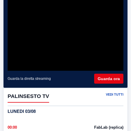
Guarda ora
Guarda la diretta streaming
VEDI TUTTI
PALINSESTO TV
LUNEDI 03/08
00:00
FabLab (replica)