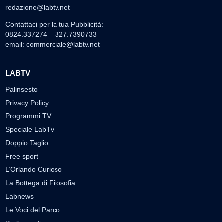
redazione@labtv.net
Contattaci per la tua Pubblicità:
0824.337274 – 327.7390733
email:
commerciale@labtv.net
LABTV
Palinsesto
Privacy Policy
Programmi TV
Speciale LabTv
Doppio Taglio
Free sport
L’Orlando Curioso
La Bottega di Filosofia
Labnews
Le Voci del Parco