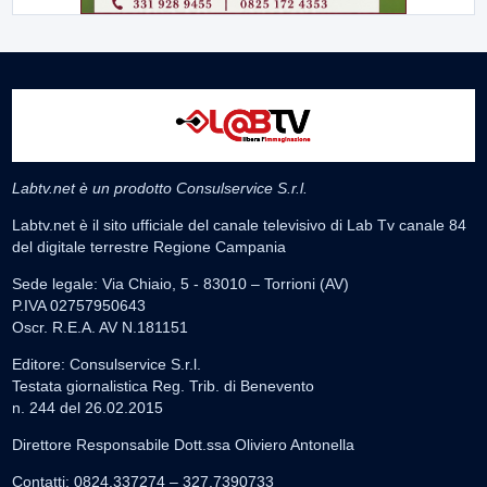
Labtv.net è un prodotto Consulservice S.r.l.
Labtv.net è il sito ufficiale del canale televisivo di Lab Tv canale 84
del digitale terrestre Regione Campania
Sede legale: Via Chiaio, 5 - 83010 – Torrioni (AV)
P.IVA 02757950643
Oscr. R.E.A. AV N.181151
Editore: Consulservice S.r.l.
Testata giornalistica Reg. Trib. di Benevento
n. 244 del 26.02.2015
Direttore Responsabile Dott.ssa Oliviero Antonella
Contatti: 0824.337274 – 327.7390733