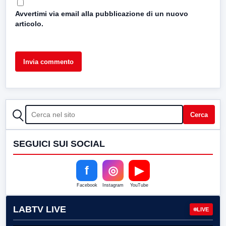
Avvertimi via email alla pubblicazione di un nuovo
articolo.
CERCA
Cerca
SEGUICI SUI SOCIAL
f
◎
▶
Facebook
Instagram
YouTube
LABTV LIVE
LIVE