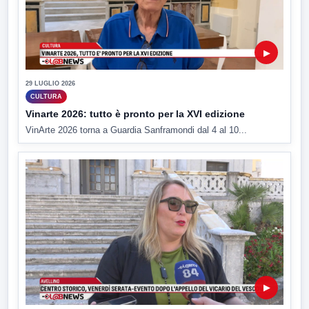
▶
29 LUGLIO 2026
CULTURA
Vinarte 2026: tutto è pronto per la XVI edizione
VinArte 2026 torna a Guardia Sanframondi dal 4 al 10...
▶