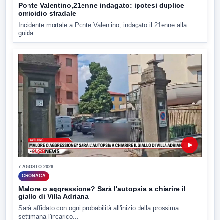
Ponte Valentino,21enne indagato: ipotesi duplice
omicidio stradale
Incidente mortale a Ponte Valentino, indagato il 21enne alla
guida...
▶
7 AGOSTO 2026
CRONACA
Malore o aggressione? Sarà l'autopsia a chiarire il
giallo di Villa Adriana
Sarà affidato con ogni probabilità all'inizio della prossima
settimana l'incarico...