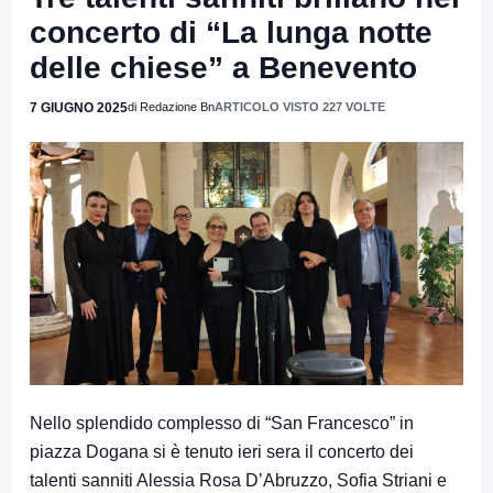
concerto di “La lunga notte
delle chiese” a Benevento
7 GIUGNO 2025
di Redazione Bn
ARTICOLO VISTO 227 VOLTE
Nello splendido complesso di “San Francesco” in
piazza Dogana si è tenuto ieri sera il concerto dei
talenti sanniti Alessia Rosa D’Abruzzo, Sofia Striani e