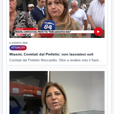
▶
6 AGOSTO 2026
ATTUALITÀ
Miasmi, Comitati dal Prefetto: non lasciateci soli
Comitati dal Prefetto Moscarella. Oltre a rendere noto il flash...