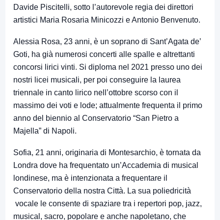
Davide Piscitelli, sotto l’autorevole regia dei direttori
artistici Maria Rosaria Minicozzi e Antonio Benvenuto.
Alessia Rosa, 23 anni, è un soprano di Sant’Agata de’
Goti, ha già numerosi concerti alle spalle e altrettanti
concorsi lirici vinti. Si diploma nel 2021 presso uno dei
nostri licei musicali, per poi conseguire la laurea
triennale in canto lirico nell’ottobre scorso con il
massimo dei voti e lode; attualmente frequenta il primo
anno del biennio al Conservatorio “San Pietro a
Majella” di Napoli.
Sofia, 21 anni, originaria di Montesarchio, è tornata da
Londra dove ha frequentato un’Accademia di musical
londinese, ma è intenzionata a frequentare il
Conservatorio della nostra Città. La sua poliedricità
vocale le consente di spaziare tra i repertori pop, jazz,
musical, sacro, popolare e anche napoletano, che