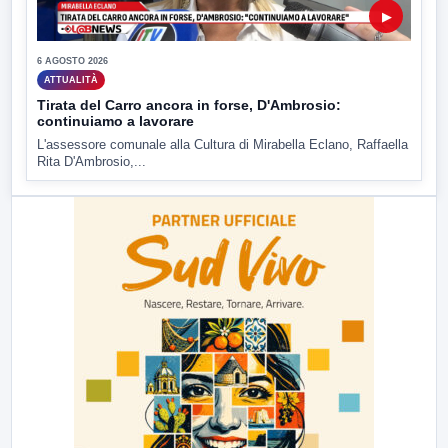
▶
6 AGOSTO 2026
ATTUALITÀ
Tirata del Carro ancora in forse, D'Ambrosio:
continuiamo a lavorare
L'assessore comunale alla Cultura di Mirabella Eclano, Raffaella
Rita D'Ambrosio,...