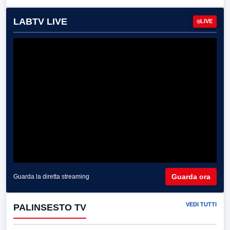
LABTV LIVE
LIVE
Guarda ora
Guarda la diretta streaming
VEDI TUTTI
PALINSESTO TV