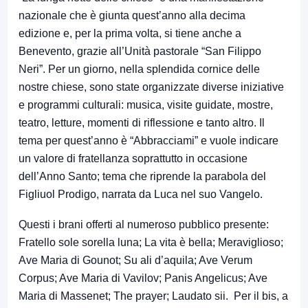
nazionale che è giunta quest’anno alla decima
edizione e, per la prima volta, si tiene anche a
Benevento, grazie all’Unità pastorale “San Filippo
Neri”. Per un giorno, nella splendida cornice delle
nostre chiese, sono state organizzate diverse iniziative
e programmi culturali: musica, visite guidate, mostre,
teatro, letture, momenti di riflessione e tanto altro. Il
tema per quest’anno è “Abbracciami” e vuole indicare
un valore di fratellanza soprattutto in occasione
dell’Anno Santo; tema che riprende la parabola del
Figliuol Prodigo, narrata da Luca nel suo Vangelo.
Questi i brani offerti al numeroso pubblico presente:
Fratello sole sorella luna; La vita è bella; Meraviglioso;
Ave Maria di Gounot; Su ali d’aquila; Ave Verum
Corpus; Ave Maria di Vavilov; Panis Angelicus; Ave
Maria di Massenet; The prayer; Laudato sii. Per il bis, a