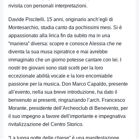
rivisita con personali interpretazioni.
Davide Piscitelli, 15 anni, originario anch’egli di
Montesarchio, studia canto da pochissimi mesi. Si è
appassionato alla lirica fin da subito ma in una
“maniera” diversa: scopre e conosce Alessia che ne
diventa la sua musa ispiratrice e mai avrebbe
immaginato che un giorno potesse cantare con lei. I
nostri tre giovani sono stati scelti per la loro
eccezionale abilità vocale e la loro encomiabile
passione per la musica. Don Marco Capaldo, presente
all’evento, nella sua breve introduzione, ha dato il
benvenuto ai presenti, ringraziando l’arch. Francesco
Morante, presidente dell’Archeoclub di Benevento, per
il suo impegno a favore dell’importante e impegnativa
rivitalizzazione del Centro Storico.
“La lunga notte delle chiese” è una manifestazione