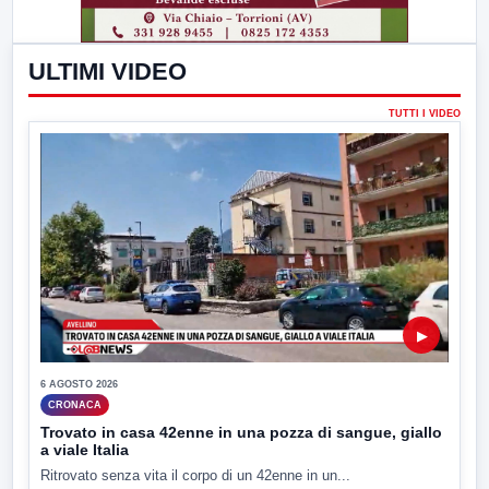
ULTIMI VIDEO
TUTTI I VIDEO
▶
6 AGOSTO 2026
CRONACA
Trovato in casa 42enne in una pozza di sangue, giallo
a viale Italia
Ritrovato senza vita il corpo di un 42enne in un...