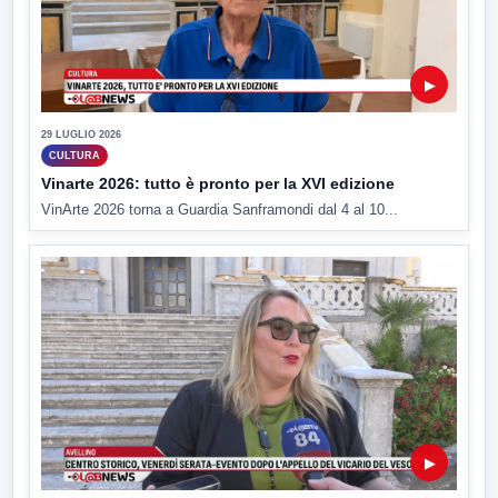
▶
29 LUGLIO 2026
CULTURA
Vinarte 2026: tutto è pronto per la XVI edizione
VinArte 2026 torna a Guardia Sanframondi dal 4 al 10...
▶