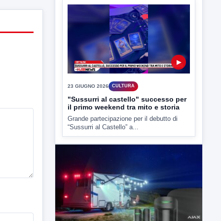
▶
23 GIUGNO 2026
CULTURA
"Sussurri al castello" successo per
il primo weekend tra mito e storia
Grande partecipazione per il debutto di
“Sussurri al Castello” a...