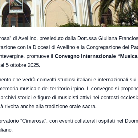
sa” di Avellino, presieduto dalla Dott.ssa Giuliana Francio
orazione con la Diocesi di Avellino e la Congregazione dei Pa
ontevergine, promuove il
Convegno Internazionale “Musica
1 al 5 ottobre 2025.
to che vedrà coinvolti studiosi italiani e internazionali sui
memoria musicale del territorio irpino. Il convegno si propone
 archivi storici e figure di musicisti attivi nei contesti ecclesi
à rivolta anche alla tradizione orale sacra.
rvatorio “Cimarosa”, con eventi collaterali ospitati nel Duom
liano.