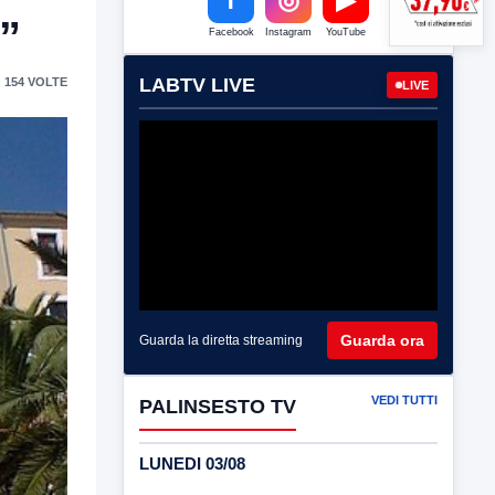
”
Facebook
Instagram
YouTube
LABTV LIVE
 154 VOLTE
LIVE
Guarda ora
Guarda la diretta streaming
VEDI TUTTI
PALINSESTO TV
LUNEDI 03/08