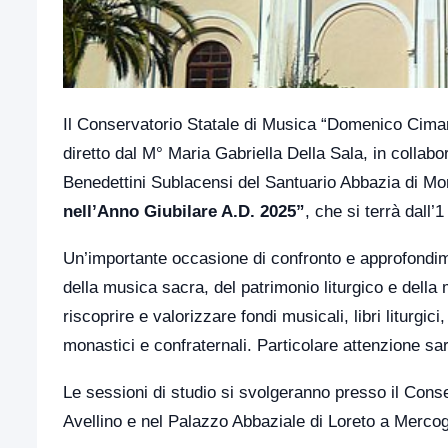
Il Conservatorio Statale di Musica “Domenico Cimaro
diretto dal M° Maria Gabriella Della Sala, in collab
Benedettini Sublacensi del Santuario Abbazia di M
nell’Anno Giubilare A.D. 2025”
, che si terrà dall’
Un’importante occasione di confronto e approfondimen
della musica sacra, del patrimonio liturgico e della 
riscoprire e valorizzare fondi musicali, libri liturgici,
monastici e confraternali. Particolare attenzione sar
Le sessioni di studio si svolgeranno presso il Conse
Avellino e nel Palazzo Abbaziale di Loreto a Mercog