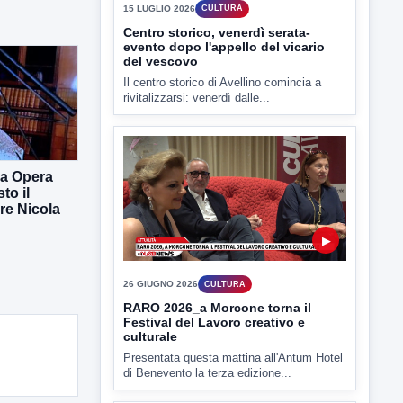
Il centro storico di Avellino comincia a
rivitalizzarsi: venerdì dalle...
▶
ra Opera
to il
re Nicola
26 GIUGNO 2026
CULTURA
RARO 2026_a Morcone torna il
Festival del Lavoro creativo e
culturale
Presentata questa mattina all'Antum Hotel
di Benevento la terza edizione...