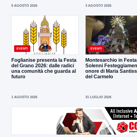
5 AGOSTO 2026
3 AGOSTO 2026
EVENTI
EVENTI
Foglianise presenta la Festa
Montesarchio in Festa 
del Grano 2026: dalle radici
Solenni Festeggiament
una comunità che guarda al
onore di Maria Santis
futuro
del Carmelo
1 AGOSTO 2026
31 LUGLIO 2026