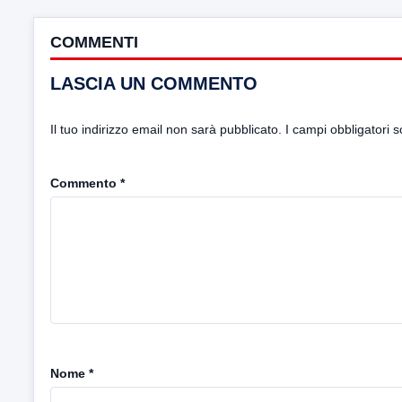
COMMENTI
LASCIA UN COMMENTO
Il tuo indirizzo email non sarà pubblicato.
I campi obbligatori 
Commento
*
Nome
*