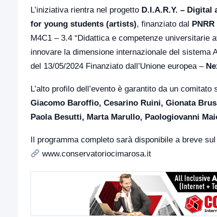
L’iniziativa rientra nel progetto
D.I.A.R.Y. – Digita
for young students (artists)
, finanziato dal
PNRR –
M4C1 – 3.4 “Didattica e competenze universitarie ava
innovare la dimensione internazionale del sistema
del 13/05/2024 Finanziato dall’Unione europea –
Ne
L’alto profilo dell’evento è garantito da un comitato
Giacomo Baroffio, Cesarino Ruini, Gionata Brus
Paola Besutti, Marta Marullo, Paologiovanni Ma
Il programma completo sarà disponibile a breve sul s
www.conservatoriocimarosa.it