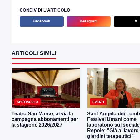
CONDIVIDI L'ARTICOLO
Facebook
Instagram
X
ARTICOLI SIMILI
SPETTACOLO
EVENTI
Teatro San Marco, al via la
Sant’Angelo dei Lombar
campagna abbonamenti per
Festival Umani come
la stagione 2026/2027
laboratorio sul sociale
Repole: “Già al lavoro
giardini terapeutici”