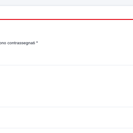
sono contrassegnati
*