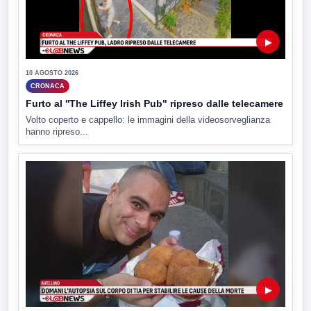
▶
10 AGOSTO 2026
CRONACA
Furto al ''The Liffey Irish Pub" ripreso dalle telecamere
Volto coperto e cappello: le immagini della videosorveglianza
hanno ripreso...
▶