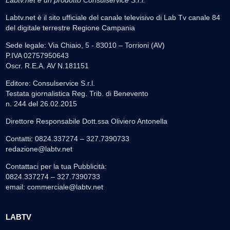
Labtv.net è un prodotto Consulservice S.r.l.
Labtv.net è il sito ufficiale del canale televisivo di Lab Tv canale 84
del digitale terrestre Regione Campania
Sede legale: Via Chiaio, 5 - 83010 – Torrioni (AV)
P.IVA 02757950643
Oscr. R.E.A. AV N.181151
Editore: Consulservice S.r.l.
Testata giornalistica Reg. Trib. di Benevento
n. 244 del 26.02.2015
Direttore Responsabile Dott.ssa Oliviero Antonella
Contatti: 0824.337274 – 327.7390733
redazione@labtv.net
Contattaci per la tua Pubblicità:
0824.337274 – 327.7390733
email:
commerciale@labtv.net
LABTV