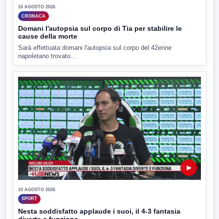
10 AGOSTO 2026
CRONACA
Domani l'autopsia sul corpo di Tia per stabilire le
cause della morte
Sarà effettuata domani l'autopsia sul corpo del 42enne
napoletano trovato...
▶
10 AGOSTO 2026
SPORT
Nesta soddisfatto applaude i suoi, il 4-3 fantasia
diverte e funziona