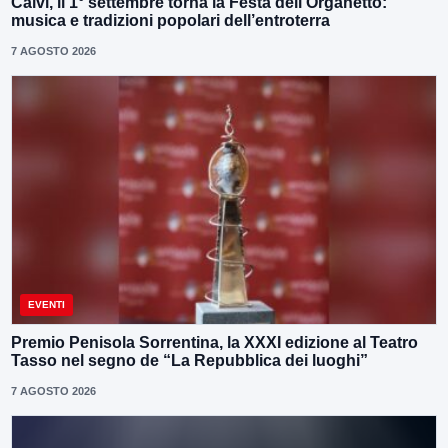
Calvi, il 1° settembre torna la Festa dell’Organetto:
musica e tradizioni popolari dell’entroterra
7 AGOSTO 2026
EVENTI
Premio Penisola Sorrentina, la XXXI edizione al Teatro
Tasso nel segno de “La Repubblica dei luoghi”
7 AGOSTO 2026