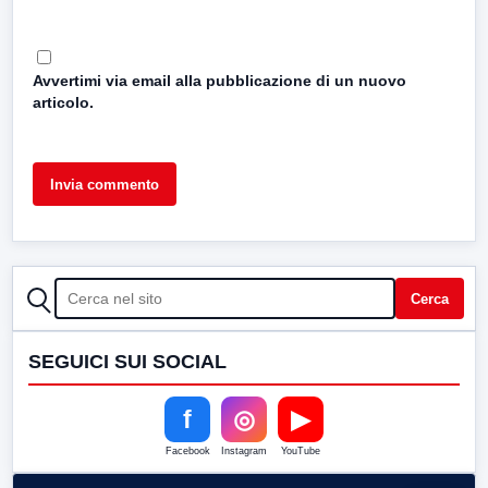
Avvertimi via email alla pubblicazione di un nuovo
articolo.
CERCA
Cerca
SEGUICI SUI SOCIAL
f
◎
▶
Facebook
Instagram
YouTube