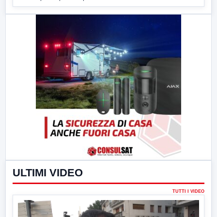
ULTIMI VIDEO
TUTTI I VIDEO