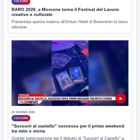
CULTURA
RARO 2026_a Morcone torna il Festival del Lavoro
creativo e culturale
Presentata questa mattina all'Antum Hotel di Benevento la terza
edizione...
▶
23 GIUGNO 2026
CULTURA
"Sussurri al castello" successo per il primo weekend
tra mito e storia
Grande partecipazione per il debutto di “Sussurri al Castello” a...