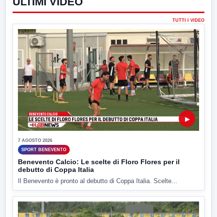
ULTIMI VIDEO
TUTTI I VIDEO
▶
7 AGOSTO 2026
SPORT BENEVENTO
Benevento Calcio: Le scelte di Floro Flores per il
debutto di Coppa Italia
Il Benevento è pronto al debutto di Coppa Italia. Scelte...