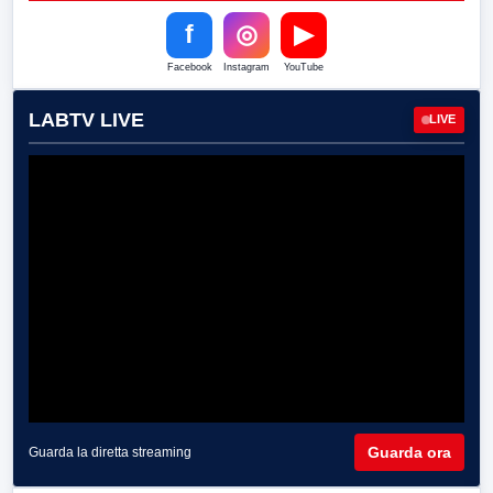
f
◎
▶
Facebook
Instagram
YouTube
LABTV LIVE
LIVE
Guarda ora
Guarda la diretta streaming