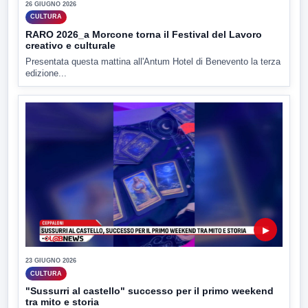
26 GIUGNO 2026
CULTURA
RARO 2026_a Morcone torna il Festival del Lavoro
creativo e culturale
Presentata questa mattina all'Antum Hotel di Benevento la terza
edizione...
▶
23 GIUGNO 2026
CULTURA
"Sussurri al castello" successo per il primo weekend
tra mito e storia