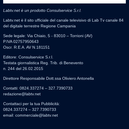
Labtv.net è un prodotto Consulservice S.r.l.
Labtv.net è il sito ufficiale del canale televisivo di Lab Tv canale 84
del digitale terrestre Regione Campania
Sede legale: Via Chiaio, 5 - 83010 – Torrioni (AV)
P.IVA 02757950643
Oscr. R.E.A. AV N.181151
Editore: Consulservice S.r.l.
Testata giornalistica Reg. Trib. di Benevento
n. 244 del 26.02.2015
Direttore Responsabile Dott.ssa Oliviero Antonella
Contatti: 0824.337274 – 327.7390733
redazione@labtv.net
Contattaci per la tua Pubblicità:
0824.337274 – 327.7390733
email:
commerciale@labtv.net