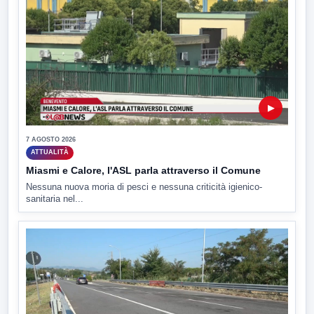
▶
7 AGOSTO 2026
ATTUALITÀ
Miasmi e Calore, l'ASL parla attraverso il Comune
Nessuna nuova moria di pesci e nessuna criticità igienico-
sanitaria nel...