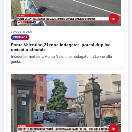
▶
7 AGOSTO 2026
CRONACA
Ponte Valentino,21enne indagato: ipotesi duplice
omicidio stradale
Incidente mortale a Ponte Valentino, indagato il 21enne alla
guida...
▶