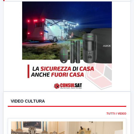
23:00
LabNews (replica)
VIDEO CULTURA
TUTTI I VIDEO