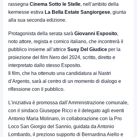
rassegna
Cinema Sotto le Stelle
, nell’ambito della
kermesse estiva
La Bella Estate Sangiorgese
, giunta
alla sua seconda edizione.
Protagonista della serata sarà
Giovanni Esposito
,
noto attore, regista e comico italiano, che incontrerà il
pubblico insieme all’attrice
Susy Del Giudice
per la
proiezione del film Nero del 2024, scritto, diretto e
interpretato dallo stesso Esposito.
Il film, che ha ottenuto una candidatura ai Nastri
d’Argento, sarà al centro di un momento di dialogo e
riflessione con il pubblico.
L’iniziativa è promossa dall’Amministrazione comunale,
con il sindaco Giuseppe Ricci e il delegato agli eventi
Antonio Maria Molinaro, in collaborazione con la Pro
Loco San Giorgio del Sannio, guidata da Antonio
Lombardo, il prezioso supporto di Bernardina Aiello e