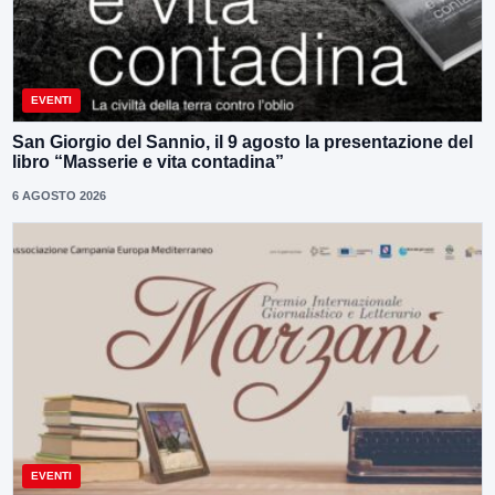
EVENTI
San Giorgio del Sannio, il 9 agosto la presentazione del
libro “Masserie e vita contadina”
6 AGOSTO 2026
EVENTI