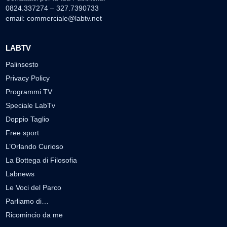
0824.337274 – 327.7390733
email:
commerciale@labtv.net
LABTV
Palinsesto
Privacy Policy
Programmi TV
Speciale LabTv
Doppio Taglio
Free sport
L’Orlando Curioso
La Bottega di Filosofia
Labnews
Le Voci del Parco
Parliamo di…
Ricomincio da me