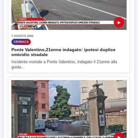
▶
7 AGOSTO 2026
CRONACA
Ponte Valentino,21enne indagato: ipotesi duplice
omicidio stradale
Incidente mortale a Ponte Valentino, indagato il 21enne alla
guida...
▶