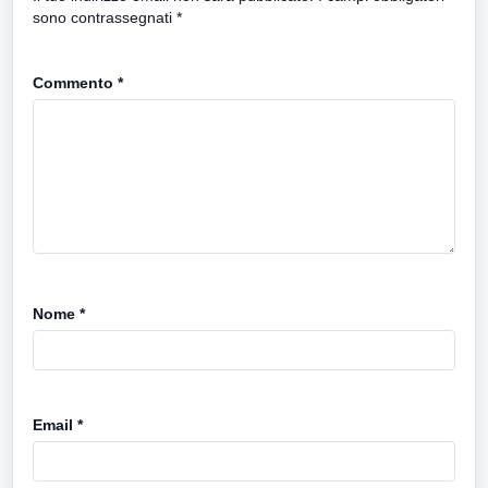
sono contrassegnati
*
Commento
*
Nome
*
Email
*