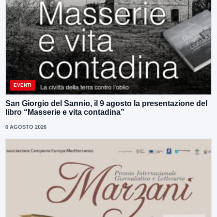
EVENTI
San Giorgio del Sannio, il 9 agosto la presentazione del
libro “Masserie e vita contadina”
6 AGOSTO 2026