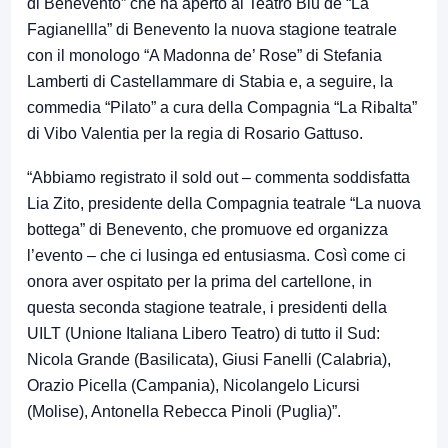
di Benevento” che ha aperto al Teatro Blu de “La
Fagianellla” di Benevento la nuova stagione teatrale
con il monologo “A Madonna de’ Rose” di Stefania
Lamberti di Castellammare di Stabia e, a seguire, la
commedia “Pilato” a cura della Compagnia “La Ribalta”
di Vibo Valentia per la regia di Rosario Gattuso.
“Abbiamo registrato il sold out – commenta soddisfatta
Lia Zito, presidente della Compagnia teatrale “La nuova
bottega” di Benevento, che promuove ed organizza
l’evento – che ci lusinga ed entusiasma. Così come ci
onora aver ospitato per la prima del cartellone, in
questa seconda stagione teatrale, i presidenti della
UILT (Unione Italiana Libero Teatro) di tutto il Sud:
Nicola Grande (Basilicata), Giusi Fanelli (Calabria),
Orazio Picella (Campania), Nicolangelo Licursi
(Molise), Antonella Rebecca Pinoli (Puglia)”.