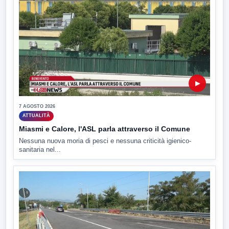
▶
7 AGOSTO 2026
ATTUALITÀ
Miasmi e Calore, l'ASL parla attraverso il Comune
Nessuna nuova moria di pesci e nessuna criticità igienico-
sanitaria nel...