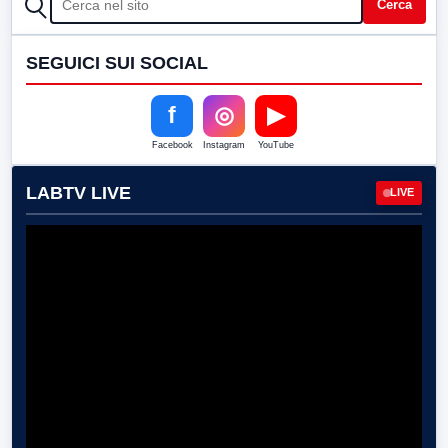
Cerca
SEGUICI SUI SOCIAL
f
◎
▶
Facebook
Instagram
YouTube
LABTV LIVE
LIVE