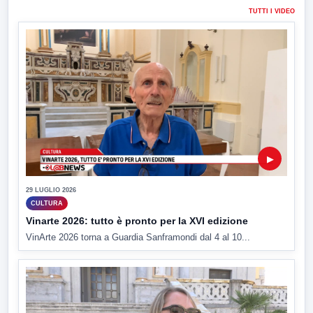
TUTTI I VIDEO
▶
29 LUGLIO 2026
CULTURA
Vinarte 2026: tutto è pronto per la XVI edizione
VinArte 2026 torna a Guardia Sanframondi dal 4 al 10...