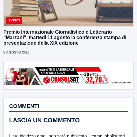
EVENTI
Premio Internazionale Giornalistico e Letterario
“Marzani”, martedì 11 agosto la conferenza stampa di
presentazione della XIX edizione
6 AGOSTO 2026
COMMENTI
LASCIA UN COMMENTO
Il tuo indirizzo email non sarà pubblicato.
I campi obbligatori