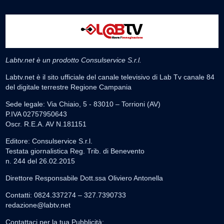
Labtv.net è un prodotto Consulservice S.r.l.
Labtv.net è il sito ufficiale del canale televisivo di Lab Tv canale 84
del digitale terrestre Regione Campania
Sede legale: Via Chiaio, 5 - 83010 – Torrioni (AV)
P.IVA 02757950643
Oscr. R.E.A. AV N.181151
Editore: Consulservice S.r.l.
Testata giornalistica Reg. Trib. di Benevento
n. 244 del 26.02.2015
Direttore Responsabile Dott.ssa Oliviero Antonella
Contatti: 0824.337274 – 327.7390733
redazione@labtv.net
Contattaci per la tua Pubblicità: