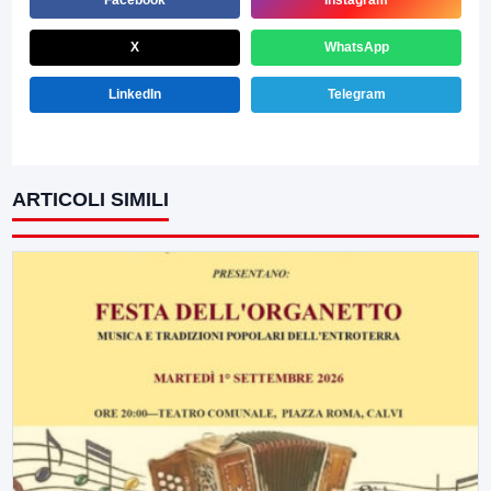
Facebook
Instagram
X
WhatsApp
LinkedIn
Telegram
ARTICOLI SIMILI