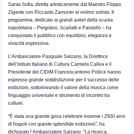
Santa Sofia, diretta artisticamente dal Maestro Filippo
Zigante con Riccardo Zamuner al violino so
lista. Il
programma, dedicato ai grandi autori della scuola
napoletana – Pergolesi, Scarlatti e Paisiello – ha
conquistato il pubblico con equilibrio, eleganza e
vivacità espressiva.
L’Ambasciatore Pasquale Salzano, la Direttrice
dell’Istituto Italiano di
Cultura Carmela Callea e il
Presidente del CIDIM Francescantonio Pollice hanno
espresso grande soddisfazione per il successo delle
esibizioni, sottolineando il valore della musica come
linguaggio universale e strumento di incontro tra
culture.
“È stata una
grande gioia celebrare insieme i 2500 anni
di Napoli con queste splendide esibizioni”, ha
dichiarato l’Ambasciatore Salzano. “La musica,