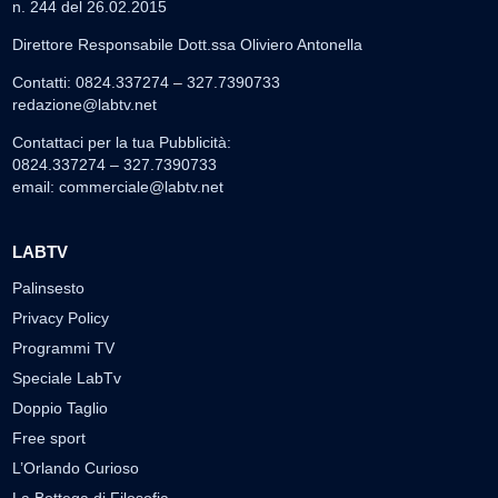
n. 244 del 26.02.2015
Direttore Responsabile Dott.ssa Oliviero Antonella
Contatti: 0824.337274 – 327.7390733
redazione@labtv.net
Contattaci per la tua Pubblicità:
0824.337274 – 327.7390733
email:
commerciale@labtv.net
LABTV
Palinsesto
Privacy Policy
Programmi TV
Speciale LabTv
Doppio Taglio
Free sport
L’Orlando Curioso
La Bottega di Filosofia