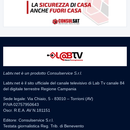
Labtv.net è un prodotto Consulservice S.r.l.
Labtv.net è il sito ufficiale del canale televisivo di Lab Tv canale 84
del digitale terrestre Regione Campania
Sede legale: Via Chiaio, 5 - 83010 – Torrioni (AV)
P.IVA 02757950643
Oscr. R.E.A. AV N.181151
Editore: Consulservice S.r.l.
Testata giornalistica Reg. Trib. di Benevento