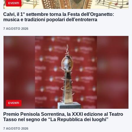
EVENTI
Calvi, il 1° settembre torna la Festa dell’Organetto:
musica e tradizioni popolari dell’entroterra
7 AGOSTO 2026
EVENTI
Premio Penisola Sorrentina, la XXXI edizione al Teatro
Tasso nel segno de “La Repubblica dei luoghi”
7 AGOSTO 2026