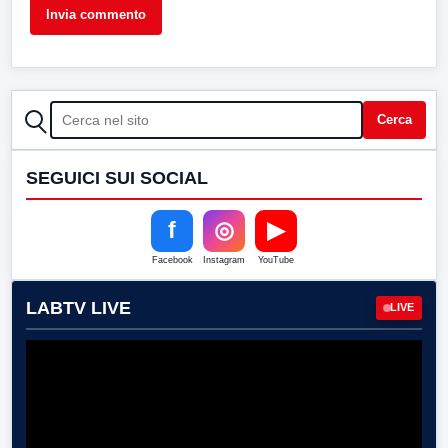
CERCA
Cerca
SEGUICI SUI SOCIAL
f
◎
▶
Facebook
Instagram
YouTube
LABTV LIVE
LIVE