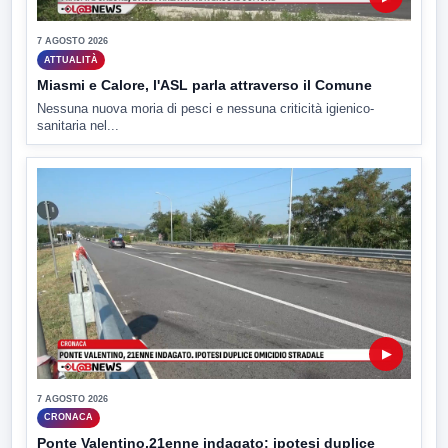
7 AGOSTO 2026
ATTUALITÀ
Miasmi e Calore, l'ASL parla attraverso il Comune
Nessuna nuova moria di pesci e nessuna criticità igienico-
sanitaria nel...
▶
7 AGOSTO 2026
CRONACA
Ponte Valentino,21enne indagato: ipotesi duplice