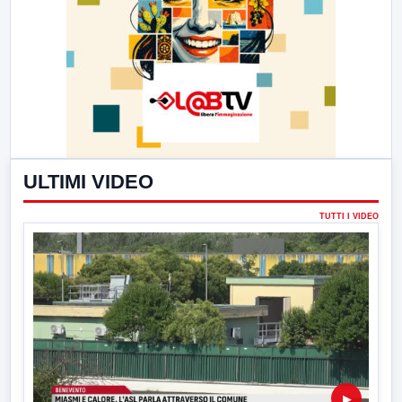
ULTIMI VIDEO
TUTTI I VIDEO
▶