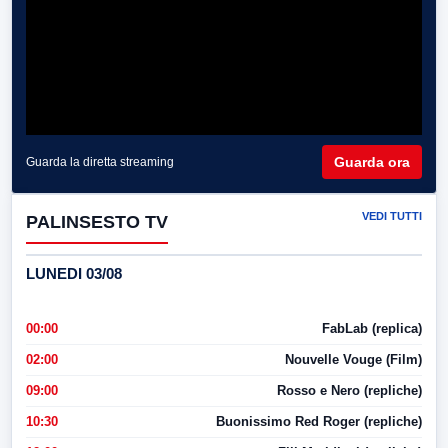
Guarda ora
Guarda la diretta streaming
VEDI TUTTI
PALINSESTO TV
LUNEDI 03/08
00:00
FabLab (replica)
02:00
Nouvelle Vouge (Film)
09:00
Rosso e Nero (repliche)
10:30
Buonissimo Red Roger (repliche)