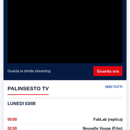
Guarda ora
Guarda la diretta streaming
VEDI TUTTI
PALINSESTO TV
LUNEDI 03/08
00:00
FabLab (replica)
02:00
Nouvelle Vouge (Film)