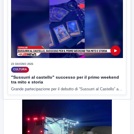
▶
23 GIUGNO 2026
CULTURA
"Sussurri al castello" successo per il primo weekend
tra mito e storia
Grande partecipazione per il debutto di “Sussurri al Castello” a...