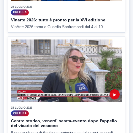
29 LUGLIO 2026
CULTURA
Vinarte 2026: tutto è pronto per la XVI edizione
VinArte 2026 torna a Guardia Sanframondi dal 4 al 10...
▶
15 LUGLIO 2026
CULTURA
Centro storico, venerdì serata-evento dopo l'appello
del vicario del vescovo
Il centro storico di Avellino comincia a rivitalizzarsi: venerdì