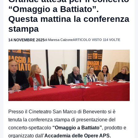
“Omaggio a Battiato”.
Questa mattina la conferenza
stampa
14 NOVEMBRE 2025
di Maresa Calzone
ARTICOLO VISTO 114 VOLTE
Presso il Cineteatro San Marco di Benevento si è
tenuta la conferenza stampa di presentazione del
concerto-spettacolo
“Omaggio a Battiato”
, prodotto e
organizzato dall’
Accademia delle Opere APS.