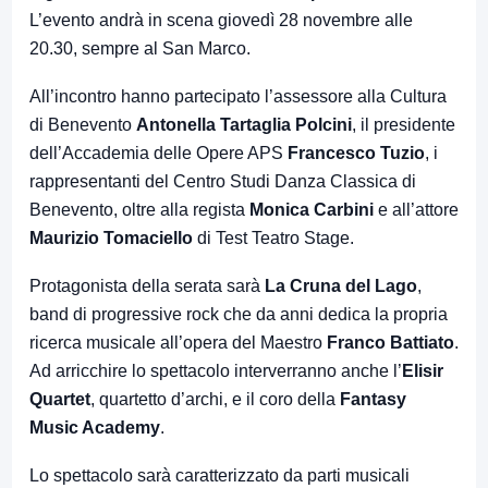
L’evento andrà in scena giovedì 28 novembre alle
20.30, sempre al San Marco.
All’incontro hanno partecipato l’assessore alla Cultura
di Benevento
Antonella Tartaglia Polcini
, il presidente
dell’Accademia delle Opere APS
Francesco Tuzio
, i
rappresentanti del Centro Studi Danza Classica di
Benevento, oltre alla regista
Monica Carbini
e all’attore
Maurizio Tomaciello
di Test Teatro Stage.
Protagonista della serata sarà
La Cruna del Lago
,
band di progressive rock che da anni dedica la propria
ricerca musicale all’opera del Maestro
Franco Battiato
.
Ad arricchire lo spettacolo interverranno anche l’
Elisir
Quartet
, quartetto d’archi, e il coro della
Fantasy
Music Academy
.
Lo spettacolo sarà caratterizzato da parti musicali