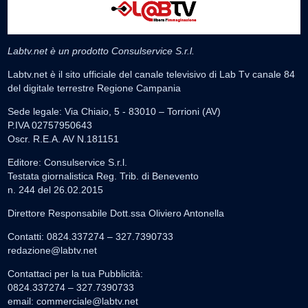
Labtv.net è un prodotto Consulservice S.r.l.
Labtv.net è il sito ufficiale del canale televisivo di Lab Tv canale 84
del digitale terrestre Regione Campania
Sede legale: Via Chiaio, 5 - 83010 – Torrioni (AV)
P.IVA 02757950643
Oscr. R.E.A. AV N.181151
Editore: Consulservice S.r.l.
Testata giornalistica Reg. Trib. di Benevento
n. 244 del 26.02.2015
Direttore Responsabile Dott.ssa Oliviero Antonella
Contatti: 0824.337274 – 327.7390733
redazione@labtv.net
Contattaci per la tua Pubblicità:
0824.337274 – 327.7390733
email:
commerciale@labtv.net