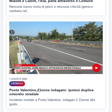
Miasmi e Calore, l'ASL parla attraverso il Comune
Nessuna nuova moria di pesci e nessuna criticità igienico-
sanitaria nel...
▶
7 AGOSTO 2026
CRONACA
Ponte Valentino,21enne indagato: ipotesi duplice
omicidio stradale
Incidente mortale a Ponte Valentino, indagato il 21enne alla
guida...