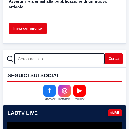
Avvertimi via email alla pubblicazione di un nuovo
articolo.
CERCA
Cerca
SEGUICI SUI SOCIAL
f
◎
▶
Facebook
Instagram
YouTube
LABTV LIVE
LIVE