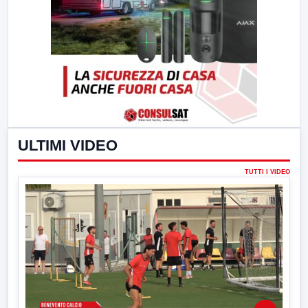
ULTIMI VIDEO
TUTTI I VIDEO