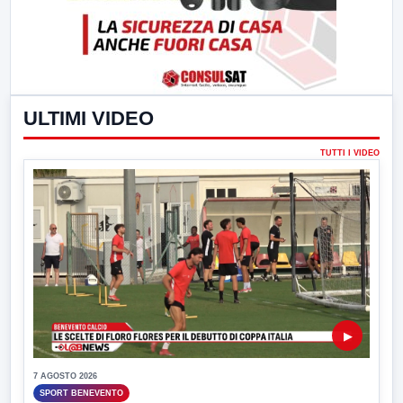
ULTIMI VIDEO
TUTTI I VIDEO
▶
7 AGOSTO 2026
SPORT BENEVENTO