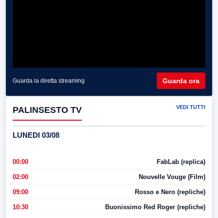
Guarda ora
Guarda la diretta streaming
VEDI TUTTI
PALINSESTO TV
LUNEDI 03/08
00:00
FabLab (replica)
02:00
Nouvelle Vouge (Film)
09:00
Rosso e Nero (repliche)
10:30
Buonissimo Red Roger (repliche)