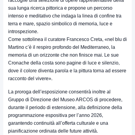
raccoglie una selezione di opere rappresentative della
sua lunga ricerca pittorica e propone un percorso
intenso e meditativo che indaga la linea di confine tra
terra e mare, spazio simbolico di memoria, luce e
introspezione.
Come sottolinea il curatore Francesco Creta, «nel blu di
Martino c’è il respiro profondo del Mediterraneo, la
memoria di un orizzonte che non finisce mai. Le sue
Cronache della costa sono pagine di luce e silenzio,
dove il colore diventa parola e la pittura torna ad essere
racconto del vivere».
La proroga dell’esposizione consentirà inoltre al
Gruppo di Direzione del Museo ARCOS di procedere,
durante il periodo di estensione, alla definizione della
programmazione espositiva per l’anno 2026,
garantendo continuità all’offerta culturale e una
pianificazione ordinata delle future attività.