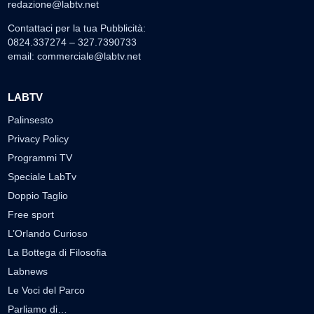
redazione@labtv.net
Contattaci per la tua Pubblicità:
0824.337274 – 327.7390733
email:
commerciale@labtv.net
LABTV
Palinsesto
Privacy Policy
Programmi TV
Speciale LabTv
Doppio Taglio
Free sport
L’Orlando Curioso
La Bottega di Filosofia
Labnews
Le Voci del Parco
Parliamo di…