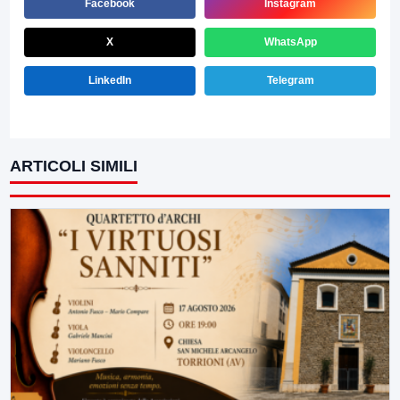
Facebook
Instagram
X
WhatsApp
LinkedIn
Telegram
ARTICOLI SIMILI