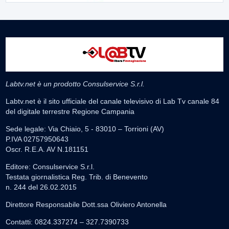
Labtv.net è un prodotto Consulservice S.r.l.
Labtv.net è il sito ufficiale del canale televisivo di Lab Tv canale 84
del digitale terrestre Regione Campania
Sede legale: Via Chiaio, 5 - 83010 – Torrioni (AV)
P.IVA 02757950643
Oscr. R.E.A. AV N.181151
Editore: Consulservice S.r.l.
Testata giornalistica Reg. Trib. di Benevento
n. 244 del 26.02.2015
Direttore Responsabile Dott.ssa Oliviero Antonella
Contatti: 0824.337274 – 327.7390733