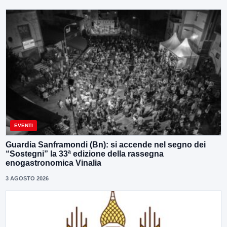
EVENTI
Guardia Sanframondi (Bn): si accende nel segno dei
“Sostegni” la 33ª edizione della rassegna
enogastronomica Vinalia
3 AGOSTO 2026