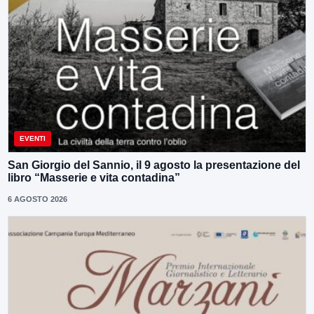
EVENTI
San Giorgio del Sannio, il 9 agosto la presentazione del
libro “Masserie e vita contadina”
6 AGOSTO 2026