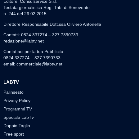
Editore: Consulservice S.r.l.
Testata giornalistica Reg. Trib. di Benevento
n. 244 del 26.02.2015
Direttore Responsabile Dott.ssa Oliviero Antonella
Contatti: 0824.337274 – 327.7390733
redazione@labtv.net
Contattaci per la tua Pubblicità:
0824.337274 – 327.7390733
email:
commerciale@labtv.net
LABTV
Palinsesto
Privacy Policy
Programmi TV
Speciale LabTv
Doppio Taglio
Free sport