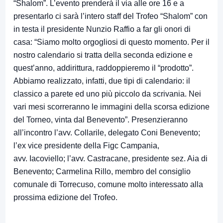
“Shalom”. L’evento prenderà il via alle ore 16 e a
presentarlo ci sarà l’intero staff del Trofeo “Shalom” con
in testa il presidente Nunzio Raffio a far gli onori di
casa: “Siamo molto orgogliosi di questo momento. Per il
nostro calendario si tratta della seconda edizione e
quest’anno, addirittura, raddoppieremo il “prodotto”.
Abbiamo realizzato, infatti, due tipi di calendario: il
classico a parete ed uno più piccolo da scrivania. Nei
vari mesi scorreranno le immagini della scorsa edizione
del Torneo, vinta dal Benevento”. Presenzieranno
all’incontro l’avv. Collarile, delegato Coni Benevento;
l’ex vice presidente della Figc Campania,
avv. Iacoviello; l’avv. Castracane, presidente sez. Aia di
Benevento; Carmelina Rillo, membro del consiglio
comunale di Torrecuso, comune molto interessato alla
prossima edizione del Trofeo.