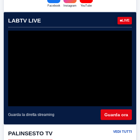
Facebook
Instagram
YouTube
LABTV LIVE
LIVE
Guarda ora
Guarda la diretta streaming
VEDI TUTTI
PALINSESTO TV