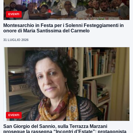
EVENTI
Montesarchio in Festa per i Solenni Festeggiamenti in
onore di Maria Santissima del Carmelo
31 LUGLIO 2026
EVENTI
San Giorgio del Sannio, sulla Terrazza Marzani
prosegue la rassegna “Incontri d’Estate”: protagonista