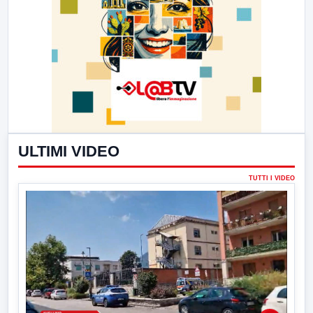
ULTIMI VIDEO
TUTTI I VIDEO