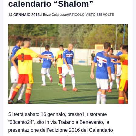
calendario “Shalom”
14 GENNAIO 2016
di Enzo Colarusso
ARTICOLO VISTO 838 VOLTE
Si terrà sabato 16 gennaio, presso il ristorante
“08cento24”, sito in via Traiano a Benevento, la
presentazione dell’edizione 2016 del Calendario