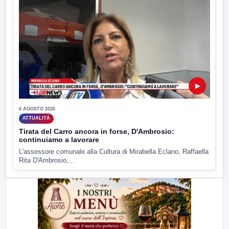
▶
6 AGOSTO 2026
ATTUALITÀ
Tirata del Carro ancora in forse, D'Ambrosio:
continuiamo a lavorare
L'assessore comunale alla Cultura di Mirabella Eclano, Raffaella
Rita D'Ambrosio,...