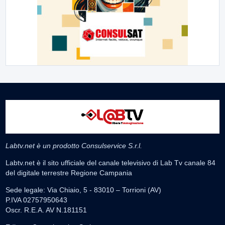
Labtv.net è un prodotto Consulservice S.r.l.
Labtv.net è il sito ufficiale del canale televisivo di Lab Tv canale 84
del digitale terrestre Regione Campania
Sede legale: Via Chiaio, 5 - 83010 – Torrioni (AV)
P.IVA 02757950643
Oscr. R.E.A. AV N.181151