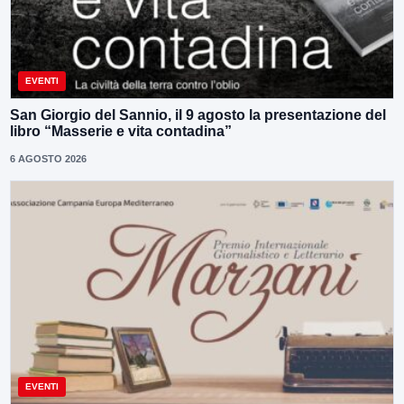
EVENTI
San Giorgio del Sannio, il 9 agosto la presentazione del
libro “Masserie e vita contadina”
6 AGOSTO 2026
EVENTI