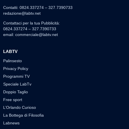
Contatti: 0824.337274 – 327.7390733
redazione@labtv.net
Contattaci per la tua Pubblicità:
0824.337274 – 327.7390733
email:
commerciale@labtv.net
LABTV
Palinsesto
Privacy Policy
Programmi TV
Speciale LabTv
Doppio Taglio
Free sport
L’Orlando Curioso
La Bottega di Filosofia
Labnews