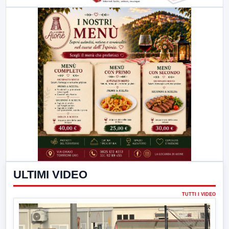
ULTIMI VIDEO
TUTTI I VIDEO