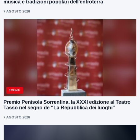
musica e tradizioni popolari dell’entroterra
7 AGOSTO 2026
EVENTI
Premio Penisola Sorrentina, la XXXI edizione al Teatro
Tasso nel segno de “La Repubblica dei luoghi”
7 AGOSTO 2026