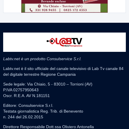
Labtv.net è un prodotto Consulservice S.r.l.
Labtv.net è il sito ufficiale del canale televisivo di Lab Tv canale 84
del digitale terrestre Regione Campania
Sede legale: Via Chiaio, 5 - 83010 – Torrioni (AV)
P.IVA 02757950643
Oscr. R.E.A. AV N.181151
Editore: Consulservice S.r.l.
Testata giornalistica Reg. Trib. di Benevento
n. 244 del 26.02.2015
Direttore Responsabile Dott.ssa Oliviero Antonella