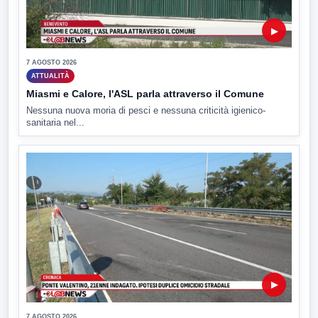
▶
7 AGOSTO 2026
ATTUALITÀ
Miasmi e Calore, l'ASL parla attraverso il Comune
Nessuna nuova moria di pesci e nessuna criticità igienico-
sanitaria nel...
▶
7 AGOSTO 2026