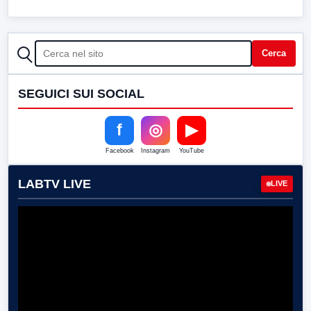
CERCA
Cerca
SEGUICI SUI SOCIAL
f
◎
▶
Facebook
Instagram
YouTube
LABTV LIVE
LIVE