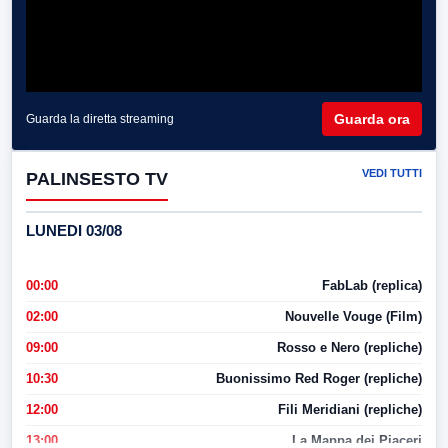
Guarda ora
Guarda la diretta streaming
VEDI TUTTI
PALINSESTO TV
LUNEDI 03/08
00:00
FabLab (replica)
02:00
Nouvelle Vouge (Film)
09:00
Rosso e Nero (repliche)
10:30
Buonissimo Red Roger (repliche)
12:00
Fili Meridiani (repliche)
13:00
La Mappa dei Piaceri