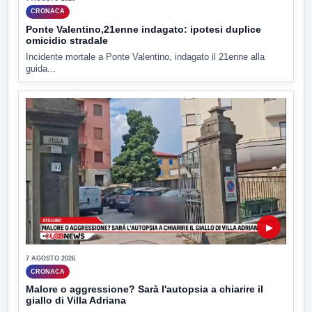
CRONACA
Ponte Valentino,21enne indagato: ipotesi duplice
omicidio stradale
Incidente mortale a Ponte Valentino, indagato il 21enne alla
guida...
▶
7 AGOSTO 2026
CRONACA
Malore o aggressione? Sarà l'autopsia a chiarire il
giallo di Villa Adriana