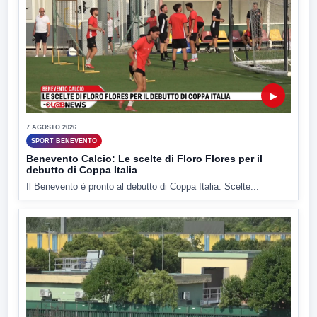
▶
7 AGOSTO 2026
SPORT BENEVENTO
Benevento Calcio: Le scelte di Floro Flores per il
debutto di Coppa Italia
Il Benevento è pronto al debutto di Coppa Italia. Scelte...