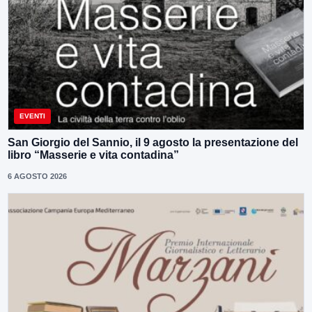
EVENTI
San Giorgio del Sannio, il 9 agosto la presentazione del
libro “Masserie e vita contadina”
6 AGOSTO 2026