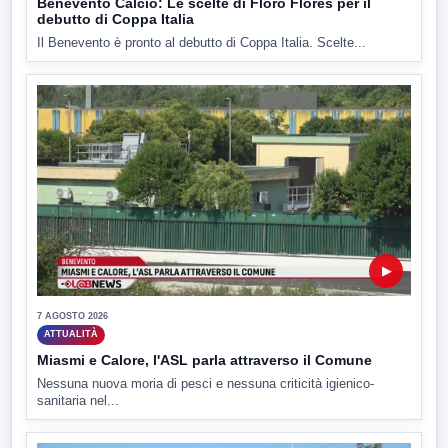
Benevento Calcio: Le scelte di Floro Flores per il
debutto di Coppa Italia
Il Benevento è pronto al debutto di Coppa Italia. Scelte...
▶
7 AGOSTO 2026
ATTUALITÀ
Miasmi e Calore, l'ASL parla attraverso il Comune
Nessuna nuova moria di pesci e nessuna criticità igienico-
sanitaria nel...