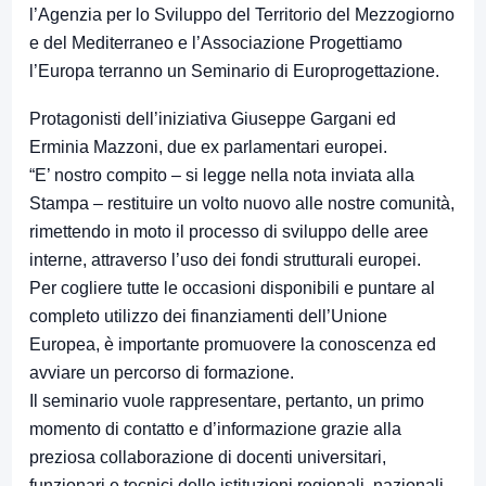
l’Agenzia per lo Sviluppo del Territorio del Mezzogiorno
e del Mediterraneo e l’Associazione Progettiamo
l’Europa terranno un Seminario di Europrogettazione.
Protagonisti dell’iniziativa Giuseppe Gargani ed
Erminia Mazzoni, due ex parlamentari europei.
“E’ nostro compito – si legge nella nota inviata alla
Stampa – restituire un volto nuovo alle nostre comunità,
rimettendo in moto il processo di sviluppo delle aree
interne, attraverso l’uso dei fondi strutturali europei.
Per cogliere tutte le occasioni disponibili e puntare al
completo utilizzo dei finanziamenti dell’Unione
Europea, è importante promuovere la conoscenza ed
avviare un percorso di formazione.
Il seminario vuole rappresentare, pertanto, un primo
momento di contatto e d’informazione grazie alla
preziosa collaborazione di docenti universitari,
funzionari e tecnici delle istituzioni regionali, nazionali