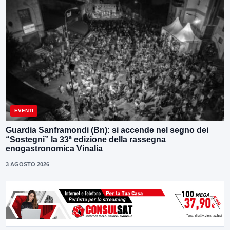
EVENTI
Guardia Sanframondi (Bn): si accende nel segno dei
“Sostegni” la 33ª edizione della rassegna
enogastronomica Vinalia
3 AGOSTO 2026