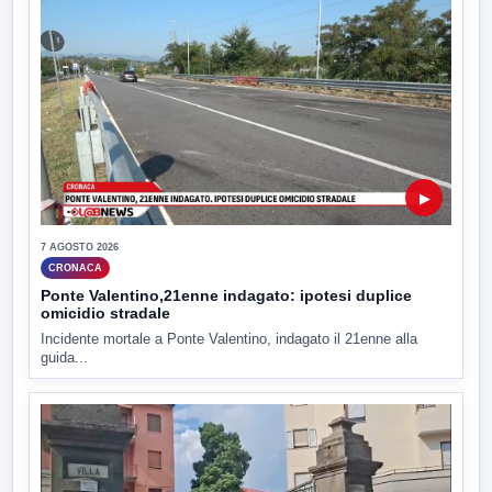
▶
7 AGOSTO 2026
CRONACA
Ponte Valentino,21enne indagato: ipotesi duplice
omicidio stradale
Incidente mortale a Ponte Valentino, indagato il 21enne alla
guida...