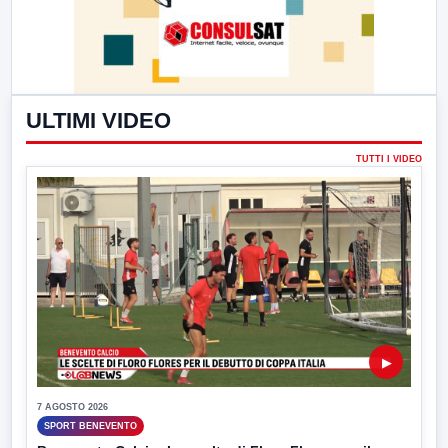
ULTIMI VIDEO
TUTTI I VIDEO
▶
7 AGOSTO 2026
SPORT BENEVENTO