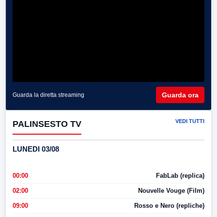
Guarda ora
Guarda la diretta streaming
VEDI TUTTI
PALINSESTO TV
LUNEDI 03/08
00:00
FabLab (replica)
02:00
Nouvelle Vouge (Film)
09:00
Rosso e Nero (repliche)