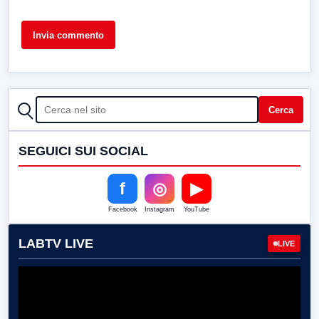
CERCA
Cerca
SEGUICI SUI SOCIAL
f
◎
▶
Facebook
Instagram
YouTube
LABTV LIVE
LIVE