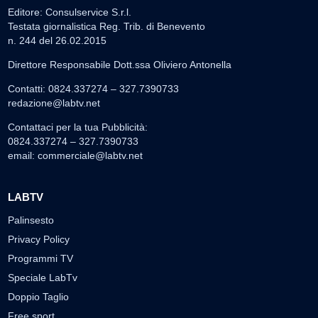
Editore: Consulservice S.r.l.
Testata giornalistica Reg. Trib. di Benevento
n. 244 del 26.02.2015
Direttore Responsabile Dott.ssa Oliviero Antonella
Contatti: 0824.337274 – 327.7390733
redazione@labtv.net
Contattaci per la tua Pubblicità:
0824.337274 – 327.7390733
email:
commerciale@labtv.net
LABTV
Palinsesto
Privacy Policy
Programmi TV
Speciale LabTv
Doppio Taglio
Free sport