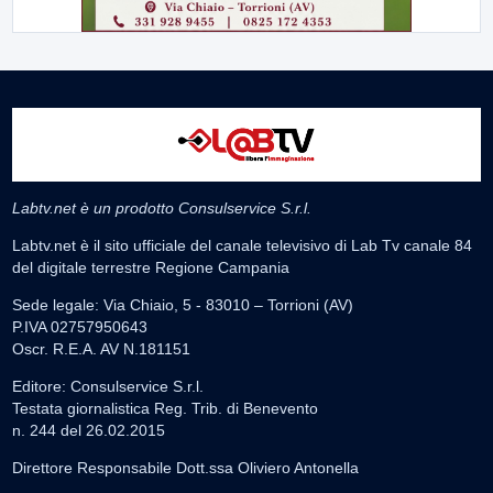
Labtv.net è un prodotto Consulservice S.r.l.
Labtv.net è il sito ufficiale del canale televisivo di Lab Tv canale 84
del digitale terrestre Regione Campania
Sede legale: Via Chiaio, 5 - 83010 – Torrioni (AV)
P.IVA 02757950643
Oscr. R.E.A. AV N.181151
Editore: Consulservice S.r.l.
Testata giornalistica Reg. Trib. di Benevento
n. 244 del 26.02.2015
Direttore Responsabile Dott.ssa Oliviero Antonella