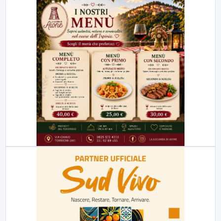
23:00
LabNews (replica)