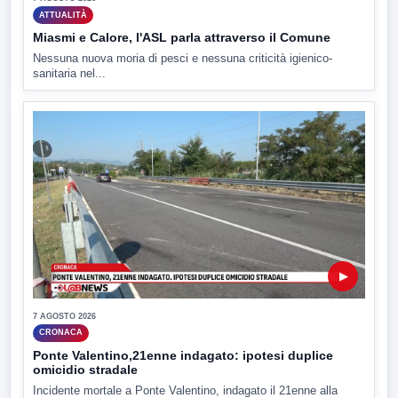
ATTUALITÀ
Miasmi e Calore, l'ASL parla attraverso il Comune
Nessuna nuova moria di pesci e nessuna criticità igienico-
sanitaria nel...
▶
7 AGOSTO 2026
CRONACA
Ponte Valentino,21enne indagato: ipotesi duplice
omicidio stradale
Incidente mortale a Ponte Valentino, indagato il 21enne alla