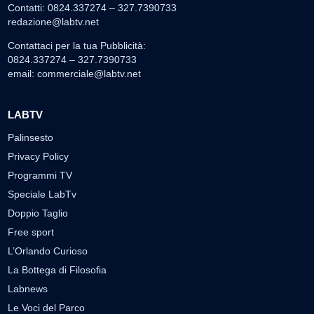
Contatti: 0824.337274 – 327.7390733
redazione@labtv.net
Contattaci per la tua Pubblicità:
0824.337274 – 327.7390733
email:
commerciale@labtv.net
LABTV
Palinsesto
Privacy Policy
Programmi TV
Speciale LabTv
Doppio Taglio
Free sport
L’Orlando Curioso
La Bottega di Filosofia
Labnews
Le Voci del Parco