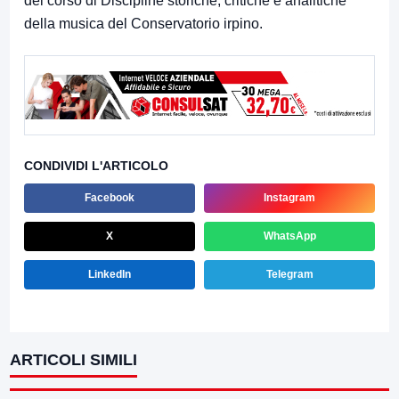
del corso di Discipline storiche, critiche e analitiche
della musica del Conservatorio irpino.
CONDIVIDI L'ARTICOLO
Facebook
Instagram
X
WhatsApp
LinkedIn
Telegram
ARTICOLI SIMILI