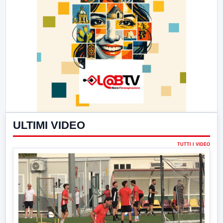
ULTIMI VIDEO
TUTTI I VIDEO