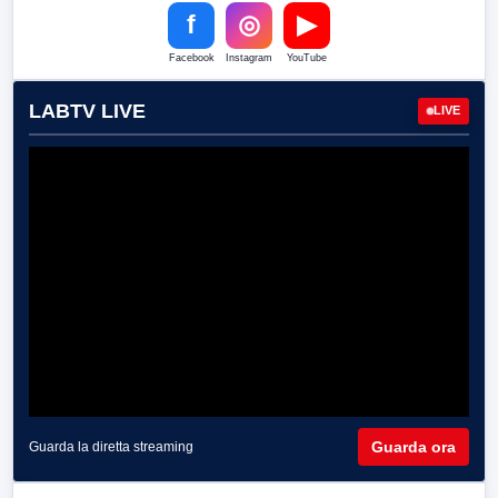
f
◎
▶
Facebook
Instagram
YouTube
LABTV LIVE
LIVE
Guarda ora
Guarda la diretta streaming