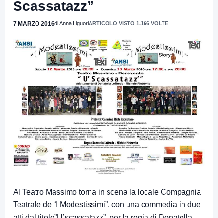
Scassatazz”
7 MARZO 2016
di Anna Liguori
ARTICOLO VISTO 1.166 VOLTE
Al Teatro Massimo torna in scena la locale Compagnia
Teatrale de “I Modestissimi”, con una commedia in due
atti dal titolo”U’scassatazz”, per la regia di Donatella