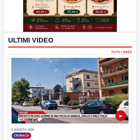
ULTIMI VIDEO
TUTTI I VIDEO
▶
6 AGOSTO 2026
CRONACA