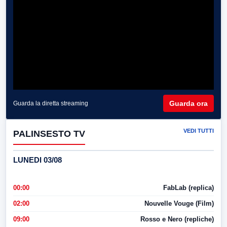
Guarda ora
Guarda la diretta streaming
VEDI TUTTI
PALINSESTO TV
LUNEDI 03/08
00:00
FabLab (replica)
02:00
Nouvelle Vouge (Film)
09:00
Rosso e Nero (repliche)