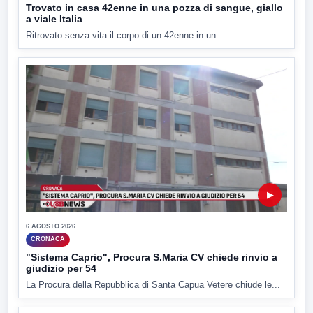
Trovato in casa 42enne in una pozza di sangue, giallo
a viale Italia
Ritrovato senza vita il corpo di un 42enne in un...
▶
6 AGOSTO 2026
CRONACA
"Sistema Caprio", Procura S.Maria CV chiede rinvio a
giudizio per 54
La Procura della Repubblica di Santa Capua Vetere chiude le...