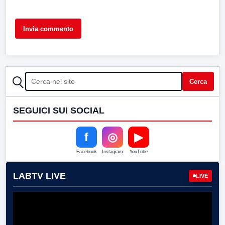
CERCA
Cerca
SEGUICI SUI SOCIAL
f
◎
▶
Facebook
Instagram
YouTube
LABTV LIVE
LIVE