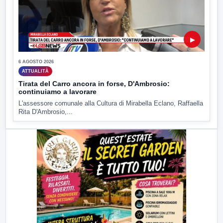
▶
6 AGOSTO 2026
ATTUALITÀ
Tirata del Carro ancora in forse, D'Ambrosio:
continuiamo a lavorare
L'assessore comunale alla Cultura di Mirabella Eclano, Raffaella
Rita D'Ambrosio,...