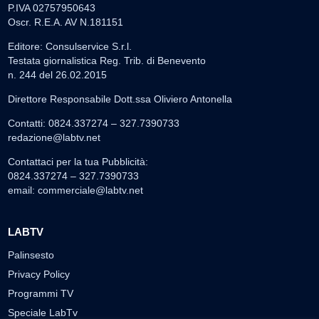
P.IVA 02757950643
Oscr. R.E.A. AV N.181151
Editore: Consulservice S.r.l.
Testata giornalistica Reg. Trib. di Benevento
n. 244 del 26.02.2015
Direttore Responsabile Dott.ssa Oliviero Antonella
Contatti: 0824.337274 – 327.7390733
redazione@labtv.net
Contattaci per la tua Pubblicità:
0824.337274 – 327.7390733
email:
commerciale@labtv.net
LABTV
Palinsesto
Privacy Policy
Programmi TV
Speciale LabTv