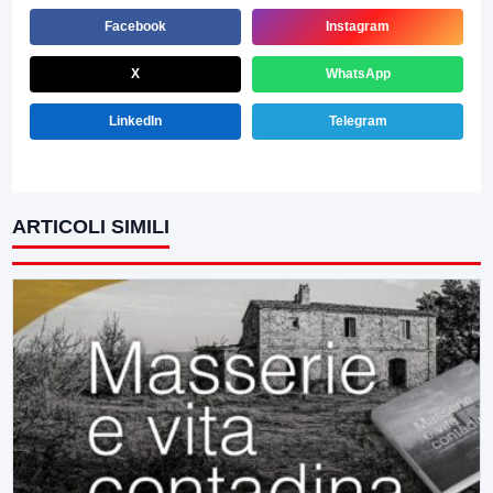
Facebook
Instagram
X
WhatsApp
LinkedIn
Telegram
ARTICOLI SIMILI