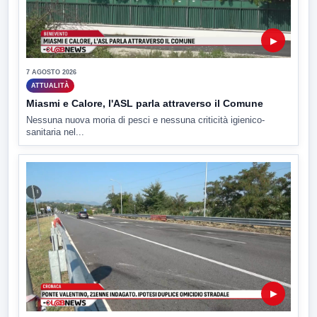
▶
7 AGOSTO 2026
ATTUALITÀ
Miasmi e Calore, l'ASL parla attraverso il Comune
Nessuna nuova moria di pesci e nessuna criticità igienico-
sanitaria nel...
▶