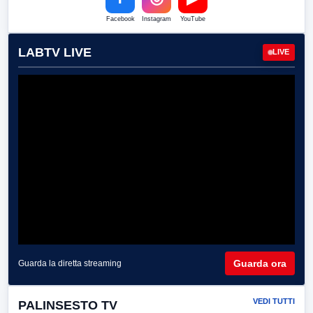
Facebook
Instagram
YouTube
LABTV LIVE
LIVE
Guarda ora
Guarda la diretta streaming
VEDI TUTTI
PALINSESTO TV