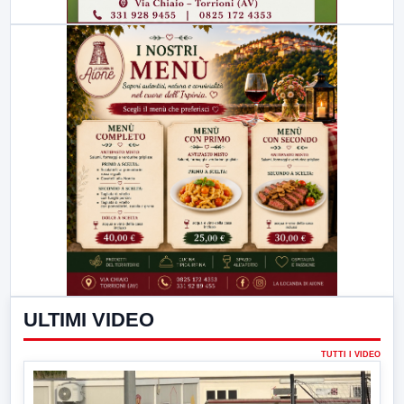
ULTIMI VIDEO
TUTTI I VIDEO