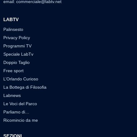
email:
commerciale@labtv.net
LABTV
Palinsesto
Privacy Policy
Programmi TV
Speciale LabTv
Doppio Taglio
Free sport
L’Orlando Curioso
La Bottega di Filosofia
Labnews
Le Voci del Parco
Parliamo di…
Ricomincio da me
SEZIONI