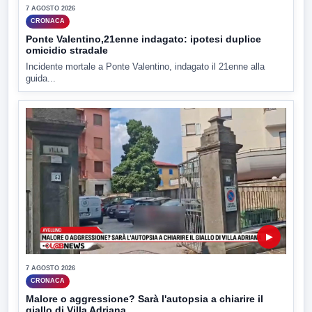
7 AGOSTO 2026
CRONACA
Ponte Valentino,21enne indagato: ipotesi duplice
omicidio stradale
Incidente mortale a Ponte Valentino, indagato il 21enne alla
guida...
▶
7 AGOSTO 2026
CRONACA
Malore o aggressione? Sarà l'autopsia a chiarire il
giallo di Villa Adriana