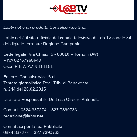
Labtv.net è un prodotto Consulservice S.r.l.
Labtv.net è il sito ufficiale del canale televisivo di Lab Tv canale 84
del digitale terrestre Regione Campania
Sede legale: Via Chiaio, 5 - 83010 – Torrioni (AV)
P.IVA 02757950643
Oscr. R.E.A. AV N.181151
Editore: Consulservice S.r.l.
Testata giornalistica Reg. Trib. di Benevento
n. 244 del 26.02.2015
Direttore Responsabile Dott.ssa Oliviero Antonella
Contatti: 0824.337274 – 327.7390733
redazione@labtv.net
Contattaci per la tua Pubblicità:
0824.337274 – 327.7390733