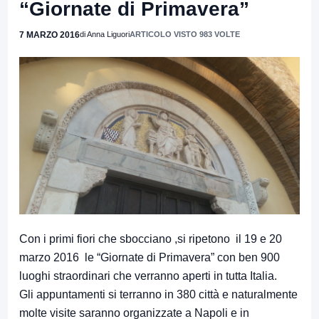
“Giornate di Primavera”
7 MARZO 2016
di Anna Liguori
ARTICOLO VISTO 983 VOLTE
Con i primi fiori che sbocciano ,si ripetono il 19 e 20
marzo 2016 le “Giornate di Primavera” con ben 900
luoghi straordinari che verranno aperti in tutta Italia.
Gli appuntamenti si terranno in 380 città e naturalmente
molte visite saranno organizzate a Napoli e in