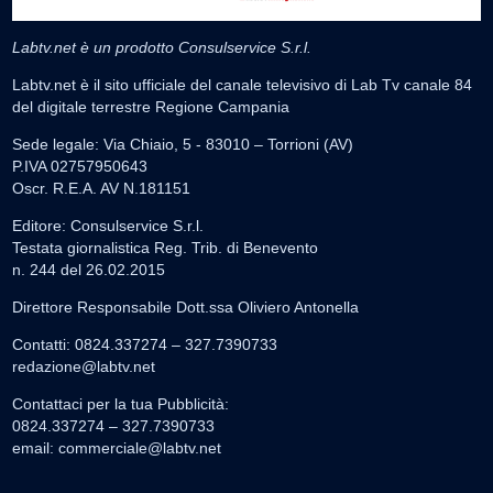
Labtv.net è un prodotto Consulservice S.r.l.
Labtv.net è il sito ufficiale del canale televisivo di Lab Tv canale 84
del digitale terrestre Regione Campania
Sede legale: Via Chiaio, 5 - 83010 – Torrioni (AV)
P.IVA 02757950643
Oscr. R.E.A. AV N.181151
Editore: Consulservice S.r.l.
Testata giornalistica Reg. Trib. di Benevento
n. 244 del 26.02.2015
Direttore Responsabile Dott.ssa Oliviero Antonella
Contatti: 0824.337274 – 327.7390733
redazione@labtv.net
Contattaci per la tua Pubblicità:
0824.337274 – 327.7390733
email:
commerciale@labtv.net