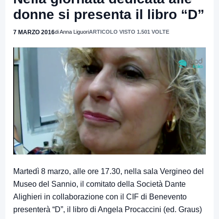
donne si presenta il libro “D”
7 MARZO 2016
di Anna Liguori
ARTICOLO VISTO 1.501 VOLTE
Martedì 8 marzo, alle ore 17.30, nella sala Vergineo del
Museo del Sannio, il comitato della Società Dante
Alighieri in collaborazione con il CIF di Benevento
presenterà “D”, il libro di Angela Procaccini (ed. Graus)