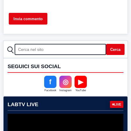
CERCA
Cerca
SEGUICI SUI SOCIAL
f
◎
▶
Facebook
Instagram
YouTube
LABTV LIVE
LIVE