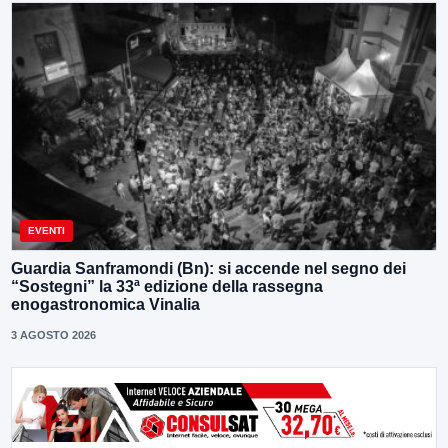
EVENTI
Guardia Sanframondi (Bn): si accende nel segno dei
“Sostegni” la 33ª edizione della rassegna
enogastronomica Vinalia
3 AGOSTO 2026