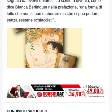
segnata da eventi dolorosi. La scrittura diventa, come
dice Bianca Berlinguer nella prefazione, “una forma di
lutto che non si può elaborare ma che si può portare
senza esserne schiacciati”.
CONDIVIDI L'ARTICOLO