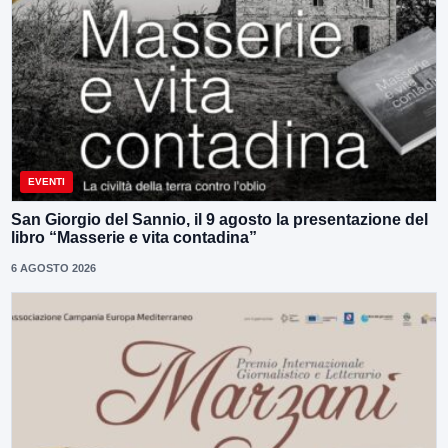
EVENTI
San Giorgio del Sannio, il 9 agosto la presentazione del
libro “Masserie e vita contadina”
6 AGOSTO 2026