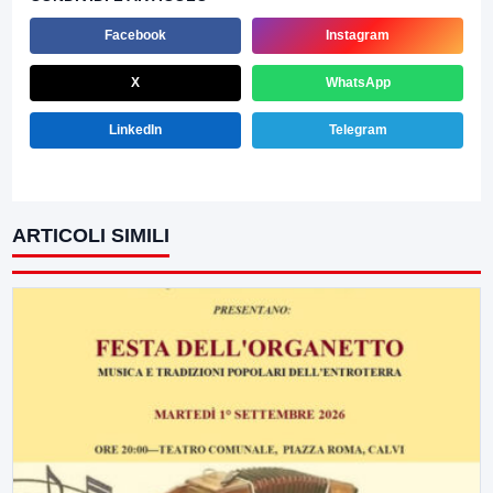
Facebook
Instagram
X
WhatsApp
LinkedIn
Telegram
ARTICOLI SIMILI