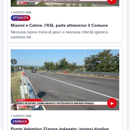
7 AGOSTO 2026
ATTUALITÀ
Miasmi e Calore, l'ASL parla attraverso il Comune
Nessuna nuova moria di pesci e nessuna criticità igienico-
sanitaria nel...
▶
7 AGOSTO 2026
CRONACA
Ponte Valentino,21enne indagato: ipotesi duplice