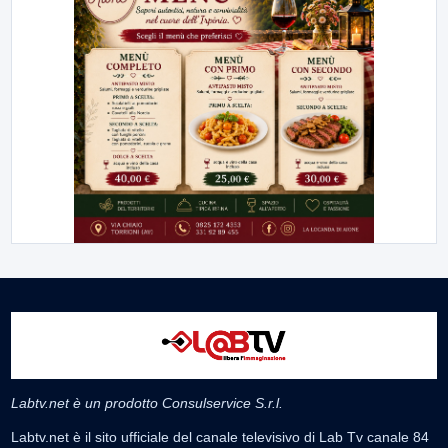
Labtv.net è un prodotto Consulservice S.r.l.
Labtv.net è il sito ufficiale del canale televisivo di Lab Tv canale 84