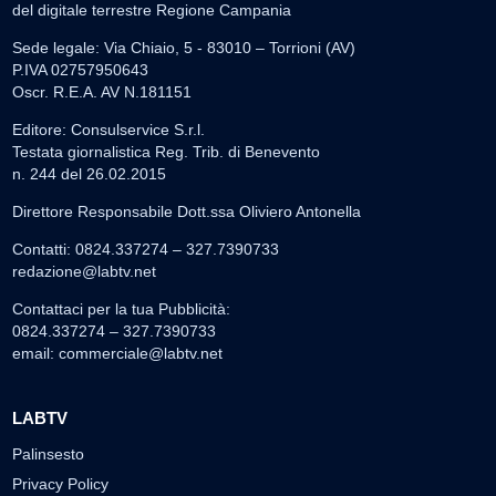
del digitale terrestre Regione Campania
Sede legale: Via Chiaio, 5 - 83010 – Torrioni (AV)
P.IVA 02757950643
Oscr. R.E.A. AV N.181151
Editore: Consulservice S.r.l.
Testata giornalistica Reg. Trib. di Benevento
n. 244 del 26.02.2015
Direttore Responsabile Dott.ssa Oliviero Antonella
Contatti: 0824.337274 – 327.7390733
redazione@labtv.net
Contattaci per la tua Pubblicità:
0824.337274 – 327.7390733
email:
commerciale@labtv.net
LABTV
Palinsesto
Privacy Policy