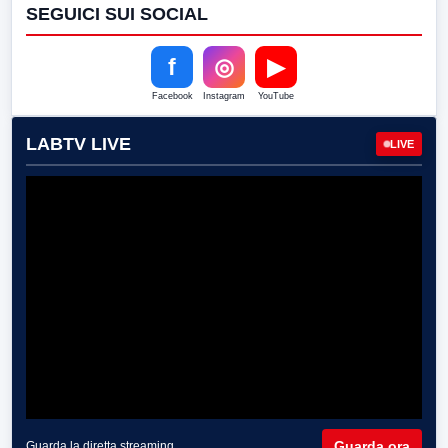
SEGUICI SUI SOCIAL
f
◎
▶
Facebook
Instagram
YouTube
LABTV LIVE
LIVE
Guarda ora
Guarda la diretta streaming