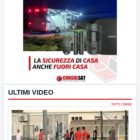
ULTIMI VIDEO
TUTTI I VIDEO