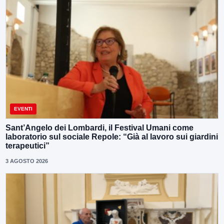
EVENTI
Sant’Angelo dei Lombardi, il Festival Umani come
laboratorio sul sociale Repole: “Già al lavoro sui giardini
terapeutici”
3 AGOSTO 2026