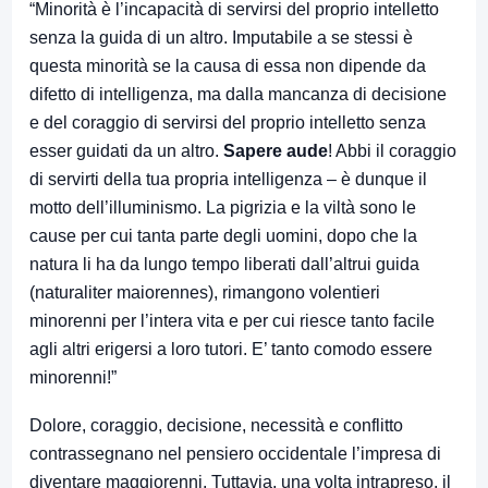
“Minorità è l’incapacità di servirsi del proprio intelletto
senza la guida di un altro. Imputabile a se stessi è
questa minorità se la causa di essa non dipende da
difetto di intelligenza, ma dalla mancanza di decisione
e del coraggio di servirsi del proprio intelletto senza
esser guidati da un altro.
Sapere aude
! Abbi il coraggio
di servirti della tua propria intelligenza – è dunque il
motto dell’illuminismo. La pigrizia e la viltà sono le
cause per cui tanta parte degli uomini, dopo che la
natura li ha da lungo tempo liberati dall’altrui guida
(naturaliter maiorennes), rimangono volentieri
minorenni per l’intera vita e per cui riesce tanto facile
agli altri erigersi a loro tutori. E’ tanto comodo essere
minorenni!”
Dolore, coraggio, decisione, necessità e conflitto
contrassegnano nel pensiero occidentale l’impresa di
diventare maggiorenni. Tuttavia, una volta intrapreso, il