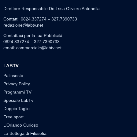
Direttore Responsabile Dott.ssa Oliviero Antonella
Contatti: 0824.337274 – 327.7390733
redazione@labtv.net
Contattaci per la tua Pubblicità:
0824.337274 – 327.7390733
email:
commerciale@labtv.net
LABTV
Palinsesto
Privacy Policy
Programmi TV
Speciale LabTv
Doppio Taglio
Free sport
L’Orlando Curioso
La Bottega di Filosofia