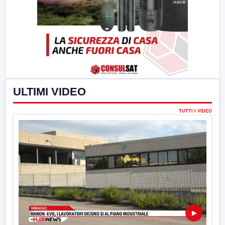
ULTIMI VIDEO
TUTTI I VIDEO
▶