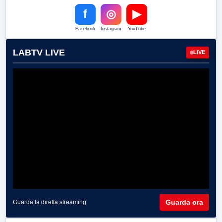
f
◎
▶
Facebook
Instagram
YouTube
LABTV LIVE
LIVE
Guarda ora
Guarda la diretta streaming