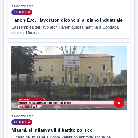
5 AGOSTO 2026
ATTUALITÀ
Hanon-Evo, i lavoratori dicono sì al piano industriale
L'assemblea dei lavoratori Hanon questa mattina a Contrada
Olivola. Decisa...
▶
5 AGOSTO 2026
ATTUALITÀ
Miasmi, si infiamma il dibattito politico
lL caso dei miasmi a Ponte Valentino approda anche nel...