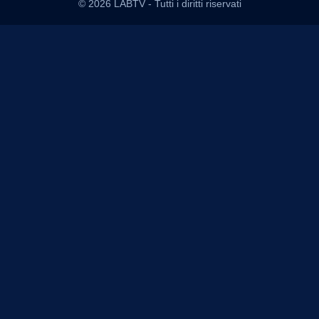
© 2026 LABTV - Tutti i diritti riservati