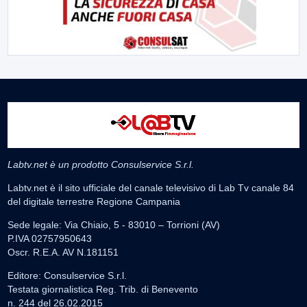
Labtv.net è un prodotto Consulservice S.r.l.
Labtv.net è il sito ufficiale del canale televisivo di Lab Tv canale 84
del digitale terrestre Regione Campania
Sede legale: Via Chiaio, 5 - 83010 – Torrioni (AV)
P.IVA 02757950643
Oscr. R.E.A. AV N.181151
Editore: Consulservice S.r.l.
Testata giornalistica Reg. Trib. di Benevento
n. 244 del 26.02.2015