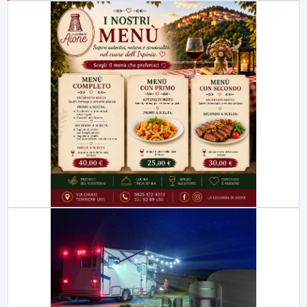
23:00
LabNews (replica)