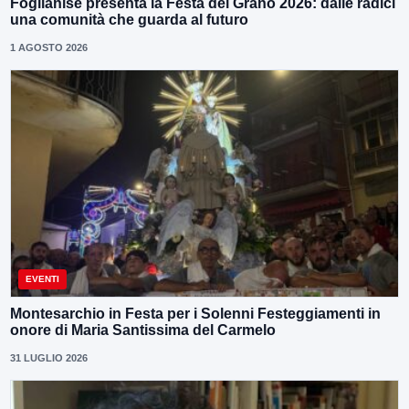
Foglianise presenta la Festa del Grano 2026: dalle radici
una comunità che guarda al futuro
1 AGOSTO 2026
EVENTI
Montesarchio in Festa per i Solenni Festeggiamenti in
onore di Maria Santissima del Carmelo
31 LUGLIO 2026